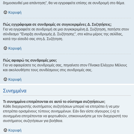
δημοσιευθεί μια απάντηση”, θα να εγγραφείτε επίσης σε συνδρομή στο θέμα.
Κορυφή
Πώς εγγράφομαι σε συνδρομές σε συγκεκριμένες Δ. Συζητήσεις;
Για να εγγραφείτε σε συνδρομή σε μια συγκεκριμένη Δ. Συζήτηση, πατήστε στον
σύνδεσμο “Έναρξη συνδρομής Δ. Συζήτησης”, στο κάτω μέρος της σελίδας,
κατά την είσοδό σας στη Δ. Συζήτηση.
Κορυφή
Πώς αφαιρώ τις συνδρομές μου;
Για να αφαιρέσετε τις συνδρομές σας, πηγαίνετε στον Πίνακα Ελέγχου Μέλους
και ακολουθήστε τους συνδέσμους στις συνδρομές σας.
Κορυφή
Συνημμένα
Τι συνημμένα επιτρέπονται σε αυτό το σύστημα συζητήσεων;
Κάθε διαχειριστής συστήματος συζητήσεων μπορεί να επιτρέπει ή να μην
επιτρέπει ορισμένους τύπους συνημμένων. Εάν δεν είστε σίγουρος (-η) τι
συνημμένα επιτρέπονται να φορτωθούν, επικοινωνήστε με τον διαχειριστή του
συστήματος συζητήσεων για βοήθεια.
Κορυφή