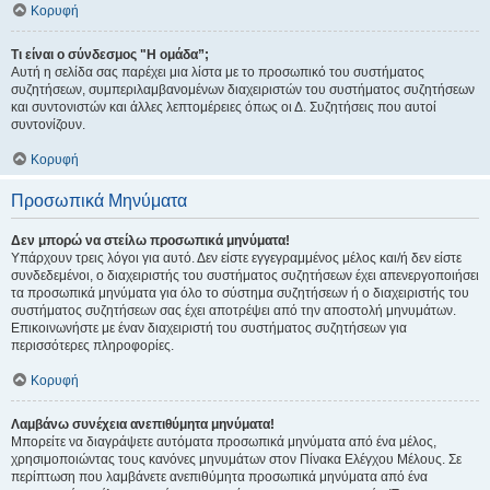
Κορυφή
Τι είναι ο σύνδεσμος "Η ομάδα”;
Αυτή η σελίδα σας παρέχει μια λίστα με το προσωπικό του συστήματος
συζητήσεων, συμπεριλαμβανομένων διαχειριστών του συστήματος συζητήσεων
και συντονιστών και άλλες λεπτομέρειες όπως οι Δ. Συζητήσεις που αυτοί
συντονίζουν.
Κορυφή
Προσωπικά Μηνύματα
Δεν μπορώ να στείλω προσωπικά μηνύματα!
Υπάρχουν τρεις λόγοι για αυτό. Δεν είστε εγγεγραμμένος μέλος και/ή δεν είστε
συνδεδεμένοι, ο διαχειριστής του συστήματος συζητήσεων έχει απενεργοποιήσει
τα προσωπικά μηνύματα για όλο το σύστημα συζητήσεων ή ο διαχειριστής του
συστήματος συζητήσεων σας έχει αποτρέψει από την αποστολή μηνυμάτων.
Επικοινωνήστε με έναν διαχειριστή του συστήματος συζητήσεων για
περισσότερες πληροφορίες.
Κορυφή
Λαμβάνω συνέχεια ανεπιθύμητα μηνύματα!
Μπορείτε να διαγράψετε αυτόματα προσωπικά μηνύματα από ένα μέλος,
χρησιμοποιώντας τους κανόνες μηνυμάτων στον Πίνακα Ελέγχου Μέλους. Σε
περίπτωση που λαμβάνετε ανεπιθύμητα προσωπικά μηνύματα από ένα