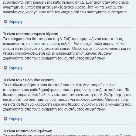
εμφανίζονται στην κορυφή της κάθε σελίδας στη Δ. Συζήτηση στην οποία είναι
αναρτημένες. Όπως και με τις γενικές ανακοινώσεις, έτσι και τα δικαιώματα
ανακοίνωσης χορηγούνται από τον διαχειριστή του συστήματος συζητήσεων.
Κορυφή
Τι είναι τα επισημασμένα θέματα;
Τα επισημασμένα θέματα μέσα στη Δ. Συζήτηση εμφανίζονται κάτω από τις
ανακοινώσεις και μόνο στην πρώτη σελίδα. Είναι συχνά πολύ σημαντικά και
πρέπει να τα διαβάσετε όποτε είναι εφικτό. Όπως και με τις ανακοινώσεις και τις
γενικές ανακοινώσεις, έτσι και τα δικαιώματα επισήμανσης θεμάτων
χορηγούνται από τον διαχειριστή του συστήματος συζητήσεων.
Κορυφή
Τι είναι τα κλειδωμένα θέματα;
Τα κλειδωμένα θέματα είναι θέματα όπου τα μέλη δεν μπορούν πια να
απαντήσουν και κάθε δημοψήφισμα που περιέχουν τερματίζεται αυτόματα. Τα
θέματα μπορεί να κλειδώθηκαν είτε από τον συντονιστή της Δ. Συζήτησης ή τον
διαχειριστή του συστήματος συζητήσεων για πολλούς λόγους. Μπορεί επίσης
να είστε σε θέση να κλειδώσετε δικά σας θέματα, ανάλογα με τα δικαιώματα που
χορηγούνται από τον διαχειριστή του συστήματος συζητήσεων.
Κορυφή
Τι είναι τα εικονίδια θεμάτων;