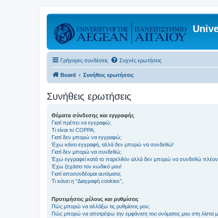
Unive
Γρήγορες συνδέσεις
Συχνές ερωτήσεις
Board
Συνήθεις ερωτήσεις
Συνήθεις ερωτήσεις
Θέματα σύνδεσης και εγγραφής
Γιατί πρέπει να εγγραφώ;
Τι είναι το COPPA;
Γιατί δεν μπορώ να εγγραφώ;
Έχω κάνει εγγραφή, αλλά δεν μπορώ να συνδεθώ!
Γιατί δεν μπορώ να συνδεθώ;
Έχω εγγραφεί κατά το παρελθόν αλλά δεν μπορώ να συνδεθώ πλέον
Έχω ξεχάσει τον κωδικό μου!
Γιατί αποσυνδέομαι αυτόματα;
Τι κάνει η “Διαγραφή cookies”;
Προτιμήσεις μέλους και ρυθμίσεις
Πώς μπορώ να αλλάξω τις ρυθμίσεις μου;
Πώς μπορώ να αποτρέψω την εμφάνιση του ονόματος μου στη λίστα 