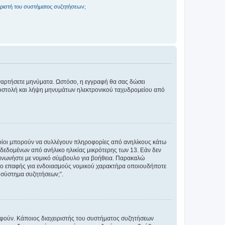
ριστή του συστήματος συζητήσεων;
αναρτήσετε μηνύματα. Ωστόσο, η εγγραφή θα σας δώσει
αποστολή και λήψη μηνυμάτων ηλεκτρονικού ταχυδρομείου από
ποίοι μπορούν να συλλέγουν πληροφορίες από ανηλίκους κάτω
δεδομένων από ανήλικο ηλικίας μικρότερης των 13. Εάν δεν
ικοινωνήστε με νομικό σύμβουλο για βοήθεια. Παρακαλώ
μείο επαφής για ενδοιασμούς νομικού χαρακτήρα οποιουδήποτε
 σύστημα συζητήσεων;”.
ραφούν. Κάποιος διαχειριστής του συστήματος συζητήσεων