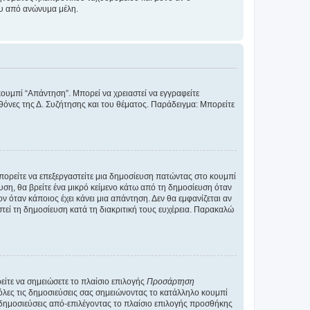
ου από ανώνυμα μέλη.
κουμπί “Απάντηση”. Μπορεί να χρειαστεί να εγγραφείτε
οθόνες της Δ. Συζήτησης και του θέματος. Παράδειγμα: Μπορείτε
Μπορείτε να επεξεργαστείτε μια δημοσίευση πατώντας στο κουμπί
υση, θα βρείτε ένα μικρό κείμενο κάτω από τη δημοσίευση όταν
ν όταν κάποιος έχει κάνει μια απάντηση. Δεν θα εμφανίζεται αν
τεί τη δημοσίευση κατά τη διακριτική τους ευχέρεια. Παρακαλώ
ίτε να σημειώσετε το πλαίσιο επιλογής
Προσάρτηση
λες τις δημοσιεύσεις σας σημειώνοντας το κατάλληλο κουμπί
 δημοσιεύσεις από-επιλέγοντας το πλαίσιο επιλογής προσθήκης