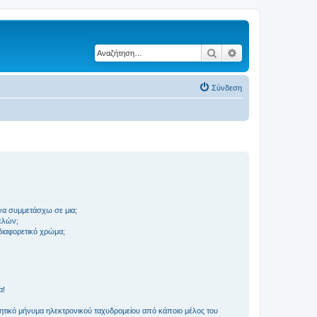
Αναζήτηση
Ειδική αναζήτηση
Σύνδεση
να συμμετάσχω σε μια;
ελών;
 διαφορετικό χρώμα;
α!
τικό μήνυμα ηλεκτρονικού ταχυδρομείου από κάποιο μέλος του