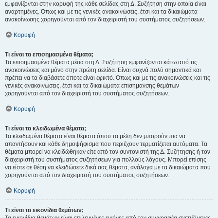
εμφανίζονται στην κορυφή της κάθε σελίδας στη Δ. Συζήτηση στην οποία είναι
αναρτημένες. Όπως και με τις γενικές ανακοινώσεις, έτσι και τα δικαιώματα
ανακοίνωσης χορηγούνται από τον διαχειριστή του συστήματος συζητήσεων.
Κορυφή
Τι είναι τα επισημασμένα θέματα;
Τα επισημασμένα θέματα μέσα στη Δ. Συζήτηση εμφανίζονται κάτω από τις
ανακοινώσεις και μόνο στην πρώτη σελίδα. Είναι συχνά πολύ σημαντικά και
πρέπει να τα διαβάσετε όποτε είναι εφικτό. Όπως και με τις ανακοινώσεις και τις
γενικές ανακοινώσεις, έτσι και τα δικαιώματα επισήμανσης θεμάτων
χορηγούνται από τον διαχειριστή του συστήματος συζητήσεων.
Κορυφή
Τι είναι τα κλειδωμένα θέματα;
Τα κλειδωμένα θέματα είναι θέματα όπου τα μέλη δεν μπορούν πια να
απαντήσουν και κάθε δημοψήφισμα που περιέχουν τερματίζεται αυτόματα. Τα
θέματα μπορεί να κλειδώθηκαν είτε από τον συντονιστή της Δ. Συζήτησης ή τον
διαχειριστή του συστήματος συζητήσεων για πολλούς λόγους. Μπορεί επίσης
να είστε σε θέση να κλειδώσετε δικά σας θέματα, ανάλογα με τα δικαιώματα που
χορηγούνται από τον διαχειριστή του συστήματος συζητήσεων.
Κορυφή
Τι είναι τα εικονίδια θεμάτων;