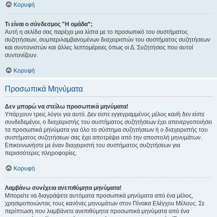
Κορυφή
Τι είναι ο σύνδεσμος "Η ομάδα”;
Αυτή η σελίδα σας παρέχει μια λίστα με το προσωπικό του συστήματος
συζητήσεων, συμπεριλαμβανομένων διαχειριστών του συστήματος συζητήσεων
και συντονιστών και άλλες λεπτομέρειες όπως οι Δ. Συζητήσεις που αυτοί
συντονίζουν.
Κορυφή
Προσωπικά Μηνύματα
Δεν μπορώ να στείλω προσωπικά μηνύματα!
Υπάρχουν τρεις λόγοι για αυτό. Δεν είστε εγγεγραμμένος μέλος και/ή δεν είστε
συνδεδεμένοι, ο διαχειριστής του συστήματος συζητήσεων έχει απενεργοποιήσει
τα προσωπικά μηνύματα για όλο το σύστημα συζητήσεων ή ο διαχειριστής του
συστήματος συζητήσεων σας έχει αποτρέψει από την αποστολή μηνυμάτων.
Επικοινωνήστε με έναν διαχειριστή του συστήματος συζητήσεων για
περισσότερες πληροφορίες.
Κορυφή
Λαμβάνω συνέχεια ανεπιθύμητα μηνύματα!
Μπορείτε να διαγράψετε αυτόματα προσωπικά μηνύματα από ένα μέλος,
χρησιμοποιώντας τους κανόνες μηνυμάτων στον Πίνακα Ελέγχου Μέλους. Σε
περίπτωση που λαμβάνετε ανεπιθύμητα προσωπικά μηνύματα από ένα