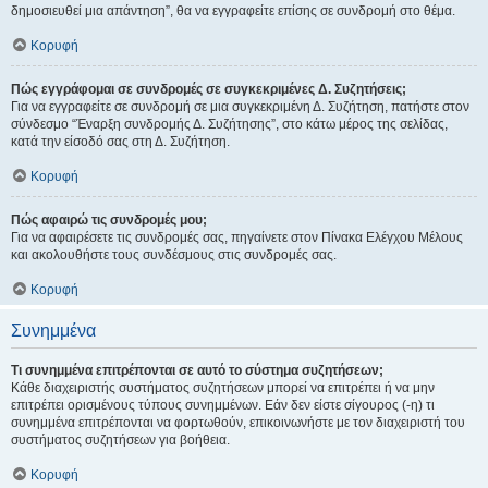
δημοσιευθεί μια απάντηση”, θα να εγγραφείτε επίσης σε συνδρομή στο θέμα.
Κορυφή
Πώς εγγράφομαι σε συνδρομές σε συγκεκριμένες Δ. Συζητήσεις;
Για να εγγραφείτε σε συνδρομή σε μια συγκεκριμένη Δ. Συζήτηση, πατήστε στον
σύνδεσμο “Έναρξη συνδρομής Δ. Συζήτησης”, στο κάτω μέρος της σελίδας,
κατά την είσοδό σας στη Δ. Συζήτηση.
Κορυφή
Πώς αφαιρώ τις συνδρομές μου;
Για να αφαιρέσετε τις συνδρομές σας, πηγαίνετε στον Πίνακα Ελέγχου Μέλους
και ακολουθήστε τους συνδέσμους στις συνδρομές σας.
Κορυφή
Συνημμένα
Τι συνημμένα επιτρέπονται σε αυτό το σύστημα συζητήσεων;
Κάθε διαχειριστής συστήματος συζητήσεων μπορεί να επιτρέπει ή να μην
επιτρέπει ορισμένους τύπους συνημμένων. Εάν δεν είστε σίγουρος (-η) τι
συνημμένα επιτρέπονται να φορτωθούν, επικοινωνήστε με τον διαχειριστή του
συστήματος συζητήσεων για βοήθεια.
Κορυφή