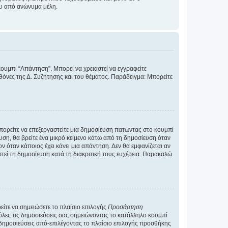
ου από ανώνυμα μέλη.
κουμπί “Απάντηση”. Μπορεί να χρειαστεί να εγγραφείτε
οθόνες της Δ. Συζήτησης και του θέματος. Παράδειγμα: Μπορείτε
Μπορείτε να επεξεργαστείτε μια δημοσίευση πατώντας στο κουμπί
υση, θα βρείτε ένα μικρό κείμενο κάτω από τη δημοσίευση όταν
ν όταν κάποιος έχει κάνει μια απάντηση. Δεν θα εμφανίζεται αν
τεί τη δημοσίευση κατά τη διακριτική τους ευχέρεια. Παρακαλώ
ίτε να σημειώσετε το πλαίσιο επιλογής
Προσάρτηση
λες τις δημοσιεύσεις σας σημειώνοντας το κατάλληλο κουμπί
 δημοσιεύσεις από-επιλέγοντας το πλαίσιο επιλογής προσθήκης