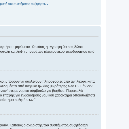
ριστή του συστήματος συζητήσεων;
αναρτήσετε μηνύματα. Ωστόσο, η εγγραφή θα σας δώσει
αποστολή και λήψη μηνυμάτων ηλεκτρονικού ταχυδρομείου από
ποίοι μπορούν να συλλέγουν πληροφορίες από ανηλίκους κάτω
δεδομένων από ανήλικο ηλικίας μικρότερης των 13. Εάν δεν
ικοινωνήστε με νομικό σύμβουλο για βοήθεια. Παρακαλώ
μείο επαφής για ενδοιασμούς νομικού χαρακτήρα οποιουδήποτε
 σύστημα συζητήσεων;”.
ραφούν. Κάποιος διαχειριστής του συστήματος συζητήσεων