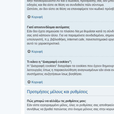
Μην πανικοβάλλεστε! Αν και ο κωδικός πρόσβασής σας δεν μπορ
οδηγίες και θα είστε σε θέση να συνδεθείτε πάλι σύντομα.
Ωστόσο, αν δεν είστε σε θέση να επαναφέρετε τον κωδικό πρόσ
Κορυφή
Γιατί αποσυνδέομαι αυτόματα;
Εάν δεν έχετε σημειώσει το πλαίσιο
Να με θυμάσαι
κατά τη σύνδ
σας από κάποιον άλλο. Για να παραμείνετε συνδεδεμένοι, σημει
υπολογιστή, π.χ. βιβλιοθήκη, internet cafe, πανεπιστημιακό ερ
αυτό το χαρακτηριστικό.
Κορυφή
Τι κάνει η “Διαγραφή cookies”;
Η “Διαγραφή cookies” διαγράφει τα cookies που έχουν δημιου
λειτουργίες όπως η παρακολούθηση αναγνωσμένων εάν είναι εν
συστήματος συζητήσεων ίσως βοηθήσει.
Κορυφή
Προτιμήσεις μέλους και ρυθμίσεις
Πώς μπορώ να αλλάξω τις ρυθμίσεις μου;
Εάν είστε εγγεγραμμένο μέλος, όλες οι ρυθμίσεις σας αποθηκε
συνήθως να βρεθεί πατώντας στο όνομα μέλους σας στην κορυφή