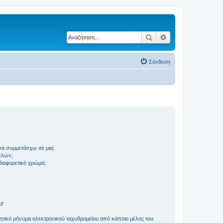
Αναζήτηση
Ειδική αναζήτηση
Σύνδεση
να συμμετάσχω σε μια;
ελών;
 διαφορετικό χρώμα;
α!
τικό μήνυμα ηλεκτρονικού ταχυδρομείου από κάποιο μέλος του