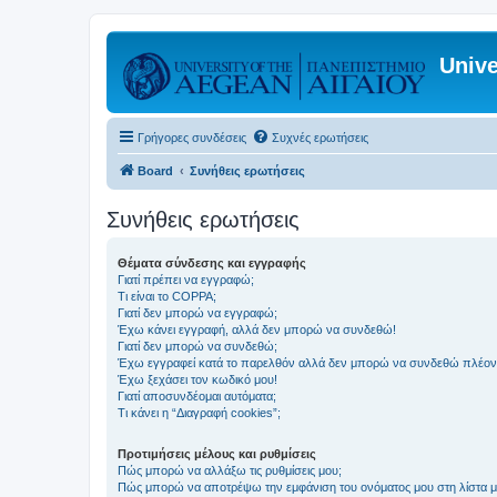
Unive
Γρήγορες συνδέσεις
Συχνές ερωτήσεις
Board
Συνήθεις ερωτήσεις
Συνήθεις ερωτήσεις
Θέματα σύνδεσης και εγγραφής
Γιατί πρέπει να εγγραφώ;
Τι είναι το COPPA;
Γιατί δεν μπορώ να εγγραφώ;
Έχω κάνει εγγραφή, αλλά δεν μπορώ να συνδεθώ!
Γιατί δεν μπορώ να συνδεθώ;
Έχω εγγραφεί κατά το παρελθόν αλλά δεν μπορώ να συνδεθώ πλέον
Έχω ξεχάσει τον κωδικό μου!
Γιατί αποσυνδέομαι αυτόματα;
Τι κάνει η “Διαγραφή cookies”;
Προτιμήσεις μέλους και ρυθμίσεις
Πώς μπορώ να αλλάξω τις ρυθμίσεις μου;
Πώς μπορώ να αποτρέψω την εμφάνιση του ονόματος μου στη λίστα 