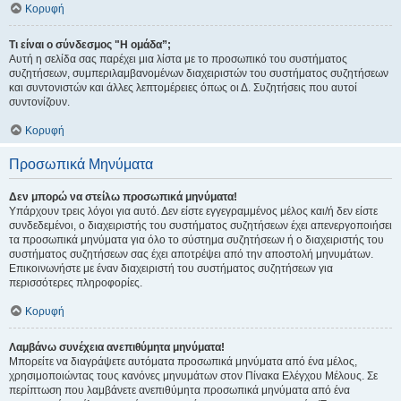
Κορυφή
Τι είναι ο σύνδεσμος "Η ομάδα”;
Αυτή η σελίδα σας παρέχει μια λίστα με το προσωπικό του συστήματος
συζητήσεων, συμπεριλαμβανομένων διαχειριστών του συστήματος συζητήσεων
και συντονιστών και άλλες λεπτομέρειες όπως οι Δ. Συζητήσεις που αυτοί
συντονίζουν.
Κορυφή
Προσωπικά Μηνύματα
Δεν μπορώ να στείλω προσωπικά μηνύματα!
Υπάρχουν τρεις λόγοι για αυτό. Δεν είστε εγγεγραμμένος μέλος και/ή δεν είστε
συνδεδεμένοι, ο διαχειριστής του συστήματος συζητήσεων έχει απενεργοποιήσει
τα προσωπικά μηνύματα για όλο το σύστημα συζητήσεων ή ο διαχειριστής του
συστήματος συζητήσεων σας έχει αποτρέψει από την αποστολή μηνυμάτων.
Επικοινωνήστε με έναν διαχειριστή του συστήματος συζητήσεων για
περισσότερες πληροφορίες.
Κορυφή
Λαμβάνω συνέχεια ανεπιθύμητα μηνύματα!
Μπορείτε να διαγράψετε αυτόματα προσωπικά μηνύματα από ένα μέλος,
χρησιμοποιώντας τους κανόνες μηνυμάτων στον Πίνακα Ελέγχου Μέλους. Σε
περίπτωση που λαμβάνετε ανεπιθύμητα προσωπικά μηνύματα από ένα