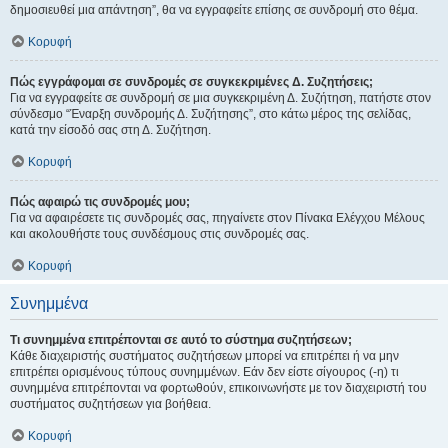
δημοσιευθεί μια απάντηση”, θα να εγγραφείτε επίσης σε συνδρομή στο θέμα.
Κορυφή
Πώς εγγράφομαι σε συνδρομές σε συγκεκριμένες Δ. Συζητήσεις;
Για να εγγραφείτε σε συνδρομή σε μια συγκεκριμένη Δ. Συζήτηση, πατήστε στον
σύνδεσμο “Έναρξη συνδρομής Δ. Συζήτησης”, στο κάτω μέρος της σελίδας,
κατά την είσοδό σας στη Δ. Συζήτηση.
Κορυφή
Πώς αφαιρώ τις συνδρομές μου;
Για να αφαιρέσετε τις συνδρομές σας, πηγαίνετε στον Πίνακα Ελέγχου Μέλους
και ακολουθήστε τους συνδέσμους στις συνδρομές σας.
Κορυφή
Συνημμένα
Τι συνημμένα επιτρέπονται σε αυτό το σύστημα συζητήσεων;
Κάθε διαχειριστής συστήματος συζητήσεων μπορεί να επιτρέπει ή να μην
επιτρέπει ορισμένους τύπους συνημμένων. Εάν δεν είστε σίγουρος (-η) τι
συνημμένα επιτρέπονται να φορτωθούν, επικοινωνήστε με τον διαχειριστή του
συστήματος συζητήσεων για βοήθεια.
Κορυφή