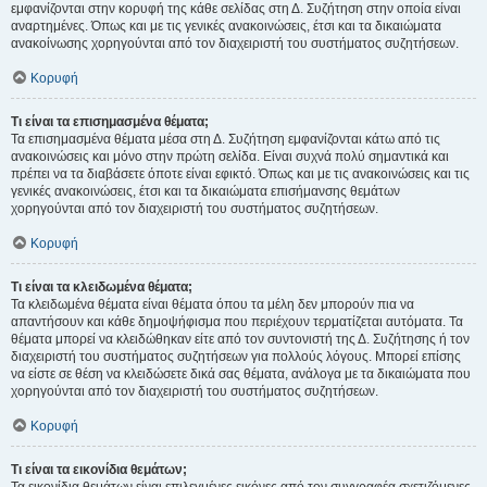
εμφανίζονται στην κορυφή της κάθε σελίδας στη Δ. Συζήτηση στην οποία είναι
αναρτημένες. Όπως και με τις γενικές ανακοινώσεις, έτσι και τα δικαιώματα
ανακοίνωσης χορηγούνται από τον διαχειριστή του συστήματος συζητήσεων.
Κορυφή
Τι είναι τα επισημασμένα θέματα;
Τα επισημασμένα θέματα μέσα στη Δ. Συζήτηση εμφανίζονται κάτω από τις
ανακοινώσεις και μόνο στην πρώτη σελίδα. Είναι συχνά πολύ σημαντικά και
πρέπει να τα διαβάσετε όποτε είναι εφικτό. Όπως και με τις ανακοινώσεις και τις
γενικές ανακοινώσεις, έτσι και τα δικαιώματα επισήμανσης θεμάτων
χορηγούνται από τον διαχειριστή του συστήματος συζητήσεων.
Κορυφή
Τι είναι τα κλειδωμένα θέματα;
Τα κλειδωμένα θέματα είναι θέματα όπου τα μέλη δεν μπορούν πια να
απαντήσουν και κάθε δημοψήφισμα που περιέχουν τερματίζεται αυτόματα. Τα
θέματα μπορεί να κλειδώθηκαν είτε από τον συντονιστή της Δ. Συζήτησης ή τον
διαχειριστή του συστήματος συζητήσεων για πολλούς λόγους. Μπορεί επίσης
να είστε σε θέση να κλειδώσετε δικά σας θέματα, ανάλογα με τα δικαιώματα που
χορηγούνται από τον διαχειριστή του συστήματος συζητήσεων.
Κορυφή
Τι είναι τα εικονίδια θεμάτων;