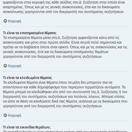
εμφανίζονται στην κορυφή της κάθε σελίδας στη Δ. Συζήτηση στην οποία είναι
αναρτημένες. Όπως και με τις γενικές ανακοινώσεις, έτσι και τα δικαιώματα
ανακοίνωσης χορηγούνται από τον διαχειριστή του συστήματος συζητήσεων.
Κορυφή
Τι είναι τα επισημασμένα θέματα;
Τα επισημασμένα θέματα μέσα στη Δ. Συζήτηση εμφανίζονται κάτω από τις
ανακοινώσεις και μόνο στην πρώτη σελίδα. Είναι συχνά πολύ σημαντικά και
πρέπει να τα διαβάσετε όποτε είναι εφικτό. Όπως και με τις ανακοινώσεις και τις
γενικές ανακοινώσεις, έτσι και τα δικαιώματα επισήμανσης θεμάτων
χορηγούνται από τον διαχειριστή του συστήματος συζητήσεων.
Κορυφή
Τι είναι τα κλειδωμένα θέματα;
Τα κλειδωμένα θέματα είναι θέματα όπου τα μέλη δεν μπορούν πια να
απαντήσουν και κάθε δημοψήφισμα που περιέχουν τερματίζεται αυτόματα. Τα
θέματα μπορεί να κλειδώθηκαν είτε από τον συντονιστή της Δ. Συζήτησης ή τον
διαχειριστή του συστήματος συζητήσεων για πολλούς λόγους. Μπορεί επίσης
να είστε σε θέση να κλειδώσετε δικά σας θέματα, ανάλογα με τα δικαιώματα που
χορηγούνται από τον διαχειριστή του συστήματος συζητήσεων.
Κορυφή
Τι είναι τα εικονίδια θεμάτων;