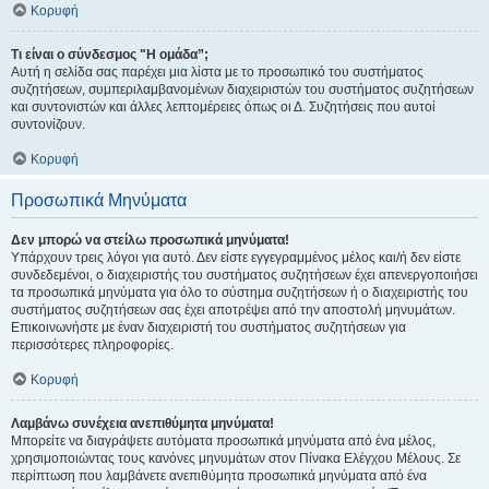
Κορυφή
Τι είναι ο σύνδεσμος "Η ομάδα”;
Αυτή η σελίδα σας παρέχει μια λίστα με το προσωπικό του συστήματος
συζητήσεων, συμπεριλαμβανομένων διαχειριστών του συστήματος συζητήσεων
και συντονιστών και άλλες λεπτομέρειες όπως οι Δ. Συζητήσεις που αυτοί
συντονίζουν.
Κορυφή
Προσωπικά Μηνύματα
Δεν μπορώ να στείλω προσωπικά μηνύματα!
Υπάρχουν τρεις λόγοι για αυτό. Δεν είστε εγγεγραμμένος μέλος και/ή δεν είστε
συνδεδεμένοι, ο διαχειριστής του συστήματος συζητήσεων έχει απενεργοποιήσει
τα προσωπικά μηνύματα για όλο το σύστημα συζητήσεων ή ο διαχειριστής του
συστήματος συζητήσεων σας έχει αποτρέψει από την αποστολή μηνυμάτων.
Επικοινωνήστε με έναν διαχειριστή του συστήματος συζητήσεων για
περισσότερες πληροφορίες.
Κορυφή
Λαμβάνω συνέχεια ανεπιθύμητα μηνύματα!
Μπορείτε να διαγράψετε αυτόματα προσωπικά μηνύματα από ένα μέλος,
χρησιμοποιώντας τους κανόνες μηνυμάτων στον Πίνακα Ελέγχου Μέλους. Σε
περίπτωση που λαμβάνετε ανεπιθύμητα προσωπικά μηνύματα από ένα