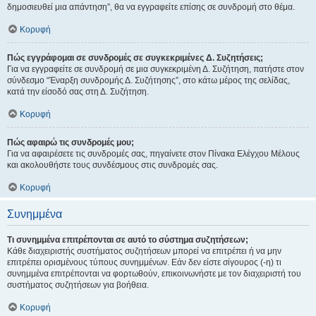
δημοσιευθεί μια απάντηση”, θα να εγγραφείτε επίσης σε συνδρομή στο θέμα.
Κορυφή
Πώς εγγράφομαι σε συνδρομές σε συγκεκριμένες Δ. Συζητήσεις;
Για να εγγραφείτε σε συνδρομή σε μια συγκεκριμένη Δ. Συζήτηση, πατήστε στον
σύνδεσμο “Έναρξη συνδρομής Δ. Συζήτησης”, στο κάτω μέρος της σελίδας,
κατά την είσοδό σας στη Δ. Συζήτηση.
Κορυφή
Πώς αφαιρώ τις συνδρομές μου;
Για να αφαιρέσετε τις συνδρομές σας, πηγαίνετε στον Πίνακα Ελέγχου Μέλους
και ακολουθήστε τους συνδέσμους στις συνδρομές σας.
Κορυφή
Συνημμένα
Τι συνημμένα επιτρέπονται σε αυτό το σύστημα συζητήσεων;
Κάθε διαχειριστής συστήματος συζητήσεων μπορεί να επιτρέπει ή να μην
επιτρέπει ορισμένους τύπους συνημμένων. Εάν δεν είστε σίγουρος (-η) τι
συνημμένα επιτρέπονται να φορτωθούν, επικοινωνήστε με τον διαχειριστή του
συστήματος συζητήσεων για βοήθεια.
Κορυφή