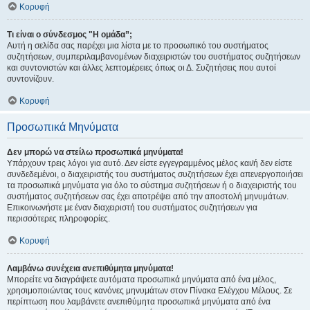
Κορυφή
Τι είναι ο σύνδεσμος "Η ομάδα”;
Αυτή η σελίδα σας παρέχει μια λίστα με το προσωπικό του συστήματος
συζητήσεων, συμπεριλαμβανομένων διαχειριστών του συστήματος συζητήσεων
και συντονιστών και άλλες λεπτομέρειες όπως οι Δ. Συζητήσεις που αυτοί
συντονίζουν.
Κορυφή
Προσωπικά Μηνύματα
Δεν μπορώ να στείλω προσωπικά μηνύματα!
Υπάρχουν τρεις λόγοι για αυτό. Δεν είστε εγγεγραμμένος μέλος και/ή δεν είστε
συνδεδεμένοι, ο διαχειριστής του συστήματος συζητήσεων έχει απενεργοποιήσει
τα προσωπικά μηνύματα για όλο το σύστημα συζητήσεων ή ο διαχειριστής του
συστήματος συζητήσεων σας έχει αποτρέψει από την αποστολή μηνυμάτων.
Επικοινωνήστε με έναν διαχειριστή του συστήματος συζητήσεων για
περισσότερες πληροφορίες.
Κορυφή
Λαμβάνω συνέχεια ανεπιθύμητα μηνύματα!
Μπορείτε να διαγράψετε αυτόματα προσωπικά μηνύματα από ένα μέλος,
χρησιμοποιώντας τους κανόνες μηνυμάτων στον Πίνακα Ελέγχου Μέλους. Σε
περίπτωση που λαμβάνετε ανεπιθύμητα προσωπικά μηνύματα από ένα