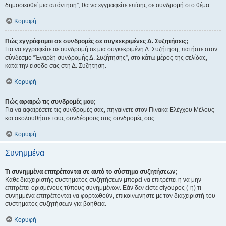
δημοσιευθεί μια απάντηση”, θα να εγγραφείτε επίσης σε συνδρομή στο θέμα.
Κορυφή
Πώς εγγράφομαι σε συνδρομές σε συγκεκριμένες Δ. Συζητήσεις;
Για να εγγραφείτε σε συνδρομή σε μια συγκεκριμένη Δ. Συζήτηση, πατήστε στον
σύνδεσμο “Έναρξη συνδρομής Δ. Συζήτησης”, στο κάτω μέρος της σελίδας,
κατά την είσοδό σας στη Δ. Συζήτηση.
Κορυφή
Πώς αφαιρώ τις συνδρομές μου;
Για να αφαιρέσετε τις συνδρομές σας, πηγαίνετε στον Πίνακα Ελέγχου Μέλους
και ακολουθήστε τους συνδέσμους στις συνδρομές σας.
Κορυφή
Συνημμένα
Τι συνημμένα επιτρέπονται σε αυτό το σύστημα συζητήσεων;
Κάθε διαχειριστής συστήματος συζητήσεων μπορεί να επιτρέπει ή να μην
επιτρέπει ορισμένους τύπους συνημμένων. Εάν δεν είστε σίγουρος (-η) τι
συνημμένα επιτρέπονται να φορτωθούν, επικοινωνήστε με τον διαχειριστή του
συστήματος συζητήσεων για βοήθεια.
Κορυφή