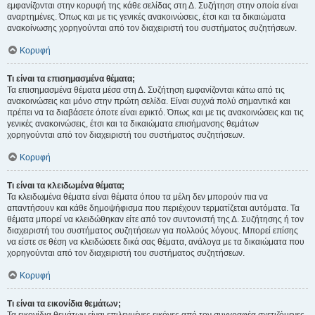
εμφανίζονται στην κορυφή της κάθε σελίδας στη Δ. Συζήτηση στην οποία είναι
αναρτημένες. Όπως και με τις γενικές ανακοινώσεις, έτσι και τα δικαιώματα
ανακοίνωσης χορηγούνται από τον διαχειριστή του συστήματος συζητήσεων.
Κορυφή
Τι είναι τα επισημασμένα θέματα;
Τα επισημασμένα θέματα μέσα στη Δ. Συζήτηση εμφανίζονται κάτω από τις
ανακοινώσεις και μόνο στην πρώτη σελίδα. Είναι συχνά πολύ σημαντικά και
πρέπει να τα διαβάσετε όποτε είναι εφικτό. Όπως και με τις ανακοινώσεις και τις
γενικές ανακοινώσεις, έτσι και τα δικαιώματα επισήμανσης θεμάτων
χορηγούνται από τον διαχειριστή του συστήματος συζητήσεων.
Κορυφή
Τι είναι τα κλειδωμένα θέματα;
Τα κλειδωμένα θέματα είναι θέματα όπου τα μέλη δεν μπορούν πια να
απαντήσουν και κάθε δημοψήφισμα που περιέχουν τερματίζεται αυτόματα. Τα
θέματα μπορεί να κλειδώθηκαν είτε από τον συντονιστή της Δ. Συζήτησης ή τον
διαχειριστή του συστήματος συζητήσεων για πολλούς λόγους. Μπορεί επίσης
να είστε σε θέση να κλειδώσετε δικά σας θέματα, ανάλογα με τα δικαιώματα που
χορηγούνται από τον διαχειριστή του συστήματος συζητήσεων.
Κορυφή
Τι είναι τα εικονίδια θεμάτων;