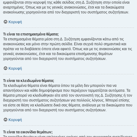
εμφανίζονται στην κορυφή της κάθε σελίδας στη Δ. Συζήτηση στην οποία είναι
αναρτημένες. Όπως και με τις γενικές ανακοινώσεις, έτσι και τα δικαιώματα
ανακοίνωσης χορηγούνται από τον διαχειριστή του συστήματος συζητήσεων.
Κορυφή
Τι είναι τα επισημασμένα θέματα;
Τα επισημασμένα θέματα μέσα στη Δ. Συζήτηση εμφανίζονται κάτω από τις
ανακοινώσεις και μόνο στην πρώτη σελίδα. Είναι συχνά πολύ σημαντικά και
πρέπει να τα διαβάσετε όποτε είναι εφικτό. Όπως και με τις ανακοινώσεις και τις
γενικές ανακοινώσεις, έτσι και τα δικαιώματα επισήμανσης θεμάτων
χορηγούνται από τον διαχειριστή του συστήματος συζητήσεων.
Κορυφή
Τι είναι τα κλειδωμένα θέματα;
Τα κλειδωμένα θέματα είναι θέματα όπου τα μέλη δεν μπορούν πια να
απαντήσουν και κάθε δημοψήφισμα που περιέχουν τερματίζεται αυτόματα. Τα
θέματα μπορεί να κλειδώθηκαν είτε από τον συντονιστή της Δ. Συζήτησης ή τον
διαχειριστή του συστήματος συζητήσεων για πολλούς λόγους. Μπορεί επίσης
να είστε σε θέση να κλειδώσετε δικά σας θέματα, ανάλογα με τα δικαιώματα που
χορηγούνται από τον διαχειριστή του συστήματος συζητήσεων.
Κορυφή
Τι είναι τα εικονίδια θεμάτων;