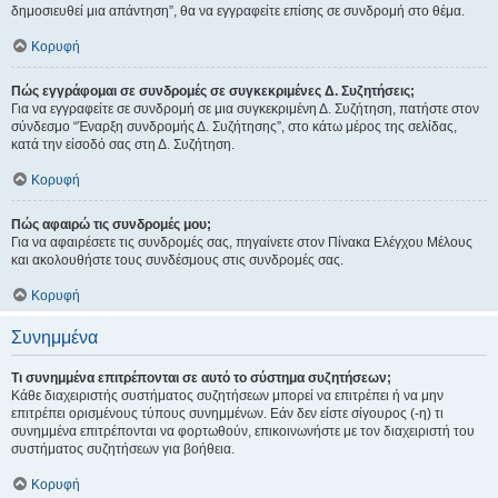
δημοσιευθεί μια απάντηση”, θα να εγγραφείτε επίσης σε συνδρομή στο θέμα.
Κορυφή
Πώς εγγράφομαι σε συνδρομές σε συγκεκριμένες Δ. Συζητήσεις;
Για να εγγραφείτε σε συνδρομή σε μια συγκεκριμένη Δ. Συζήτηση, πατήστε στον
σύνδεσμο “Έναρξη συνδρομής Δ. Συζήτησης”, στο κάτω μέρος της σελίδας,
κατά την είσοδό σας στη Δ. Συζήτηση.
Κορυφή
Πώς αφαιρώ τις συνδρομές μου;
Για να αφαιρέσετε τις συνδρομές σας, πηγαίνετε στον Πίνακα Ελέγχου Μέλους
και ακολουθήστε τους συνδέσμους στις συνδρομές σας.
Κορυφή
Συνημμένα
Τι συνημμένα επιτρέπονται σε αυτό το σύστημα συζητήσεων;
Κάθε διαχειριστής συστήματος συζητήσεων μπορεί να επιτρέπει ή να μην
επιτρέπει ορισμένους τύπους συνημμένων. Εάν δεν είστε σίγουρος (-η) τι
συνημμένα επιτρέπονται να φορτωθούν, επικοινωνήστε με τον διαχειριστή του
συστήματος συζητήσεων για βοήθεια.
Κορυφή