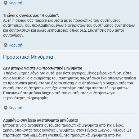
Κορυφή
Τι είναι ο σύνδεσμος "Η ομάδα”;
Αυτή η σελίδα σας παρέχει μια λίστα με το προσωπικό του συστήματος
συζητήσεων, συμπεριλαμβανομένων διαχειριστών του συστήματος συζητήσεων
και συντονιστών και άλλες λεπτομέρειες όπως οι Δ. Συζητήσεις που αυτοί
συντονίζουν.
Κορυφή
Προσωπικά Μηνύματα
Δεν μπορώ να στείλω προσωπικά μηνύματα!
Υπάρχουν τρεις λόγοι για αυτό. Δεν είστε εγγεγραμμένος μέλος και/ή δεν είστε
συνδεδεμένοι, ο διαχειριστής του συστήματος συζητήσεων έχει απενεργοποιήσει
τα προσωπικά μηνύματα για όλο το σύστημα συζητήσεων ή ο διαχειριστής του
συστήματος συζητήσεων σας έχει αποτρέψει από την αποστολή μηνυμάτων.
Επικοινωνήστε με έναν διαχειριστή του συστήματος συζητήσεων για
περισσότερες πληροφορίες.
Κορυφή
Λαμβάνω συνέχεια ανεπιθύμητα μηνύματα!
Μπορείτε να διαγράψετε αυτόματα προσωπικά μηνύματα από ένα μέλος,
χρησιμοποιώντας τους κανόνες μηνυμάτων στον Πίνακα Ελέγχου Μέλους. Σε
περίπτωση που λαμβάνετε ανεπιθύμητα προσωπικά μηνύματα από ένα