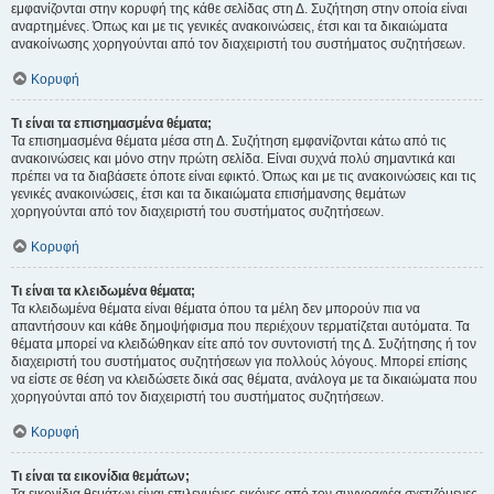
εμφανίζονται στην κορυφή της κάθε σελίδας στη Δ. Συζήτηση στην οποία είναι
αναρτημένες. Όπως και με τις γενικές ανακοινώσεις, έτσι και τα δικαιώματα
ανακοίνωσης χορηγούνται από τον διαχειριστή του συστήματος συζητήσεων.
Κορυφή
Τι είναι τα επισημασμένα θέματα;
Τα επισημασμένα θέματα μέσα στη Δ. Συζήτηση εμφανίζονται κάτω από τις
ανακοινώσεις και μόνο στην πρώτη σελίδα. Είναι συχνά πολύ σημαντικά και
πρέπει να τα διαβάσετε όποτε είναι εφικτό. Όπως και με τις ανακοινώσεις και τις
γενικές ανακοινώσεις, έτσι και τα δικαιώματα επισήμανσης θεμάτων
χορηγούνται από τον διαχειριστή του συστήματος συζητήσεων.
Κορυφή
Τι είναι τα κλειδωμένα θέματα;
Τα κλειδωμένα θέματα είναι θέματα όπου τα μέλη δεν μπορούν πια να
απαντήσουν και κάθε δημοψήφισμα που περιέχουν τερματίζεται αυτόματα. Τα
θέματα μπορεί να κλειδώθηκαν είτε από τον συντονιστή της Δ. Συζήτησης ή τον
διαχειριστή του συστήματος συζητήσεων για πολλούς λόγους. Μπορεί επίσης
να είστε σε θέση να κλειδώσετε δικά σας θέματα, ανάλογα με τα δικαιώματα που
χορηγούνται από τον διαχειριστή του συστήματος συζητήσεων.
Κορυφή
Τι είναι τα εικονίδια θεμάτων;