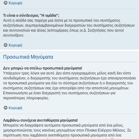
Κορυφή
Τι είναι ο σύνδεσμος "Η ομάδα”;
Αυτή η σελίδα σας παρέχει μια λίστα με το προσωπικό του συστήματος
συζητήσεων, συμπεριλαμβανομένων διαχειριστών του συστήματος συζητήσεων
και συντονιστών και άλλες λεπτομέρειες όπως οι Δ. Συζητήσεις που αυτοί
συντονίζουν.
Κορυφή
Προσωπικά Μηνύματα
Δεν μπορώ να στείλω προσωπικά μηνύματα!
Υπάρχουν τρεις λόγοι για αυτό. Δεν είστε εγγεγραμμένος μέλος και/ή δεν είστε
συνδεδεμένοι, ο διαχειριστής του συστήματος συζητήσεων έχει απενεργοποιήσει
τα προσωπικά μηνύματα για όλο το σύστημα συζητήσεων ή ο διαχειριστής του
συστήματος συζητήσεων σας έχει αποτρέψει από την αποστολή μηνυμάτων.
Επικοινωνήστε με έναν διαχειριστή του συστήματος συζητήσεων για
περισσότερες πληροφορίες.
Κορυφή
Λαμβάνω συνέχεια ανεπιθύμητα μηνύματα!
Μπορείτε να διαγράψετε αυτόματα προσωπικά μηνύματα από ένα μέλος,
χρησιμοποιώντας τους κανόνες μηνυμάτων στον Πίνακα Ελέγχου Μέλους. Σε
περίπτωση που λαμβάνετε ανεπιθύμητα προσωπικά μηνύματα από ένα