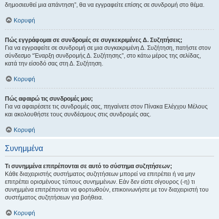
δημοσιευθεί μια απάντηση”, θα να εγγραφείτε επίσης σε συνδρομή στο θέμα.
Κορυφή
Πώς εγγράφομαι σε συνδρομές σε συγκεκριμένες Δ. Συζητήσεις;
Για να εγγραφείτε σε συνδρομή σε μια συγκεκριμένη Δ. Συζήτηση, πατήστε στον
σύνδεσμο “Έναρξη συνδρομής Δ. Συζήτησης”, στο κάτω μέρος της σελίδας,
κατά την είσοδό σας στη Δ. Συζήτηση.
Κορυφή
Πώς αφαιρώ τις συνδρομές μου;
Για να αφαιρέσετε τις συνδρομές σας, πηγαίνετε στον Πίνακα Ελέγχου Μέλους
και ακολουθήστε τους συνδέσμους στις συνδρομές σας.
Κορυφή
Συνημμένα
Τι συνημμένα επιτρέπονται σε αυτό το σύστημα συζητήσεων;
Κάθε διαχειριστής συστήματος συζητήσεων μπορεί να επιτρέπει ή να μην
επιτρέπει ορισμένους τύπους συνημμένων. Εάν δεν είστε σίγουρος (-η) τι
συνημμένα επιτρέπονται να φορτωθούν, επικοινωνήστε με τον διαχειριστή του
συστήματος συζητήσεων για βοήθεια.
Κορυφή