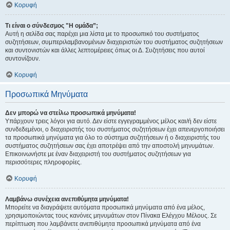
Κορυφή
Τι είναι ο σύνδεσμος "Η ομάδα”;
Αυτή η σελίδα σας παρέχει μια λίστα με το προσωπικό του συστήματος
συζητήσεων, συμπεριλαμβανομένων διαχειριστών του συστήματος συζητήσεων
και συντονιστών και άλλες λεπτομέρειες όπως οι Δ. Συζητήσεις που αυτοί
συντονίζουν.
Κορυφή
Προσωπικά Μηνύματα
Δεν μπορώ να στείλω προσωπικά μηνύματα!
Υπάρχουν τρεις λόγοι για αυτό. Δεν είστε εγγεγραμμένος μέλος και/ή δεν είστε
συνδεδεμένοι, ο διαχειριστής του συστήματος συζητήσεων έχει απενεργοποιήσει
τα προσωπικά μηνύματα για όλο το σύστημα συζητήσεων ή ο διαχειριστής του
συστήματος συζητήσεων σας έχει αποτρέψει από την αποστολή μηνυμάτων.
Επικοινωνήστε με έναν διαχειριστή του συστήματος συζητήσεων για
περισσότερες πληροφορίες.
Κορυφή
Λαμβάνω συνέχεια ανεπιθύμητα μηνύματα!
Μπορείτε να διαγράψετε αυτόματα προσωπικά μηνύματα από ένα μέλος,
χρησιμοποιώντας τους κανόνες μηνυμάτων στον Πίνακα Ελέγχου Μέλους. Σε
περίπτωση που λαμβάνετε ανεπιθύμητα προσωπικά μηνύματα από ένα