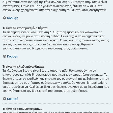
εμφανίζονται στην κορυφή της κάθε σελίδας στη Δ. Συζήτηση στην οποία είναι
αναρτημένες. Όπως και με τις γενικές ανακοινώσεις, έτσι και τα δικαιώματα
ανακοίνωσης χορηγούνται από τον διαχειριστή του συστήματος συζητήσεων.
Κορυφή
Τι είναι τα επισημασμένα θέματα;
Τα επισημασμένα θέματα μέσα στη Δ. Συζήτηση εμφανίζονται κάτω από τις
ανακοινώσεις και μόνο στην πρώτη σελίδα. Είναι συχνά πολύ σημαντικά και
πρέπει να τα διαβάσετε όποτε είναι εφικτό. Όπως και με τις ανακοινώσεις και τις
γενικές ανακοινώσεις, έτσι και τα δικαιώματα επισήμανσης θεμάτων
χορηγούνται από τον διαχειριστή του συστήματος συζητήσεων.
Κορυφή
Τι είναι τα κλειδωμένα θέματα;
Τα κλειδωμένα θέματα είναι θέματα όπου τα μέλη δεν μπορούν πια να
απαντήσουν και κάθε δημοψήφισμα που περιέχουν τερματίζεται αυτόματα. Τα
θέματα μπορεί να κλειδώθηκαν είτε από τον συντονιστή της Δ. Συζήτησης ή τον
διαχειριστή του συστήματος συζητήσεων για πολλούς λόγους. Μπορεί επίσης
να είστε σε θέση να κλειδώσετε δικά σας θέματα, ανάλογα με τα δικαιώματα που
χορηγούνται από τον διαχειριστή του συστήματος συζητήσεων.
Κορυφή
Τι είναι τα εικονίδια θεμάτων;