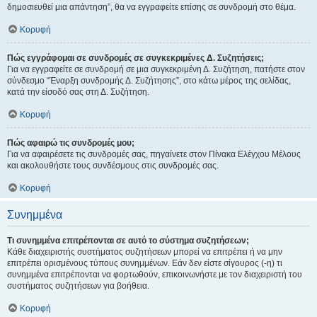
δημοσιευθεί μια απάντηση”, θα να εγγραφείτε επίσης σε συνδρομή στο θέμα.
Κορυφή
Πώς εγγράφομαι σε συνδρομές σε συγκεκριμένες Δ. Συζητήσεις;
Για να εγγραφείτε σε συνδρομή σε μια συγκεκριμένη Δ. Συζήτηση, πατήστε στον
σύνδεσμο “Έναρξη συνδρομής Δ. Συζήτησης”, στο κάτω μέρος της σελίδας,
κατά την είσοδό σας στη Δ. Συζήτηση.
Κορυφή
Πώς αφαιρώ τις συνδρομές μου;
Για να αφαιρέσετε τις συνδρομές σας, πηγαίνετε στον Πίνακα Ελέγχου Μέλους
και ακολουθήστε τους συνδέσμους στις συνδρομές σας.
Κορυφή
Συνημμένα
Τι συνημμένα επιτρέπονται σε αυτό το σύστημα συζητήσεων;
Κάθε διαχειριστής συστήματος συζητήσεων μπορεί να επιτρέπει ή να μην
επιτρέπει ορισμένους τύπους συνημμένων. Εάν δεν είστε σίγουρος (-η) τι
συνημμένα επιτρέπονται να φορτωθούν, επικοινωνήστε με τον διαχειριστή του
συστήματος συζητήσεων για βοήθεια.
Κορυφή