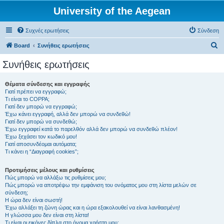
University of the Aegean
Συχνές ερωτήσεις
Σύνδεση
Α
Board
Συνήθεις ερωτήσεις
ν
Συνήθεις ερωτήσεις
α
ζ
Θέματα σύνδεσης και εγγραφής
Γιατί πρέπει να εγγραφώ;
ή
Τι είναι το COPPA;
τ
Γιατί δεν μπορώ να εγγραφώ;
Έχω κάνει εγγραφή, αλλά δεν μπορώ να συνδεθώ!
η
Γιατί δεν μπορώ να συνδεθώ;
Έχω εγγραφεί κατά το παρελθόν αλλά δεν μπορώ να συνδεθώ πλέον!
σ
Έχω ξεχάσει τον κωδικό μου!
η
Γιατί αποσυνδέομαι αυτόματα;
Τι κάνει η “Διαγραφή cookies”;
Προτιμήσεις μέλους και ρυθμίσεις
Πώς μπορώ να αλλάξω τις ρυθμίσεις μου;
Πώς μπορώ να αποτρέψω την εμφάνιση του ονόματος μου στη λίστα μελών σε
σύνδεση;
Η ώρα δεν είναι σωστή!
Έχω αλλάξει τη ζώνη ώρας και η ώρα εξακολουθεί να είναι λανθασμένη!
Η γλώσσα μου δεν είναι στη λίστα!
Τι είναι οι εικόνες δίπλα στο όνομα χρήστη μου;