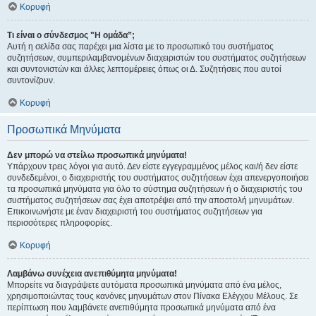
Κορυφή
Τι είναι ο σύνδεσμος "Η ομάδα”;
Αυτή η σελίδα σας παρέχει μια λίστα με το προσωπικό του συστήματος
συζητήσεων, συμπεριλαμβανομένων διαχειριστών του συστήματος συζητήσεων
και συντονιστών και άλλες λεπτομέρειες όπως οι Δ. Συζητήσεις που αυτοί
συντονίζουν.
Κορυφή
Προσωπικά Μηνύματα
Δεν μπορώ να στείλω προσωπικά μηνύματα!
Υπάρχουν τρεις λόγοι για αυτό. Δεν είστε εγγεγραμμένος μέλος και/ή δεν είστε
συνδεδεμένοι, ο διαχειριστής του συστήματος συζητήσεων έχει απενεργοποιήσει
τα προσωπικά μηνύματα για όλο το σύστημα συζητήσεων ή ο διαχειριστής του
συστήματος συζητήσεων σας έχει αποτρέψει από την αποστολή μηνυμάτων.
Επικοινωνήστε με έναν διαχειριστή του συστήματος συζητήσεων για
περισσότερες πληροφορίες.
Κορυφή
Λαμβάνω συνέχεια ανεπιθύμητα μηνύματα!
Μπορείτε να διαγράψετε αυτόματα προσωπικά μηνύματα από ένα μέλος,
χρησιμοποιώντας τους κανόνες μηνυμάτων στον Πίνακα Ελέγχου Μέλους. Σε
περίπτωση που λαμβάνετε ανεπιθύμητα προσωπικά μηνύματα από ένα