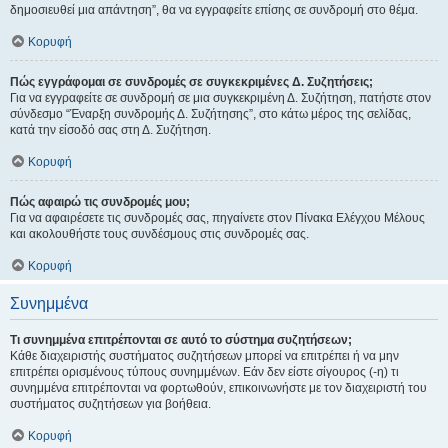
δημοσιευθεί μια απάντηση”, θα να εγγραφείτε επίσης σε συνδρομή στο θέμα.
Κορυφή
Πώς εγγράφομαι σε συνδρομές σε συγκεκριμένες Δ. Συζητήσεις;
Για να εγγραφείτε σε συνδρομή σε μια συγκεκριμένη Δ. Συζήτηση, πατήστε στον
σύνδεσμο “Έναρξη συνδρομής Δ. Συζήτησης”, στο κάτω μέρος της σελίδας,
κατά την είσοδό σας στη Δ. Συζήτηση.
Κορυφή
Πώς αφαιρώ τις συνδρομές μου;
Για να αφαιρέσετε τις συνδρομές σας, πηγαίνετε στον Πίνακα Ελέγχου Μέλους
και ακολουθήστε τους συνδέσμους στις συνδρομές σας.
Κορυφή
Συνημμένα
Τι συνημμένα επιτρέπονται σε αυτό το σύστημα συζητήσεων;
Κάθε διαχειριστής συστήματος συζητήσεων μπορεί να επιτρέπει ή να μην
επιτρέπει ορισμένους τύπους συνημμένων. Εάν δεν είστε σίγουρος (-η) τι
συνημμένα επιτρέπονται να φορτωθούν, επικοινωνήστε με τον διαχειριστή του
συστήματος συζητήσεων για βοήθεια.
Κορυφή