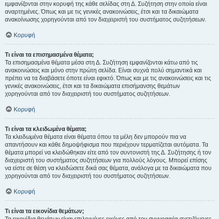
εμφανίζονται στην κορυφή της κάθε σελίδας στη Δ. Συζήτηση στην οποία είναι
αναρτημένες. Όπως και με τις γενικές ανακοινώσεις, έτσι και τα δικαιώματα
ανακοίνωσης χορηγούνται από τον διαχειριστή του συστήματος συζητήσεων.
Κορυφή
Τι είναι τα επισημασμένα θέματα;
Τα επισημασμένα θέματα μέσα στη Δ. Συζήτηση εμφανίζονται κάτω από τις
ανακοινώσεις και μόνο στην πρώτη σελίδα. Είναι συχνά πολύ σημαντικά και
πρέπει να τα διαβάσετε όποτε είναι εφικτό. Όπως και με τις ανακοινώσεις και τις
γενικές ανακοινώσεις, έτσι και τα δικαιώματα επισήμανσης θεμάτων
χορηγούνται από τον διαχειριστή του συστήματος συζητήσεων.
Κορυφή
Τι είναι τα κλειδωμένα θέματα;
Τα κλειδωμένα θέματα είναι θέματα όπου τα μέλη δεν μπορούν πια να
απαντήσουν και κάθε δημοψήφισμα που περιέχουν τερματίζεται αυτόματα. Τα
θέματα μπορεί να κλειδώθηκαν είτε από τον συντονιστή της Δ. Συζήτησης ή τον
διαχειριστή του συστήματος συζητήσεων για πολλούς λόγους. Μπορεί επίσης
να είστε σε θέση να κλειδώσετε δικά σας θέματα, ανάλογα με τα δικαιώματα που
χορηγούνται από τον διαχειριστή του συστήματος συζητήσεων.
Κορυφή
Τι είναι τα εικονίδια θεμάτων;