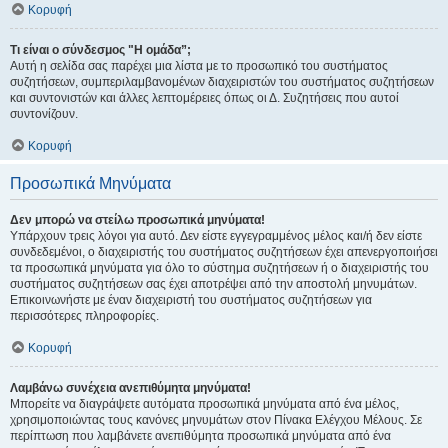
Κορυφή
Τι είναι ο σύνδεσμος "Η ομάδα”;
Αυτή η σελίδα σας παρέχει μια λίστα με το προσωπικό του συστήματος
συζητήσεων, συμπεριλαμβανομένων διαχειριστών του συστήματος συζητήσεων
και συντονιστών και άλλες λεπτομέρειες όπως οι Δ. Συζητήσεις που αυτοί
συντονίζουν.
Κορυφή
Προσωπικά Μηνύματα
Δεν μπορώ να στείλω προσωπικά μηνύματα!
Υπάρχουν τρεις λόγοι για αυτό. Δεν είστε εγγεγραμμένος μέλος και/ή δεν είστε
συνδεδεμένοι, ο διαχειριστής του συστήματος συζητήσεων έχει απενεργοποιήσει
τα προσωπικά μηνύματα για όλο το σύστημα συζητήσεων ή ο διαχειριστής του
συστήματος συζητήσεων σας έχει αποτρέψει από την αποστολή μηνυμάτων.
Επικοινωνήστε με έναν διαχειριστή του συστήματος συζητήσεων για
περισσότερες πληροφορίες.
Κορυφή
Λαμβάνω συνέχεια ανεπιθύμητα μηνύματα!
Μπορείτε να διαγράψετε αυτόματα προσωπικά μηνύματα από ένα μέλος,
χρησιμοποιώντας τους κανόνες μηνυμάτων στον Πίνακα Ελέγχου Μέλους. Σε
περίπτωση που λαμβάνετε ανεπιθύμητα προσωπικά μηνύματα από ένα