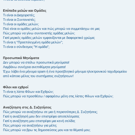
Επίπεδα μελών και Ομάδες
Τι είναι οι Διαχειριστές;
Τι είναι οι Συντονιστές;
Τι είναι οι ομάδες μελών;
Πού είναι οι ομάδες μελών και πώς μπορώ να συμμετάσχω σε μια;
Πώς μπορώ να γίνω συντονιστής ομάδας μελών;
Γιατί μερικές ομάδες μελών εμφανίζονται με διαφορετικό χρώμα;
Τι είναι η “Προεπιλεγμένη ομάδα μελών”;
Τι είναι ο σύνδεσμος "Η ομάδα”;
Προσωπικά Μηνύματα
Δεν μπορώ να στείλω προσωπικά μηνύματα!
Λαμβάνω συνέχεια ανεπιθύμητα μηνύματα!
Έχω λάβει ένα μήνυμα spam ή ένα προσβλητικό μήνυμα ηλεκτρονικού ταχυδρομείου
από κάποιο μέλος του συστήματος συζητήσεων!
Φίλοι και εχθροί
Τι είναι η λίστα Φίλων και Εχθρών;
Πώς μπορώ να προσθέσω / αφαιρέσω μέλη στις λίστες Φίλων και Εχθρών;
Αναζήτηση στις Δ. Συζητήσεις
Πώς μπορώ να αναζητήσω σε μια ή περισσότερες Δ. Συζητήσεις;
Γιατί η αναζήτησή μου δεν επιστρέφει αποτελέσματα;
Γιατί η αναζήτηση μου επιστρέφει μια κενή σελίδα;
Πώς μπορώ να αναζητήσω για μέλη;
Πώς μπορώ να βρω τις δημοσιεύσεις μου και τα θέματά μου;