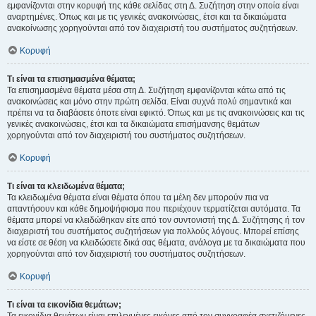
εμφανίζονται στην κορυφή της κάθε σελίδας στη Δ. Συζήτηση στην οποία είναι
αναρτημένες. Όπως και με τις γενικές ανακοινώσεις, έτσι και τα δικαιώματα
ανακοίνωσης χορηγούνται από τον διαχειριστή του συστήματος συζητήσεων.
Κορυφή
Τι είναι τα επισημασμένα θέματα;
Τα επισημασμένα θέματα μέσα στη Δ. Συζήτηση εμφανίζονται κάτω από τις
ανακοινώσεις και μόνο στην πρώτη σελίδα. Είναι συχνά πολύ σημαντικά και
πρέπει να τα διαβάσετε όποτε είναι εφικτό. Όπως και με τις ανακοινώσεις και τις
γενικές ανακοινώσεις, έτσι και τα δικαιώματα επισήμανσης θεμάτων
χορηγούνται από τον διαχειριστή του συστήματος συζητήσεων.
Κορυφή
Τι είναι τα κλειδωμένα θέματα;
Τα κλειδωμένα θέματα είναι θέματα όπου τα μέλη δεν μπορούν πια να
απαντήσουν και κάθε δημοψήφισμα που περιέχουν τερματίζεται αυτόματα. Τα
θέματα μπορεί να κλειδώθηκαν είτε από τον συντονιστή της Δ. Συζήτησης ή τον
διαχειριστή του συστήματος συζητήσεων για πολλούς λόγους. Μπορεί επίσης
να είστε σε θέση να κλειδώσετε δικά σας θέματα, ανάλογα με τα δικαιώματα που
χορηγούνται από τον διαχειριστή του συστήματος συζητήσεων.
Κορυφή
Τι είναι τα εικονίδια θεμάτων;