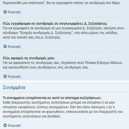
δημοσιευθεί μια απάντηση”, θα να εγγραφείτε επίσης σε συνδρομή στο θέμα.
Κορυφή
Πώς εγγράφομαι σε συνδρομές σε συγκεκριμένες Δ. Συζητήσεις;
Για να εγγραφείτε σε συνδρομή σε μια συγκεκριμένη Δ. Συζήτηση, πατήστε στον
σύνδεσμο “Έναρξη συνδρομής Δ. Συζήτησης”, στο κάτω μέρος της σελίδας,
κατά την είσοδό σας στη Δ. Συζήτηση.
Κορυφή
Πώς αφαιρώ τις συνδρομές μου;
Για να αφαιρέσετε τις συνδρομές σας, πηγαίνετε στον Πίνακα Ελέγχου Μέλους
και ακολουθήστε τους συνδέσμους στις συνδρομές σας.
Κορυφή
Συνημμένα
Τι συνημμένα επιτρέπονται σε αυτό το σύστημα συζητήσεων;
Κάθε διαχειριστής συστήματος συζητήσεων μπορεί να επιτρέπει ή να μην
επιτρέπει ορισμένους τύπους συνημμένων. Εάν δεν είστε σίγουρος (-η) τι
συνημμένα επιτρέπονται να φορτωθούν, επικοινωνήστε με τον διαχειριστή του
συστήματος συζητήσεων για βοήθεια.
Κορυφή