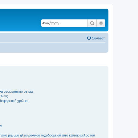
Αναζήτηση
Ειδική αναζήτηση
Σύνδεση
να συμμετάσχω σε μια;
ελών;
 διαφορετικό χρώμα;
α!
τικό μήνυμα ηλεκτρονικού ταχυδρομείου από κάποιο μέλος του