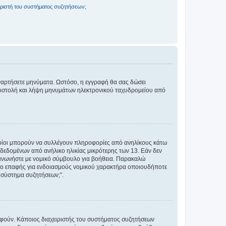
ριστή του συστήματος συζητήσεων;
αναρτήσετε μηνύματα. Ωστόσο, η εγγραφή θα σας δώσει
αποστολή και λήψη μηνυμάτων ηλεκτρονικού ταχυδρομείου από
ποίοι μπορούν να συλλέγουν πληροφορίες από ανηλίκους κάτω
δεδομένων από ανήλικο ηλικίας μικρότερης των 13. Εάν δεν
ικοινωνήστε με νομικό σύμβουλο για βοήθεια. Παρακαλώ
μείο επαφής για ενδοιασμούς νομικού χαρακτήρα οποιουδήποτε
 σύστημα συζητήσεων;”.
ραφούν. Κάποιος διαχειριστής του συστήματος συζητήσεων