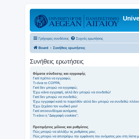
Unive
Γρήγορες συνδέσεις
Συχνές ερωτήσεις
Board
Συνήθεις ερωτήσεις
Συνήθεις ερωτήσεις
Θέματα σύνδεσης και εγγραφής
Γιατί πρέπει να εγγραφώ;
Τι είναι το COPPA;
Γιατί δεν μπορώ να εγγραφώ;
Έχω κάνει εγγραφή, αλλά δεν μπορώ να συνδεθώ!
Γιατί δεν μπορώ να συνδεθώ;
Έχω εγγραφεί κατά το παρελθόν αλλά δεν μπορώ να συνδεθώ πλέον
Έχω ξεχάσει τον κωδικό μου!
Γιατί αποσυνδέομαι αυτόματα;
Τι κάνει η “Διαγραφή cookies”;
Προτιμήσεις μέλους και ρυθμίσεις
Πώς μπορώ να αλλάξω τις ρυθμίσεις μου;
Πώς μπορώ να αποτρέψω την εμφάνιση του ονόματος μου στη λίστα 