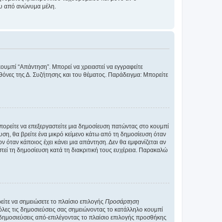
ου από ανώνυμα μέλη.
κουμπί “Απάντηση”. Μπορεί να χρειαστεί να εγγραφείτε
οθόνες της Δ. Συζήτησης και του θέματος. Παράδειγμα: Μπορείτε
Μπορείτε να επεξεργαστείτε μια δημοσίευση πατώντας στο κουμπί
υση, θα βρείτε ένα μικρό κείμενο κάτω από τη δημοσίευση όταν
ν όταν κάποιος έχει κάνει μια απάντηση. Δεν θα εμφανίζεται αν
τεί τη δημοσίευση κατά τη διακριτική τους ευχέρεια. Παρακαλώ
ίτε να σημειώσετε το πλαίσιο επιλογής
Προσάρτηση
λες τις δημοσιεύσεις σας σημειώνοντας το κατάλληλο κουμπί
 δημοσιεύσεις από-επιλέγοντας το πλαίσιο επιλογής προσθήκης