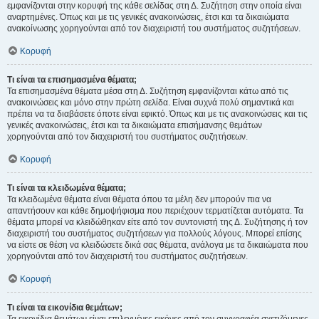
εμφανίζονται στην κορυφή της κάθε σελίδας στη Δ. Συζήτηση στην οποία είναι
αναρτημένες. Όπως και με τις γενικές ανακοινώσεις, έτσι και τα δικαιώματα
ανακοίνωσης χορηγούνται από τον διαχειριστή του συστήματος συζητήσεων.
Κορυφή
Τι είναι τα επισημασμένα θέματα;
Τα επισημασμένα θέματα μέσα στη Δ. Συζήτηση εμφανίζονται κάτω από τις
ανακοινώσεις και μόνο στην πρώτη σελίδα. Είναι συχνά πολύ σημαντικά και
πρέπει να τα διαβάσετε όποτε είναι εφικτό. Όπως και με τις ανακοινώσεις και τις
γενικές ανακοινώσεις, έτσι και τα δικαιώματα επισήμανσης θεμάτων
χορηγούνται από τον διαχειριστή του συστήματος συζητήσεων.
Κορυφή
Τι είναι τα κλειδωμένα θέματα;
Τα κλειδωμένα θέματα είναι θέματα όπου τα μέλη δεν μπορούν πια να
απαντήσουν και κάθε δημοψήφισμα που περιέχουν τερματίζεται αυτόματα. Τα
θέματα μπορεί να κλειδώθηκαν είτε από τον συντονιστή της Δ. Συζήτησης ή τον
διαχειριστή του συστήματος συζητήσεων για πολλούς λόγους. Μπορεί επίσης
να είστε σε θέση να κλειδώσετε δικά σας θέματα, ανάλογα με τα δικαιώματα που
χορηγούνται από τον διαχειριστή του συστήματος συζητήσεων.
Κορυφή
Τι είναι τα εικονίδια θεμάτων;