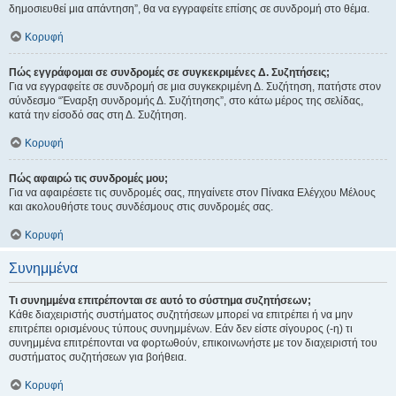
δημοσιευθεί μια απάντηση”, θα να εγγραφείτε επίσης σε συνδρομή στο θέμα.
Κορυφή
Πώς εγγράφομαι σε συνδρομές σε συγκεκριμένες Δ. Συζητήσεις;
Για να εγγραφείτε σε συνδρομή σε μια συγκεκριμένη Δ. Συζήτηση, πατήστε στον
σύνδεσμο “Έναρξη συνδρομής Δ. Συζήτησης”, στο κάτω μέρος της σελίδας,
κατά την είσοδό σας στη Δ. Συζήτηση.
Κορυφή
Πώς αφαιρώ τις συνδρομές μου;
Για να αφαιρέσετε τις συνδρομές σας, πηγαίνετε στον Πίνακα Ελέγχου Μέλους
και ακολουθήστε τους συνδέσμους στις συνδρομές σας.
Κορυφή
Συνημμένα
Τι συνημμένα επιτρέπονται σε αυτό το σύστημα συζητήσεων;
Κάθε διαχειριστής συστήματος συζητήσεων μπορεί να επιτρέπει ή να μην
επιτρέπει ορισμένους τύπους συνημμένων. Εάν δεν είστε σίγουρος (-η) τι
συνημμένα επιτρέπονται να φορτωθούν, επικοινωνήστε με τον διαχειριστή του
συστήματος συζητήσεων για βοήθεια.
Κορυφή