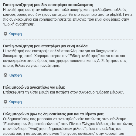
Γιατί η αναζήτησή μου δεν επιστρέφει αποτελέσματα;
Η αναζήτησή σας ήταν πιθανότατα πολύ ασαφής και περιελάμβανε πολλούς
κοινούς όρους που δεν έχουν καταχωρηθεί στο ευρετήριο από το phpBB. Γίνετε
πιο συγκεκριμένοι και χρησιμοποιήσετε τις επιλογές που είναι διαθέσιμες στην
“Ειδική αναζήτηση”.
Κορυφή
Γιατί η αναζήτηση μου επιστρέφει μια κενή σελίδα;
Η αναζήτησή σας επέστρεψε πολλά αποτελέσματα για να διαχειριστεί ο
διακομιστής ιστού. Χρησιμοποιήστε την “Ειδική αναζήτηση” και να είστε πιο
συγκεκριμένοι στους όρους που χρησιμοποιούνται και τις Δ. Συζητήσεις στις
οποίες θέλετε να γίνει η αναζήτηση.
Κορυφή
Πώς μπορώ να αναζητήσω για μέλη;
Επίσκεφθείτε τη λίστα μελών και πατήστε στον σύνδεσμο “Εύρεση μέλους”.
Κορυφή
Πώς μπορώ να βρω τις δημοσιεύσεις μου και τα θέματά μου;
Οι δημοσιεύσεις σας μπορούν να ανακτηθούν είτε πατώντας στον σύνδεσμο
“Εμφάνιση των δημοσιεύσεών σας” στον Πίνακα Ελέγχου Μέλους, είτε πατώντας
στον σύνδεσμο “Αναζήτηση δημοσιεύσεων μέλους” μέσω της σελίδας του
προφίλ σας ή πατώντας στο μενού “Γρήγορες συνδέσεις” στην κορυφή του