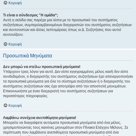
Κορυφή
Τι είναι ο σύνδεσμος "Η ομάδα”;
Αυτή η σελίδα σας παρέχει μια λίστα με το προσωπικό του συστήματος
συζητήσεων, συμπεριλαμβανομένων διαχειριστών του συστήματος συζητήσεων
και συντονιστών και άλλες λεπτομέρειες όπως οι Δ. Συζητήσεις που αυτοί
συντονίζουν.
Κορυφή
Προσωπικά Μηνύματα
Δεν μπορώ να στείλω προσωπικά μηνύματα!
Υπάρχουν τρεις λόγοι για αυτό. Δεν είστε εγγεγραμμένος μέλος και/ή δεν είστε
συνδεδεμένοι, ο διαχειριστής του συστήματος συζητήσεων έχει απενεργοποιήσει
τα προσωπικά μηνύματα για όλο το σύστημα συζητήσεων ή ο διαχειριστής του
συστήματος συζητήσεων σας έχει αποτρέψει από την αποστολή μηνυμάτων.
Επικοινωνήστε με έναν διαχειριστή του συστήματος συζητήσεων για
περισσότερες πληροφορίες.
Κορυφή
Λαμβάνω συνέχεια ανεπιθύμητα μηνύματα!
Μπορείτε να διαγράψετε αυτόματα προσωπικά μηνύματα από ένα μέλος,
χρησιμοποιώντας τους κανόνες μηνυμάτων στον Πίνακα Ελέγχου Μέλους. Σε
περίπτωση που λαμβάνετε ανεπιθύμητα προσωπικά μηνύματα από ένα