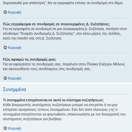
δημοσιευθεί μια απάντηση”, θα να εγγραφείτε επίσης σε συνδρομή στο θέμα.
Κορυφή
Πώς εγγράφομαι σε συνδρομές σε συγκεκριμένες Δ. Συζητήσεις;
Για να εγγραφείτε σε συνδρομή σε μια συγκεκριμένη Δ. Συζήτηση, πατήστε στον
σύνδεσμο “Έναρξη συνδρομής Δ. Συζήτησης”, στο κάτω μέρος της σελίδας,
κατά την είσοδό σας στη Δ. Συζήτηση.
Κορυφή
Πώς αφαιρώ τις συνδρομές μου;
Για να αφαιρέσετε τις συνδρομές σας, πηγαίνετε στον Πίνακα Ελέγχου Μέλους
και ακολουθήστε τους συνδέσμους στις συνδρομές σας.
Κορυφή
Συνημμένα
Τι συνημμένα επιτρέπονται σε αυτό το σύστημα συζητήσεων;
Κάθε διαχειριστής συστήματος συζητήσεων μπορεί να επιτρέπει ή να μην
επιτρέπει ορισμένους τύπους συνημμένων. Εάν δεν είστε σίγουρος (-η) τι
συνημμένα επιτρέπονται να φορτωθούν, επικοινωνήστε με τον διαχειριστή του
συστήματος συζητήσεων για βοήθεια.
Κορυφή