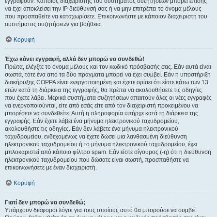
εγγραφούν. Κάποιος διαχειριστής του συστήματος συζητήσεων μπορεί επίσης
να έχει αποκλείσει την IP διεύθυνσή σας ή να μην επιτρέπει το όνομα μέλους
που προσπαθείτε να καταχωρίσετε. Επικοινωνήστε με κάποιον διαχειριστή του
συστήματος συζητήσεων για βοήθεια.
Κορυφή
Έχω κάνει εγγραφή, αλλά δεν μπορώ να συνδεθώ!
Πρώτα, ελέγξτε το όνομα μέλους και τον κωδικό πρόσβασής σας. Εάν αυτά είναι
σωστά, τότε ένα από τα δύο πράγματα μπορεί να έχει συμβεί. Εάν η υποστήριξη
διακήρυξης COPPA είναι ενεργοποιημένη και έχετε ορίσει ότι είστε κάτω των 13
ετών κατά τη διάρκεια της εγγραφής, θα πρέπει να ακολουθήσετε τις οδηγίες
που έχετε λάβει. Μερικά συστήματα συζητήσεων απαιτούν όλες οι νέες εγγραφές
να ενεργοποιούνται, είτε από εσάς είτε από τον διαχειριστή προκειμένου να
μπορέσετε να συνδεθείτε. Αυτή η πληροφορία υπήρχε κατά τη διάρκεια της
εγγραφής. Εάν έχετε λάβει ένα μήνυμα ηλεκτρονικού ταχυδρομείου,
ακολουθήστε τις οδηγίες. Εάν δεν λάβετε ένα μήνυμα ηλεκτρονικού
ταχυδρομείου, ενδεχομένως να έχετε δώσει μια λανθασμένη διεύθυνση
ηλεκτρονικού ταχυδρομείου ή το μήνυμα ηλεκτρονικού ταχυδρομείου, έχει
μπλοκαριστεί από κάποιο φίλτρο spam. Εάν είστε σίγουρος (-η) ότι η διεύθυνση
ηλεκτρονικού ταχυδρομείου που δώσατε είναι σωστή, προσπαθήστε να
επικοινωνήσετε με έναν διαχειριστή.
Κορυφή
Γιατί δεν μπορώ να συνδεθώ;
Υπάρχουν διάφοροι λόγοι για τους οποίους αυτό θα μπορούσε να συμβεί.