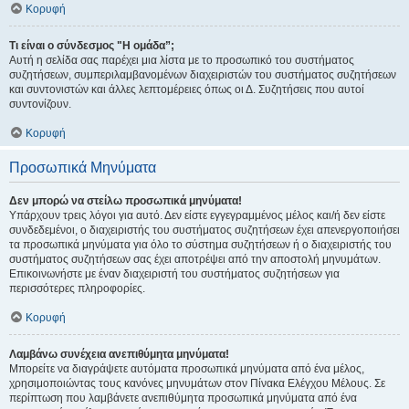
Κορυφή
Τι είναι ο σύνδεσμος "Η ομάδα”;
Αυτή η σελίδα σας παρέχει μια λίστα με το προσωπικό του συστήματος
συζητήσεων, συμπεριλαμβανομένων διαχειριστών του συστήματος συζητήσεων
και συντονιστών και άλλες λεπτομέρειες όπως οι Δ. Συζητήσεις που αυτοί
συντονίζουν.
Κορυφή
Προσωπικά Μηνύματα
Δεν μπορώ να στείλω προσωπικά μηνύματα!
Υπάρχουν τρεις λόγοι για αυτό. Δεν είστε εγγεγραμμένος μέλος και/ή δεν είστε
συνδεδεμένοι, ο διαχειριστής του συστήματος συζητήσεων έχει απενεργοποιήσει
τα προσωπικά μηνύματα για όλο το σύστημα συζητήσεων ή ο διαχειριστής του
συστήματος συζητήσεων σας έχει αποτρέψει από την αποστολή μηνυμάτων.
Επικοινωνήστε με έναν διαχειριστή του συστήματος συζητήσεων για
περισσότερες πληροφορίες.
Κορυφή
Λαμβάνω συνέχεια ανεπιθύμητα μηνύματα!
Μπορείτε να διαγράψετε αυτόματα προσωπικά μηνύματα από ένα μέλος,
χρησιμοποιώντας τους κανόνες μηνυμάτων στον Πίνακα Ελέγχου Μέλους. Σε
περίπτωση που λαμβάνετε ανεπιθύμητα προσωπικά μηνύματα από ένα