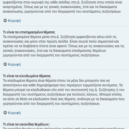
εμφανίζονται στην κορυφή της κάθε σελίδας στη Δ. Συζήτηση στην οποία είναι
αναρτημένες. Όπως και με τις γενικές ανακοινώσεις, έτσι και τα δικαιώματα
ανακοίνωσης χορηγούνται από τον διαχειριστή του συστήματος συζητήσεων.
Κορυφή
Τι είναι τα επισημασμένα θέματα;
Τα επισημασμένα θέματα μέσα στη Δ. Συζήτηση εμφανίζονται κάτω από τις
ανακοινώσεις και μόνο στην πρώτη σελίδα. Είναι συχνά πολύ σημαντικά και
πρέπει να τα διαβάσετε όποτε είναι εφικτό. Όπως και με τις ανακοινώσεις και τις
γενικές ανακοινώσεις, έτσι και τα δικαιώματα επισήμανσης θεμάτων
χορηγούνται από τον διαχειριστή του συστήματος συζητήσεων.
Κορυφή
Τι είναι τα κλειδωμένα θέματα;
Τα κλειδωμένα θέματα είναι θέματα όπου τα μέλη δεν μπορούν πια να
απαντήσουν και κάθε δημοψήφισμα που περιέχουν τερματίζεται αυτόματα. Τα
θέματα μπορεί να κλειδώθηκαν είτε από τον συντονιστή της Δ. Συζήτησης ή τον
διαχειριστή του συστήματος συζητήσεων για πολλούς λόγους. Μπορεί επίσης
να είστε σε θέση να κλειδώσετε δικά σας θέματα, ανάλογα με τα δικαιώματα που
χορηγούνται από τον διαχειριστή του συστήματος συζητήσεων.
Κορυφή
Τι είναι τα εικονίδια θεμάτων;