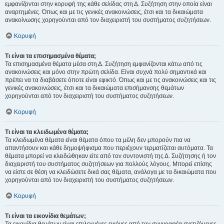
εμφανίζονται στην κορυφή της κάθε σελίδας στη Δ. Συζήτηση στην οποία είναι
αναρτημένες. Όπως και με τις γενικές ανακοινώσεις, έτσι και τα δικαιώματα
ανακοίνωσης χορηγούνται από τον διαχειριστή του συστήματος συζητήσεων.
Κορυφή
Τι είναι τα επισημασμένα θέματα;
Τα επισημασμένα θέματα μέσα στη Δ. Συζήτηση εμφανίζονται κάτω από τις
ανακοινώσεις και μόνο στην πρώτη σελίδα. Είναι συχνά πολύ σημαντικά και
πρέπει να τα διαβάσετε όποτε είναι εφικτό. Όπως και με τις ανακοινώσεις και τις
γενικές ανακοινώσεις, έτσι και τα δικαιώματα επισήμανσης θεμάτων
χορηγούνται από τον διαχειριστή του συστήματος συζητήσεων.
Κορυφή
Τι είναι τα κλειδωμένα θέματα;
Τα κλειδωμένα θέματα είναι θέματα όπου τα μέλη δεν μπορούν πια να
απαντήσουν και κάθε δημοψήφισμα που περιέχουν τερματίζεται αυτόματα. Τα
θέματα μπορεί να κλειδώθηκαν είτε από τον συντονιστή της Δ. Συζήτησης ή τον
διαχειριστή του συστήματος συζητήσεων για πολλούς λόγους. Μπορεί επίσης
να είστε σε θέση να κλειδώσετε δικά σας θέματα, ανάλογα με τα δικαιώματα που
χορηγούνται από τον διαχειριστή του συστήματος συζητήσεων.
Κορυφή
Τι είναι τα εικονίδια θεμάτων;