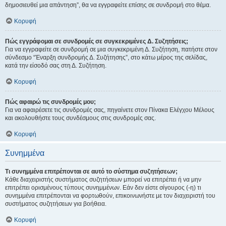
δημοσιευθεί μια απάντηση”, θα να εγγραφείτε επίσης σε συνδρομή στο θέμα.
Κορυφή
Πώς εγγράφομαι σε συνδρομές σε συγκεκριμένες Δ. Συζητήσεις;
Για να εγγραφείτε σε συνδρομή σε μια συγκεκριμένη Δ. Συζήτηση, πατήστε στον
σύνδεσμο “Έναρξη συνδρομής Δ. Συζήτησης”, στο κάτω μέρος της σελίδας,
κατά την είσοδό σας στη Δ. Συζήτηση.
Κορυφή
Πώς αφαιρώ τις συνδρομές μου;
Για να αφαιρέσετε τις συνδρομές σας, πηγαίνετε στον Πίνακα Ελέγχου Μέλους
και ακολουθήστε τους συνδέσμους στις συνδρομές σας.
Κορυφή
Συνημμένα
Τι συνημμένα επιτρέπονται σε αυτό το σύστημα συζητήσεων;
Κάθε διαχειριστής συστήματος συζητήσεων μπορεί να επιτρέπει ή να μην
επιτρέπει ορισμένους τύπους συνημμένων. Εάν δεν είστε σίγουρος (-η) τι
συνημμένα επιτρέπονται να φορτωθούν, επικοινωνήστε με τον διαχειριστή του
συστήματος συζητήσεων για βοήθεια.
Κορυφή