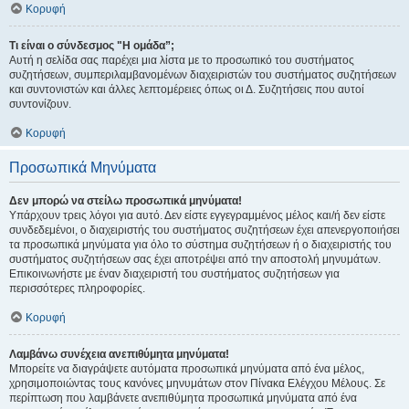
Κορυφή
Τι είναι ο σύνδεσμος "Η ομάδα”;
Αυτή η σελίδα σας παρέχει μια λίστα με το προσωπικό του συστήματος
συζητήσεων, συμπεριλαμβανομένων διαχειριστών του συστήματος συζητήσεων
και συντονιστών και άλλες λεπτομέρειες όπως οι Δ. Συζητήσεις που αυτοί
συντονίζουν.
Κορυφή
Προσωπικά Μηνύματα
Δεν μπορώ να στείλω προσωπικά μηνύματα!
Υπάρχουν τρεις λόγοι για αυτό. Δεν είστε εγγεγραμμένος μέλος και/ή δεν είστε
συνδεδεμένοι, ο διαχειριστής του συστήματος συζητήσεων έχει απενεργοποιήσει
τα προσωπικά μηνύματα για όλο το σύστημα συζητήσεων ή ο διαχειριστής του
συστήματος συζητήσεων σας έχει αποτρέψει από την αποστολή μηνυμάτων.
Επικοινωνήστε με έναν διαχειριστή του συστήματος συζητήσεων για
περισσότερες πληροφορίες.
Κορυφή
Λαμβάνω συνέχεια ανεπιθύμητα μηνύματα!
Μπορείτε να διαγράψετε αυτόματα προσωπικά μηνύματα από ένα μέλος,
χρησιμοποιώντας τους κανόνες μηνυμάτων στον Πίνακα Ελέγχου Μέλους. Σε
περίπτωση που λαμβάνετε ανεπιθύμητα προσωπικά μηνύματα από ένα