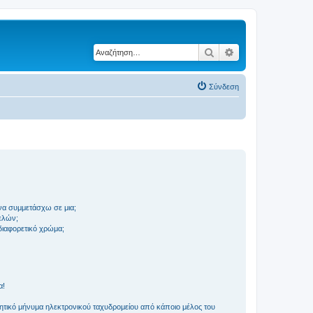
Αναζήτηση
Ειδική αναζήτηση
Σύνδεση
να συμμετάσχω σε μια;
ελών;
 διαφορετικό χρώμα;
α!
τικό μήνυμα ηλεκτρονικού ταχυδρομείου από κάποιο μέλος του