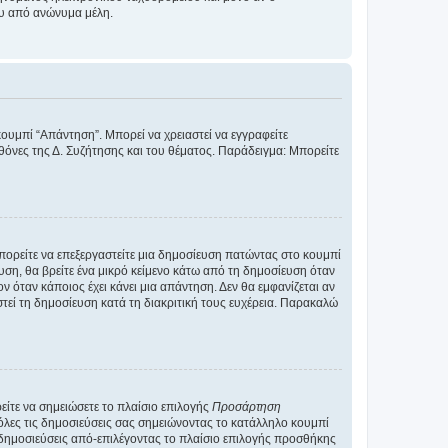
ου από ανώνυμα μέλη.
κουμπί “Απάντηση”. Μπορεί να χρειαστεί να εγγραφείτε
οθόνες της Δ. Συζήτησης και του θέματος. Παράδειγμα: Μπορείτε
Μπορείτε να επεξεργαστείτε μια δημοσίευση πατώντας στο κουμπί
υση, θα βρείτε ένα μικρό κείμενο κάτω από τη δημοσίευση όταν
ν όταν κάποιος έχει κάνει μια απάντηση. Δεν θα εμφανίζεται αν
τεί τη δημοσίευση κατά τη διακριτική τους ευχέρεια. Παρακαλώ
ίτε να σημειώσετε το πλαίσιο επιλογής
Προσάρτηση
λες τις δημοσιεύσεις σας σημειώνοντας το κατάλληλο κουμπί
 δημοσιεύσεις από-επιλέγοντας το πλαίσιο επιλογής προσθήκης