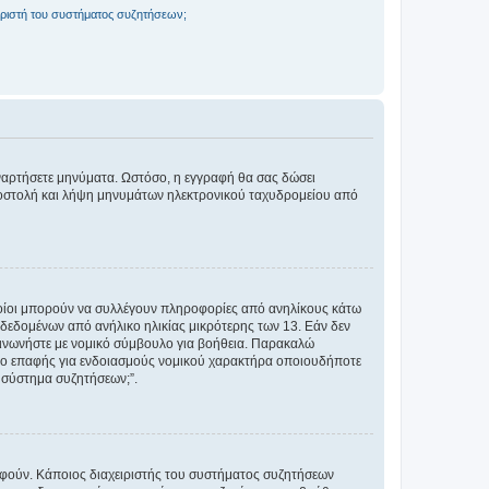
ριστή του συστήματος συζητήσεων;
αναρτήσετε μηνύματα. Ωστόσο, η εγγραφή θα σας δώσει
αποστολή και λήψη μηνυμάτων ηλεκτρονικού ταχυδρομείου από
ποίοι μπορούν να συλλέγουν πληροφορίες από ανηλίκους κάτω
δεδομένων από ανήλικο ηλικίας μικρότερης των 13. Εάν δεν
ικοινωνήστε με νομικό σύμβουλο για βοήθεια. Παρακαλώ
μείο επαφής για ενδοιασμούς νομικού χαρακτήρα οποιουδήποτε
 σύστημα συζητήσεων;”.
ραφούν. Κάποιος διαχειριστής του συστήματος συζητήσεων