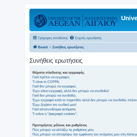
Unive
Γρήγορες συνδέσεις
Συχνές ερωτήσεις
Board
Συνήθεις ερωτήσεις
Συνήθεις ερωτήσεις
Θέματα σύνδεσης και εγγραφής
Γιατί πρέπει να εγγραφώ;
Τι είναι το COPPA;
Γιατί δεν μπορώ να εγγραφώ;
Έχω κάνει εγγραφή, αλλά δεν μπορώ να συνδεθώ!
Γιατί δεν μπορώ να συνδεθώ;
Έχω εγγραφεί κατά το παρελθόν αλλά δεν μπορώ να συνδεθώ πλέον
Έχω ξεχάσει τον κωδικό μου!
Γιατί αποσυνδέομαι αυτόματα;
Τι κάνει η “Διαγραφή cookies”;
Προτιμήσεις μέλους και ρυθμίσεις
Πώς μπορώ να αλλάξω τις ρυθμίσεις μου;
Πώς μπορώ να αποτρέψω την εμφάνιση του ονόματος μου στη λίστα 