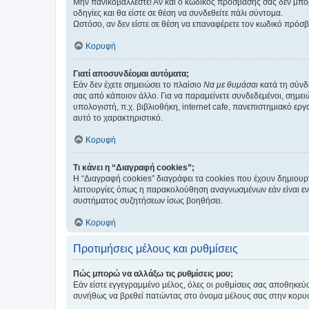
Μην πανικοβάλλεστε! Αν και ο κωδικός πρόσβασής σας δεν μπορ
οδηγίες και θα είστε σε θέση να συνδεθείτε πάλι σύντομα.
Ωστόσο, αν δεν είστε σε θέση να επαναφέρετε τον κωδικό πρόσ
Κορυφή
Γιατί αποσυνδέομαι αυτόματα;
Εάν δεν έχετε σημειώσει το πλαίσιο
Να με θυμάσαι
κατά τη σύνδ
σας από κάποιον άλλο. Για να παραμείνετε συνδεδεμένοι, σημει
υπολογιστή, π.χ. βιβλιοθήκη, internet cafe, πανεπιστημιακό ερ
αυτό το χαρακτηριστικό.
Κορυφή
Τι κάνει η “Διαγραφή cookies”;
Η “Διαγραφή cookies” διαγράφει τα cookies που έχουν δημιου
λειτουργίες όπως η παρακολούθηση αναγνωσμένων εάν είναι εν
συστήματος συζητήσεων ίσως βοηθήσει.
Κορυφή
Προτιμήσεις μέλους και ρυθμίσεις
Πώς μπορώ να αλλάξω τις ρυθμίσεις μου;
Εάν είστε εγγεγραμμένο μέλος, όλες οι ρυθμίσεις σας αποθηκε
συνήθως να βρεθεί πατώντας στο όνομα μέλους σας στην κορυφή