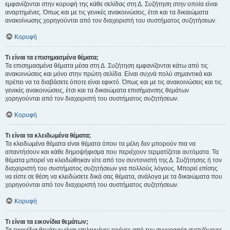
εμφανίζονται στην κορυφή της κάθε σελίδας στη Δ. Συζήτηση στην οποία είναι
αναρτημένες. Όπως και με τις γενικές ανακοινώσεις, έτσι και τα δικαιώματα
ανακοίνωσης χορηγούνται από τον διαχειριστή του συστήματος συζητήσεων.
Κορυφή
Τι είναι τα επισημασμένα θέματα;
Τα επισημασμένα θέματα μέσα στη Δ. Συζήτηση εμφανίζονται κάτω από τις
ανακοινώσεις και μόνο στην πρώτη σελίδα. Είναι συχνά πολύ σημαντικά και
πρέπει να τα διαβάσετε όποτε είναι εφικτό. Όπως και με τις ανακοινώσεις και τις
γενικές ανακοινώσεις, έτσι και τα δικαιώματα επισήμανσης θεμάτων
χορηγούνται από τον διαχειριστή του συστήματος συζητήσεων.
Κορυφή
Τι είναι τα κλειδωμένα θέματα;
Τα κλειδωμένα θέματα είναι θέματα όπου τα μέλη δεν μπορούν πια να
απαντήσουν και κάθε δημοψήφισμα που περιέχουν τερματίζεται αυτόματα. Τα
θέματα μπορεί να κλειδώθηκαν είτε από τον συντονιστή της Δ. Συζήτησης ή τον
διαχειριστή του συστήματος συζητήσεων για πολλούς λόγους. Μπορεί επίσης
να είστε σε θέση να κλειδώσετε δικά σας θέματα, ανάλογα με τα δικαιώματα που
χορηγούνται από τον διαχειριστή του συστήματος συζητήσεων.
Κορυφή
Τι είναι τα εικονίδια θεμάτων;