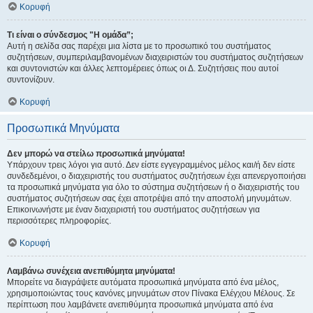
Κορυφή
Τι είναι ο σύνδεσμος "Η ομάδα”;
Αυτή η σελίδα σας παρέχει μια λίστα με το προσωπικό του συστήματος
συζητήσεων, συμπεριλαμβανομένων διαχειριστών του συστήματος συζητήσεων
και συντονιστών και άλλες λεπτομέρειες όπως οι Δ. Συζητήσεις που αυτοί
συντονίζουν.
Κορυφή
Προσωπικά Μηνύματα
Δεν μπορώ να στείλω προσωπικά μηνύματα!
Υπάρχουν τρεις λόγοι για αυτό. Δεν είστε εγγεγραμμένος μέλος και/ή δεν είστε
συνδεδεμένοι, ο διαχειριστής του συστήματος συζητήσεων έχει απενεργοποιήσει
τα προσωπικά μηνύματα για όλο το σύστημα συζητήσεων ή ο διαχειριστής του
συστήματος συζητήσεων σας έχει αποτρέψει από την αποστολή μηνυμάτων.
Επικοινωνήστε με έναν διαχειριστή του συστήματος συζητήσεων για
περισσότερες πληροφορίες.
Κορυφή
Λαμβάνω συνέχεια ανεπιθύμητα μηνύματα!
Μπορείτε να διαγράψετε αυτόματα προσωπικά μηνύματα από ένα μέλος,
χρησιμοποιώντας τους κανόνες μηνυμάτων στον Πίνακα Ελέγχου Μέλους. Σε
περίπτωση που λαμβάνετε ανεπιθύμητα προσωπικά μηνύματα από ένα