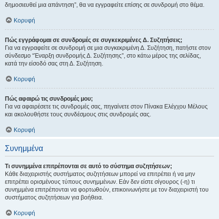
δημοσιευθεί μια απάντηση”, θα να εγγραφείτε επίσης σε συνδρομή στο θέμα.
Κορυφή
Πώς εγγράφομαι σε συνδρομές σε συγκεκριμένες Δ. Συζητήσεις;
Για να εγγραφείτε σε συνδρομή σε μια συγκεκριμένη Δ. Συζήτηση, πατήστε στον
σύνδεσμο “Έναρξη συνδρομής Δ. Συζήτησης”, στο κάτω μέρος της σελίδας,
κατά την είσοδό σας στη Δ. Συζήτηση.
Κορυφή
Πώς αφαιρώ τις συνδρομές μου;
Για να αφαιρέσετε τις συνδρομές σας, πηγαίνετε στον Πίνακα Ελέγχου Μέλους
και ακολουθήστε τους συνδέσμους στις συνδρομές σας.
Κορυφή
Συνημμένα
Τι συνημμένα επιτρέπονται σε αυτό το σύστημα συζητήσεων;
Κάθε διαχειριστής συστήματος συζητήσεων μπορεί να επιτρέπει ή να μην
επιτρέπει ορισμένους τύπους συνημμένων. Εάν δεν είστε σίγουρος (-η) τι
συνημμένα επιτρέπονται να φορτωθούν, επικοινωνήστε με τον διαχειριστή του
συστήματος συζητήσεων για βοήθεια.
Κορυφή