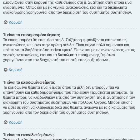
εμφανίζονται στην κορυφή της κάθε σελίδας στη Δ. Συζήτηση στην οποία είναι
αναρτημένες. Όπως και με τις γενικές ανακοινώσεις, έτσι και τα δικαιώματα
ανακοίνωσης χορηγούνται από τον διαχειριστή του συστήματος συζητήσεων.
Κορυφή
Τι είναι τα επισημασμένα θέματα;
Τα επισημασμένα θέματα μέσα στη Δ. Συζήτηση εμφανίζονται κάτω από τις
ανακοινώσεις και μόνο στην πρώτη σελίδα. Είναι συχνά πολύ σημαντικά και
πρέπει να τα διαβάσετε όποτε είναι εφικτό. Όπως και με τις ανακοινώσεις και τις
γενικές ανακοινώσεις, έτσι και τα δικαιώματα επισήμανσης θεμάτων
χορηγούνται από τον διαχειριστή του συστήματος συζητήσεων.
Κορυφή
Τι είναι τα κλειδωμένα θέματα;
Τα κλειδωμένα θέματα είναι θέματα όπου τα μέλη δεν μπορούν πια να
απαντήσουν και κάθε δημοψήφισμα που περιέχουν τερματίζεται αυτόματα. Τα
θέματα μπορεί να κλειδώθηκαν είτε από τον συντονιστή της Δ. Συζήτησης ή τον
διαχειριστή του συστήματος συζητήσεων για πολλούς λόγους. Μπορεί επίσης
να είστε σε θέση να κλειδώσετε δικά σας θέματα, ανάλογα με τα δικαιώματα που
χορηγούνται από τον διαχειριστή του συστήματος συζητήσεων.
Κορυφή
Τι είναι τα εικονίδια θεμάτων;