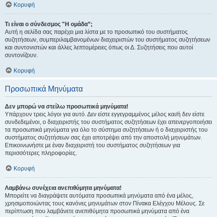
Κορυφή
Τι είναι ο σύνδεσμος "Η ομάδα”;
Αυτή η σελίδα σας παρέχει μια λίστα με το προσωπικό του συστήματος
συζητήσεων, συμπεριλαμβανομένων διαχειριστών του συστήματος συζητήσεων
και συντονιστών και άλλες λεπτομέρειες όπως οι Δ. Συζητήσεις που αυτοί
συντονίζουν.
Κορυφή
Προσωπικά Μηνύματα
Δεν μπορώ να στείλω προσωπικά μηνύματα!
Υπάρχουν τρεις λόγοι για αυτό. Δεν είστε εγγεγραμμένος μέλος και/ή δεν είστε
συνδεδεμένοι, ο διαχειριστής του συστήματος συζητήσεων έχει απενεργοποιήσει
τα προσωπικά μηνύματα για όλο το σύστημα συζητήσεων ή ο διαχειριστής του
συστήματος συζητήσεων σας έχει αποτρέψει από την αποστολή μηνυμάτων.
Επικοινωνήστε με έναν διαχειριστή του συστήματος συζητήσεων για
περισσότερες πληροφορίες.
Κορυφή
Λαμβάνω συνέχεια ανεπιθύμητα μηνύματα!
Μπορείτε να διαγράψετε αυτόματα προσωπικά μηνύματα από ένα μέλος,
χρησιμοποιώντας τους κανόνες μηνυμάτων στον Πίνακα Ελέγχου Μέλους. Σε
περίπτωση που λαμβάνετε ανεπιθύμητα προσωπικά μηνύματα από ένα