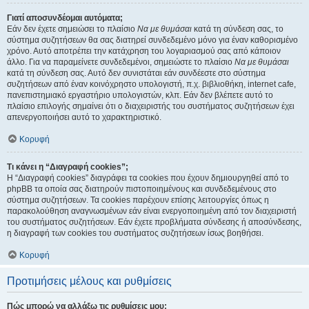
Γιατί αποσυνδέομαι αυτόματα;
Εάν δεν έχετε σημειώσει το πλαίσιο
Να με θυμάσαι
κατά τη σύνδεση σας, το
σύστημα συζητήσεων θα σας διατηρεί συνδεδεμένο μόνο για έναν καθορισμένο
χρόνο. Αυτό αποτρέπει την κατάχρηση του λογαριασμού σας από κάποιον
άλλο. Για να παραμείνετε συνδεδεμένοι, σημειώστε το πλαίσιο
Να με θυμάσαι
κατά τη σύνδεση σας. Αυτό δεν συνιστάται εάν συνδέεστε στο σύστημα
συζητήσεων από έναν κοινόχρηστο υπολογιστή, π.χ. βιβλιοθήκη, internet cafe,
πανεπιστημιακό εργαστήριο υπολογιστών, κλπ. Εάν δεν βλέπετε αυτό το
πλαίσιο επιλογής σημαίνει ότι ο διαχειριστής του συστήματος συζητήσεων έχει
απενεργοποιήσει αυτό το χαρακτηριστικό.
Κορυφή
Τι κάνει η “Διαγραφή cookies”;
Η “Διαγραφή cookies” διαγράφει τα cookies που έχουν δημιουργηθεί από το
phpBB τα οποία σας διατηρούν πιστοποιημένους και συνδεδεμένους στο
σύστημα συζητήσεων. Τα cookies παρέχουν επίσης λειτουργίες όπως η
παρακολούθηση αναγνωσμένων εάν είναι ενεργοποιημένη από τον διαχειριστή
του συστήματος συζητήσεων. Εάν έχετε προβλήματα σύνδεσης ή αποσύνδεσης,
η διαγραφή των cookies του συστήματος συζητήσεων ίσως βοηθήσει.
Κορυφή
Προτιμήσεις μέλους και ρυθμίσεις
Πώς μπορώ να αλλάξω τις ρυθμίσεις μου;