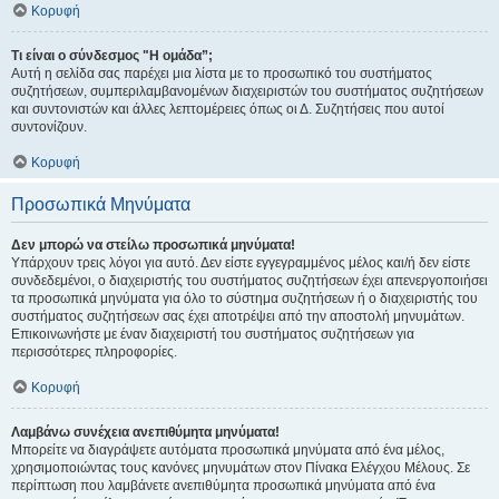
Κορυφή
Τι είναι ο σύνδεσμος "Η ομάδα”;
Αυτή η σελίδα σας παρέχει μια λίστα με το προσωπικό του συστήματος
συζητήσεων, συμπεριλαμβανομένων διαχειριστών του συστήματος συζητήσεων
και συντονιστών και άλλες λεπτομέρειες όπως οι Δ. Συζητήσεις που αυτοί
συντονίζουν.
Κορυφή
Προσωπικά Μηνύματα
Δεν μπορώ να στείλω προσωπικά μηνύματα!
Υπάρχουν τρεις λόγοι για αυτό. Δεν είστε εγγεγραμμένος μέλος και/ή δεν είστε
συνδεδεμένοι, ο διαχειριστής του συστήματος συζητήσεων έχει απενεργοποιήσει
τα προσωπικά μηνύματα για όλο το σύστημα συζητήσεων ή ο διαχειριστής του
συστήματος συζητήσεων σας έχει αποτρέψει από την αποστολή μηνυμάτων.
Επικοινωνήστε με έναν διαχειριστή του συστήματος συζητήσεων για
περισσότερες πληροφορίες.
Κορυφή
Λαμβάνω συνέχεια ανεπιθύμητα μηνύματα!
Μπορείτε να διαγράψετε αυτόματα προσωπικά μηνύματα από ένα μέλος,
χρησιμοποιώντας τους κανόνες μηνυμάτων στον Πίνακα Ελέγχου Μέλους. Σε
περίπτωση που λαμβάνετε ανεπιθύμητα προσωπικά μηνύματα από ένα