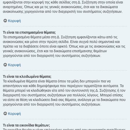
εμφανίζονται στην κορυφή της κάθε σελίδας στη Δ. Συζήτηση στην οποία είναι
αναρτημένες. Όπως και με τις γενικές ανακοινώσεις, έτσι και τα δικαιώματα
ανακοίνωσης χορηγούνται από τον διαχειριστή του συστήματος συζητήσεων.
Κορυφή
Τι είναι τα επισημασμένα θέματα;
Τα επισημασμένα θέματα μέσα στη Δ. Συζήτηση εμφανίζονται κάτω από τις
ανακοινώσεις και μόνο στην πρώτη σελίδα. Είναι συχνά πολύ σημαντικά και
πρέπει να τα διαβάσετε όποτε είναι εφικτό. Όπως και με τις ανακοινώσεις και τις
γενικές ανακοινώσεις, έτσι και τα δικαιώματα επισήμανσης θεμάτων
χορηγούνται από τον διαχειριστή του συστήματος συζητήσεων.
Κορυφή
Τι είναι τα κλειδωμένα θέματα;
Τα κλειδωμένα θέματα είναι θέματα όπου τα μέλη δεν μπορούν πια να
απαντήσουν και κάθε δημοψήφισμα που περιέχουν τερματίζεται αυτόματα. Τα
θέματα μπορεί να κλειδώθηκαν είτε από τον συντονιστή της Δ. Συζήτησης ή τον
διαχειριστή του συστήματος συζητήσεων για πολλούς λόγους. Μπορεί επίσης
να είστε σε θέση να κλειδώσετε δικά σας θέματα, ανάλογα με τα δικαιώματα που
χορηγούνται από τον διαχειριστή του συστήματος συζητήσεων.
Κορυφή
Τι είναι τα εικονίδια θεμάτων;