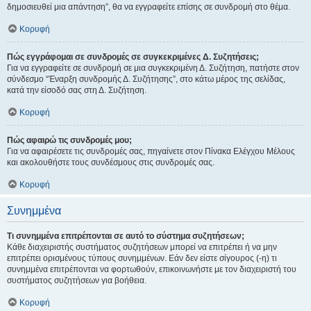
δημοσιευθεί μια απάντηση”, θα να εγγραφείτε επίσης σε συνδρομή στο θέμα.
Κορυφή
Πώς εγγράφομαι σε συνδρομές σε συγκεκριμένες Δ. Συζητήσεις;
Για να εγγραφείτε σε συνδρομή σε μια συγκεκριμένη Δ. Συζήτηση, πατήστε στον
σύνδεσμο “Έναρξη συνδρομής Δ. Συζήτησης”, στο κάτω μέρος της σελίδας,
κατά την είσοδό σας στη Δ. Συζήτηση.
Κορυφή
Πώς αφαιρώ τις συνδρομές μου;
Για να αφαιρέσετε τις συνδρομές σας, πηγαίνετε στον Πίνακα Ελέγχου Μέλους
και ακολουθήστε τους συνδέσμους στις συνδρομές σας.
Κορυφή
Συνημμένα
Τι συνημμένα επιτρέπονται σε αυτό το σύστημα συζητήσεων;
Κάθε διαχειριστής συστήματος συζητήσεων μπορεί να επιτρέπει ή να μην
επιτρέπει ορισμένους τύπους συνημμένων. Εάν δεν είστε σίγουρος (-η) τι
συνημμένα επιτρέπονται να φορτωθούν, επικοινωνήστε με τον διαχειριστή του
συστήματος συζητήσεων για βοήθεια.
Κορυφή