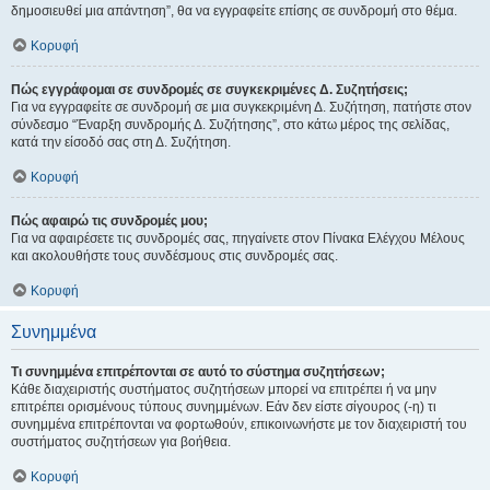
δημοσιευθεί μια απάντηση”, θα να εγγραφείτε επίσης σε συνδρομή στο θέμα.
Κορυφή
Πώς εγγράφομαι σε συνδρομές σε συγκεκριμένες Δ. Συζητήσεις;
Για να εγγραφείτε σε συνδρομή σε μια συγκεκριμένη Δ. Συζήτηση, πατήστε στον
σύνδεσμο “Έναρξη συνδρομής Δ. Συζήτησης”, στο κάτω μέρος της σελίδας,
κατά την είσοδό σας στη Δ. Συζήτηση.
Κορυφή
Πώς αφαιρώ τις συνδρομές μου;
Για να αφαιρέσετε τις συνδρομές σας, πηγαίνετε στον Πίνακα Ελέγχου Μέλους
και ακολουθήστε τους συνδέσμους στις συνδρομές σας.
Κορυφή
Συνημμένα
Τι συνημμένα επιτρέπονται σε αυτό το σύστημα συζητήσεων;
Κάθε διαχειριστής συστήματος συζητήσεων μπορεί να επιτρέπει ή να μην
επιτρέπει ορισμένους τύπους συνημμένων. Εάν δεν είστε σίγουρος (-η) τι
συνημμένα επιτρέπονται να φορτωθούν, επικοινωνήστε με τον διαχειριστή του
συστήματος συζητήσεων για βοήθεια.
Κορυφή