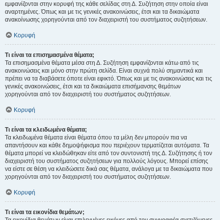
εμφανίζονται στην κορυφή της κάθε σελίδας στη Δ. Συζήτηση στην οποία είναι
αναρτημένες. Όπως και με τις γενικές ανακοινώσεις, έτσι και τα δικαιώματα
ανακοίνωσης χορηγούνται από τον διαχειριστή του συστήματος συζητήσεων.
Κορυφή
Τι είναι τα επισημασμένα θέματα;
Τα επισημασμένα θέματα μέσα στη Δ. Συζήτηση εμφανίζονται κάτω από τις
ανακοινώσεις και μόνο στην πρώτη σελίδα. Είναι συχνά πολύ σημαντικά και
πρέπει να τα διαβάσετε όποτε είναι εφικτό. Όπως και με τις ανακοινώσεις και τις
γενικές ανακοινώσεις, έτσι και τα δικαιώματα επισήμανσης θεμάτων
χορηγούνται από τον διαχειριστή του συστήματος συζητήσεων.
Κορυφή
Τι είναι τα κλειδωμένα θέματα;
Τα κλειδωμένα θέματα είναι θέματα όπου τα μέλη δεν μπορούν πια να
απαντήσουν και κάθε δημοψήφισμα που περιέχουν τερματίζεται αυτόματα. Τα
θέματα μπορεί να κλειδώθηκαν είτε από τον συντονιστή της Δ. Συζήτησης ή τον
διαχειριστή του συστήματος συζητήσεων για πολλούς λόγους. Μπορεί επίσης
να είστε σε θέση να κλειδώσετε δικά σας θέματα, ανάλογα με τα δικαιώματα που
χορηγούνται από τον διαχειριστή του συστήματος συζητήσεων.
Κορυφή
Τι είναι τα εικονίδια θεμάτων;