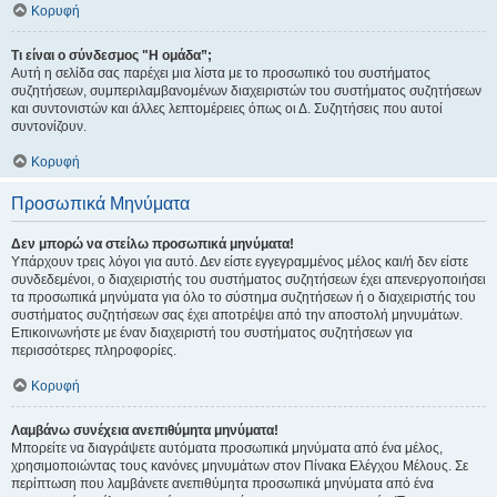
Κορυφή
Τι είναι ο σύνδεσμος "Η ομάδα”;
Αυτή η σελίδα σας παρέχει μια λίστα με το προσωπικό του συστήματος
συζητήσεων, συμπεριλαμβανομένων διαχειριστών του συστήματος συζητήσεων
και συντονιστών και άλλες λεπτομέρειες όπως οι Δ. Συζητήσεις που αυτοί
συντονίζουν.
Κορυφή
Προσωπικά Μηνύματα
Δεν μπορώ να στείλω προσωπικά μηνύματα!
Υπάρχουν τρεις λόγοι για αυτό. Δεν είστε εγγεγραμμένος μέλος και/ή δεν είστε
συνδεδεμένοι, ο διαχειριστής του συστήματος συζητήσεων έχει απενεργοποιήσει
τα προσωπικά μηνύματα για όλο το σύστημα συζητήσεων ή ο διαχειριστής του
συστήματος συζητήσεων σας έχει αποτρέψει από την αποστολή μηνυμάτων.
Επικοινωνήστε με έναν διαχειριστή του συστήματος συζητήσεων για
περισσότερες πληροφορίες.
Κορυφή
Λαμβάνω συνέχεια ανεπιθύμητα μηνύματα!
Μπορείτε να διαγράψετε αυτόματα προσωπικά μηνύματα από ένα μέλος,
χρησιμοποιώντας τους κανόνες μηνυμάτων στον Πίνακα Ελέγχου Μέλους. Σε
περίπτωση που λαμβάνετε ανεπιθύμητα προσωπικά μηνύματα από ένα