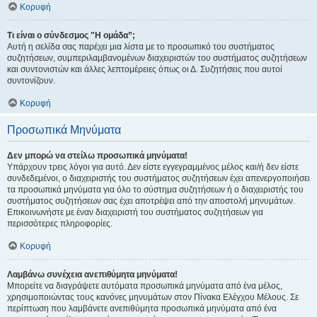
Κορυφή
Τι είναι ο σύνδεσμος "Η ομάδα”;
Αυτή η σελίδα σας παρέχει μια λίστα με το προσωπικό του συστήματος
συζητήσεων, συμπεριλαμβανομένων διαχειριστών του συστήματος συζητήσεων
και συντονιστών και άλλες λεπτομέρειες όπως οι Δ. Συζητήσεις που αυτοί
συντονίζουν.
Κορυφή
Προσωπικά Μηνύματα
Δεν μπορώ να στείλω προσωπικά μηνύματα!
Υπάρχουν τρεις λόγοι για αυτό. Δεν είστε εγγεγραμμένος μέλος και/ή δεν είστε
συνδεδεμένοι, ο διαχειριστής του συστήματος συζητήσεων έχει απενεργοποιήσει
τα προσωπικά μηνύματα για όλο το σύστημα συζητήσεων ή ο διαχειριστής του
συστήματος συζητήσεων σας έχει αποτρέψει από την αποστολή μηνυμάτων.
Επικοινωνήστε με έναν διαχειριστή του συστήματος συζητήσεων για
περισσότερες πληροφορίες.
Κορυφή
Λαμβάνω συνέχεια ανεπιθύμητα μηνύματα!
Μπορείτε να διαγράψετε αυτόματα προσωπικά μηνύματα από ένα μέλος,
χρησιμοποιώντας τους κανόνες μηνυμάτων στον Πίνακα Ελέγχου Μέλους. Σε
περίπτωση που λαμβάνετε ανεπιθύμητα προσωπικά μηνύματα από ένα