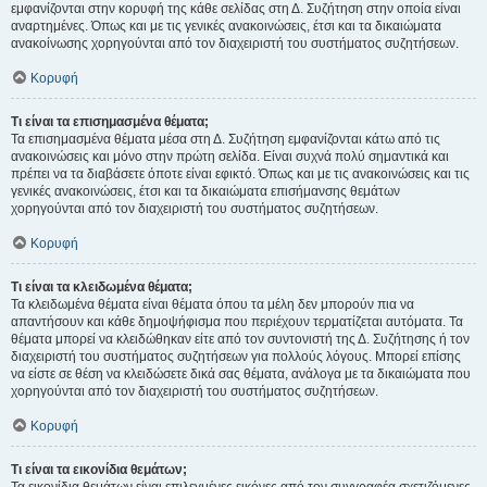
εμφανίζονται στην κορυφή της κάθε σελίδας στη Δ. Συζήτηση στην οποία είναι
αναρτημένες. Όπως και με τις γενικές ανακοινώσεις, έτσι και τα δικαιώματα
ανακοίνωσης χορηγούνται από τον διαχειριστή του συστήματος συζητήσεων.
Κορυφή
Τι είναι τα επισημασμένα θέματα;
Τα επισημασμένα θέματα μέσα στη Δ. Συζήτηση εμφανίζονται κάτω από τις
ανακοινώσεις και μόνο στην πρώτη σελίδα. Είναι συχνά πολύ σημαντικά και
πρέπει να τα διαβάσετε όποτε είναι εφικτό. Όπως και με τις ανακοινώσεις και τις
γενικές ανακοινώσεις, έτσι και τα δικαιώματα επισήμανσης θεμάτων
χορηγούνται από τον διαχειριστή του συστήματος συζητήσεων.
Κορυφή
Τι είναι τα κλειδωμένα θέματα;
Τα κλειδωμένα θέματα είναι θέματα όπου τα μέλη δεν μπορούν πια να
απαντήσουν και κάθε δημοψήφισμα που περιέχουν τερματίζεται αυτόματα. Τα
θέματα μπορεί να κλειδώθηκαν είτε από τον συντονιστή της Δ. Συζήτησης ή τον
διαχειριστή του συστήματος συζητήσεων για πολλούς λόγους. Μπορεί επίσης
να είστε σε θέση να κλειδώσετε δικά σας θέματα, ανάλογα με τα δικαιώματα που
χορηγούνται από τον διαχειριστή του συστήματος συζητήσεων.
Κορυφή
Τι είναι τα εικονίδια θεμάτων;