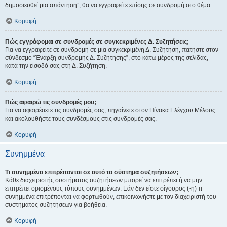
δημοσιευθεί μια απάντηση”, θα να εγγραφείτε επίσης σε συνδρομή στο θέμα.
Κορυφή
Πώς εγγράφομαι σε συνδρομές σε συγκεκριμένες Δ. Συζητήσεις;
Για να εγγραφείτε σε συνδρομή σε μια συγκεκριμένη Δ. Συζήτηση, πατήστε στον
σύνδεσμο “Έναρξη συνδρομής Δ. Συζήτησης”, στο κάτω μέρος της σελίδας,
κατά την είσοδό σας στη Δ. Συζήτηση.
Κορυφή
Πώς αφαιρώ τις συνδρομές μου;
Για να αφαιρέσετε τις συνδρομές σας, πηγαίνετε στον Πίνακα Ελέγχου Μέλους
και ακολουθήστε τους συνδέσμους στις συνδρομές σας.
Κορυφή
Συνημμένα
Τι συνημμένα επιτρέπονται σε αυτό το σύστημα συζητήσεων;
Κάθε διαχειριστής συστήματος συζητήσεων μπορεί να επιτρέπει ή να μην
επιτρέπει ορισμένους τύπους συνημμένων. Εάν δεν είστε σίγουρος (-η) τι
συνημμένα επιτρέπονται να φορτωθούν, επικοινωνήστε με τον διαχειριστή του
συστήματος συζητήσεων για βοήθεια.
Κορυφή