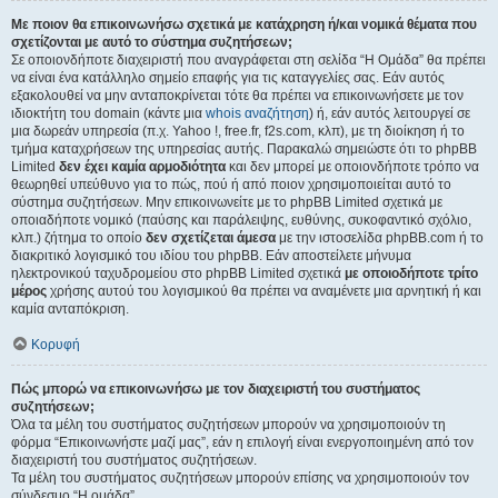
Με ποιον θα επικοινωνήσω σχετικά με κατάχρηση ή/και νομικά θέματα που
σχετίζονται με αυτό το σύστημα συζητήσεων;
Σε οποιονδήποτε διαχειριστή που αναγράφεται στη σελίδα “Η Ομάδα” θα πρέπει
να είναι ένα κατάλληλο σημείο επαφής για τις καταγγελίες σας. Εάν αυτός
εξακολουθεί να μην ανταποκρίνεται τότε θα πρέπει να επικοινωνήσετε με τον
ιδιοκτήτη του domain (κάντε μια
whois αναζήτηση
) ή, εάν αυτός λειτουργεί σε
μια δωρεάν υπηρεσία (π.χ. Yahoo !, free.fr, f2s.com, κλπ), με τη διοίκηση ή το
τμήμα καταχρήσεων της υπηρεσίας αυτής. Παρακαλώ σημειώστε ότι το phpBB
Limited
δεν έχει καμία αρμοδιότητα
και δεν μπορεί με οποιονδήποτε τρόπο να
θεωρηθεί υπεύθυνο για το πώς, πού ή από ποιον χρησιμοποιείται αυτό το
σύστημα συζητήσεων. Μην επικοινωνείτε με το phpBB Limited σχετικά με
οποιαδήποτε νομικό (παύσης και παράλειψης, ευθύνης, συκοφαντικό σχόλιο,
κλπ.) ζήτημα το οποίο
δεν σχετίζεται άμεσα
με την ιστοσελίδα phpBB.com ή το
διακριτικό λογισμικό του ιδίου του phpBB. Εάν αποστείλετε μήνυμα
ηλεκτρονικού ταχυδρομείου στο phpBB Limited σχετικά
με οποιοδήποτε τρίτο
μέρος
χρήσης αυτού του λογισμικού θα πρέπει να αναμένετε μια αρνητική ή και
καμία ανταπόκριση.
Κορυφή
Πώς μπορώ να επικοινωνήσω με τον διαχειριστή του συστήματος
συζητήσεων;
Όλα τα μέλη του συστήματος συζητήσεων μπορούν να χρησιμοποιούν τη
φόρμα “Επικοινωνήστε μαζί μας”, εάν η επιλογή είναι ενεργοποιημένη από τον
διαχειριστή του συστήματος συζητήσεων.
Τα μέλη του συστήματος συζητήσεων μπορούν επίσης να χρησιμοποιούν τον
σύνδεσμο “Η ομάδα”.