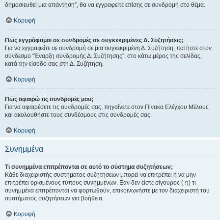
δημοσιευθεί μια απάντηση”, θα να εγγραφείτε επίσης σε συνδρομή στο θέμα.
Κορυφή
Πώς εγγράφομαι σε συνδρομές σε συγκεκριμένες Δ. Συζητήσεις;
Για να εγγραφείτε σε συνδρομή σε μια συγκεκριμένη Δ. Συζήτηση, πατήστε στον
σύνδεσμο “Έναρξη συνδρομής Δ. Συζήτησης”, στο κάτω μέρος της σελίδας,
κατά την είσοδό σας στη Δ. Συζήτηση.
Κορυφή
Πώς αφαιρώ τις συνδρομές μου;
Για να αφαιρέσετε τις συνδρομές σας, πηγαίνετε στον Πίνακα Ελέγχου Μέλους
και ακολουθήστε τους συνδέσμους στις συνδρομές σας.
Κορυφή
Συνημμένα
Τι συνημμένα επιτρέπονται σε αυτό το σύστημα συζητήσεων;
Κάθε διαχειριστής συστήματος συζητήσεων μπορεί να επιτρέπει ή να μην
επιτρέπει ορισμένους τύπους συνημμένων. Εάν δεν είστε σίγουρος (-η) τι
συνημμένα επιτρέπονται να φορτωθούν, επικοινωνήστε με τον διαχειριστή του
συστήματος συζητήσεων για βοήθεια.
Κορυφή