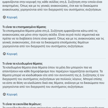
εμφανίζονται στην κορυφή της κάθε σελίδας στη Δ. Συζήτηση στην οποία είναι
αναρτημένες. Όπως και με τις γενικές ανακοινώσεις, έτσι και τα δικαιώματα
ανακοίνωσης χορηγούνται από τον διαχειριστή του συστήματος συζητήσεων.
Κορυφή
Τι είναι τα επισημασμένα θέματα;
Τα επισημασμένα θέματα μέσα στη Δ. Συζήτηση εμφανίζονται κάτω από τις
ανακοινώσεις και μόνο στην πρώτη σελίδα. Είναι συχνά πολύ σημαντικά και
πρέπει να τα διαβάσετε όποτε είναι εφικτό. Όπως και με τις ανακοινώσεις και τις
γενικές ανακοινώσεις, έτσι και τα δικαιώματα επισήμανσης θεμάτων
χορηγούνται από τον διαχειριστή του συστήματος συζητήσεων.
Κορυφή
Τι είναι τα κλειδωμένα θέματα;
Τα κλειδωμένα θέματα είναι θέματα όπου τα μέλη δεν μπορούν πια να
απαντήσουν και κάθε δημοψήφισμα που περιέχουν τερματίζεται αυτόματα. Τα
θέματα μπορεί να κλειδώθηκαν είτε από τον συντονιστή της Δ. Συζήτησης ή τον
διαχειριστή του συστήματος συζητήσεων για πολλούς λόγους. Μπορεί επίσης
να είστε σε θέση να κλειδώσετε δικά σας θέματα, ανάλογα με τα δικαιώματα που
χορηγούνται από τον διαχειριστή του συστήματος συζητήσεων.
Κορυφή
Τι είναι τα εικονίδια θεμάτων;