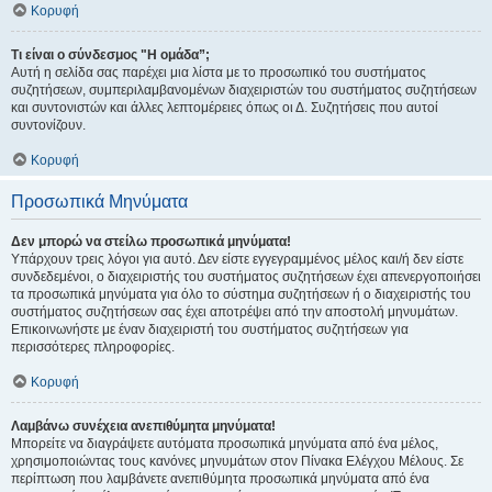
Κορυφή
Τι είναι ο σύνδεσμος "Η ομάδα”;
Αυτή η σελίδα σας παρέχει μια λίστα με το προσωπικό του συστήματος
συζητήσεων, συμπεριλαμβανομένων διαχειριστών του συστήματος συζητήσεων
και συντονιστών και άλλες λεπτομέρειες όπως οι Δ. Συζητήσεις που αυτοί
συντονίζουν.
Κορυφή
Προσωπικά Μηνύματα
Δεν μπορώ να στείλω προσωπικά μηνύματα!
Υπάρχουν τρεις λόγοι για αυτό. Δεν είστε εγγεγραμμένος μέλος και/ή δεν είστε
συνδεδεμένοι, ο διαχειριστής του συστήματος συζητήσεων έχει απενεργοποιήσει
τα προσωπικά μηνύματα για όλο το σύστημα συζητήσεων ή ο διαχειριστής του
συστήματος συζητήσεων σας έχει αποτρέψει από την αποστολή μηνυμάτων.
Επικοινωνήστε με έναν διαχειριστή του συστήματος συζητήσεων για
περισσότερες πληροφορίες.
Κορυφή
Λαμβάνω συνέχεια ανεπιθύμητα μηνύματα!
Μπορείτε να διαγράψετε αυτόματα προσωπικά μηνύματα από ένα μέλος,
χρησιμοποιώντας τους κανόνες μηνυμάτων στον Πίνακα Ελέγχου Μέλους. Σε
περίπτωση που λαμβάνετε ανεπιθύμητα προσωπικά μηνύματα από ένα