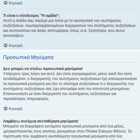
Κορυφή
Τι είναι ο σύνδεσμος "Η ομάδα”;
Αυτή η σελίδα σας παρέχει μια λίστα με το προσωπικό του συστήματος
συζητήσεων, συμπεριλαμβανομένων διαχειριστών του συστήματος συζητήσεων
και συντονιστών και άλλες λεπτομέρειες όπως οι Δ. Συζητήσεις που αυτοί
συντονίζουν.
Κορυφή
Προσωπικά Μηνύματα
Δεν μπορώ να στείλω προσωπικά μηνύματα!
Υπάρχουν τρεις λόγοι για αυτό. Δεν είστε εγγεγραμμένος μέλος και/ή δεν είστε
συνδεδεμένοι, ο διαχειριστής του συστήματος συζητήσεων έχει απενεργοποιήσει
τα προσωπικά μηνύματα για όλο το σύστημα συζητήσεων ή ο διαχειριστής του
συστήματος συζητήσεων σας έχει αποτρέψει από την αποστολή μηνυμάτων.
Επικοινωνήστε με έναν διαχειριστή του συστήματος συζητήσεων για
περισσότερες πληροφορίες.
Κορυφή
Λαμβάνω συνέχεια ανεπιθύμητα μηνύματα!
Μπορείτε να διαγράψετε αυτόματα προσωπικά μηνύματα από ένα μέλος,
χρησιμοποιώντας τους κανόνες μηνυμάτων στον Πίνακα Ελέγχου Μέλους. Σε
περίπτωση που λαμβάνετε ανεπιθύμητα προσωπικά μηνύματα από ένα