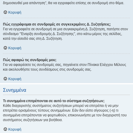
δημοσιευθεί μια απάντηση”, θα να εγγραφείτε επίσης σε συνδρομή στο θέμα.
Κορυφή
Πώς εγγράφομαι σε συνδρομές σε συγκεκριμένες Δ. Συζητήσεις;
Για να εγγραφείτε σε συνδρομή σε μια συγκεκριμένη Δ. Συζήτηση, πατήστε στον
σύνδεσμο “Έναρξη συνδρομής Δ. Συζήτησης”, στο κάτω μέρος της σελίδας,
κατά την είσοδό σας στη Δ. Συζήτηση.
Κορυφή
Πώς αφαιρώ τις συνδρομές μου;
Για να αφαιρέσετε τις συνδρομές σας, πηγαίνετε στον Πίνακα Ελέγχου Μέλους
και ακολουθήστε τους συνδέσμους στις συνδρομές σας.
Κορυφή
Συνημμένα
Τι συνημμένα επιτρέπονται σε αυτό το σύστημα συζητήσεων;
Κάθε διαχειριστής συστήματος συζητήσεων μπορεί να επιτρέπει ή να μην
επιτρέπει ορισμένους τύπους συνημμένων. Εάν δεν είστε σίγουρος (-η) τι
συνημμένα επιτρέπονται να φορτωθούν, επικοινωνήστε με τον διαχειριστή του
συστήματος συζητήσεων για βοήθεια.
Κορυφή