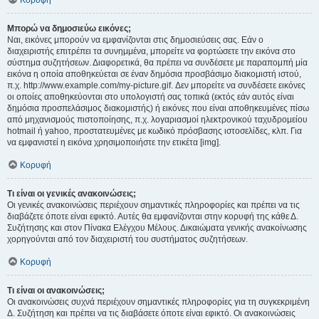
Κορυφή
Μπορώ να δημοσιεύω εικόνες;
Ναι, εικόνες μπορούν να εμφανίζονται στις δημοσιεύσεις σας. Εάν ο
διαχειριστής επιτρέπει τα συνημμένα, μπορείτε να φορτώσετε την εικόνα στο
σύστημα συζητήσεων. Διαφορετικά, θα πρέπει να συνδέσετε με παραπομπή μία
εικόνα η οποία αποθηκεύεται σε έναν δημόσια προσβάσιμο διακομιστή ιστού,
π.χ. http://www.example.com/my-picture.gif. Δεν μπορείτε να συνδέσετε εικόνες
οι οποίες αποθηκεύονται στο υπολογιστή σας τοπικά (εκτός εάν αυτός είναι
δημόσια προσπελάσιμος διακομιστής) ή εικόνες που είναι αποθηκευμένες πίσω
από μηχανισμούς πιστοποίησης, π.χ. λογαριασμοί ηλεκτρονικού ταχυδρομείου
hotmail ή yahoo, προστατευμένες με κωδικό πρόσβασης ιστοσελίδες, κλπ. Για
να εμφανιστεί η εικόνα χρησιμοποιήστε την ετικέτα [img].
Κορυφή
Τι είναι οι γενικές ανακοινώσεις;
Οι γενικές ανακοινώσεις περιέχουν σημαντικές πληροφορίες και πρέπει να τις
διαβάζετε όποτε είναι εφικτό. Αυτές θα εμφανίζονται στην κορυφή της κάθε Δ.
Συζήτησης και στον Πίνακα Ελέγχου Μέλους. Δικαιώματα γενικής ανακοίνωσης
χορηγούνται από τον διαχειριστή του συστήματος συζητήσεων.
Κορυφή
Τι είναι οι ανακοινώσεις;
Οι ανακοινώσεις συχνά περιέχουν σημαντικές πληροφορίες για τη συγκεκριμένη
Δ. Συζήτηση και πρέπει να τις διαβάσετε όποτε είναι εφικτό. Οι ανακοινώσεις