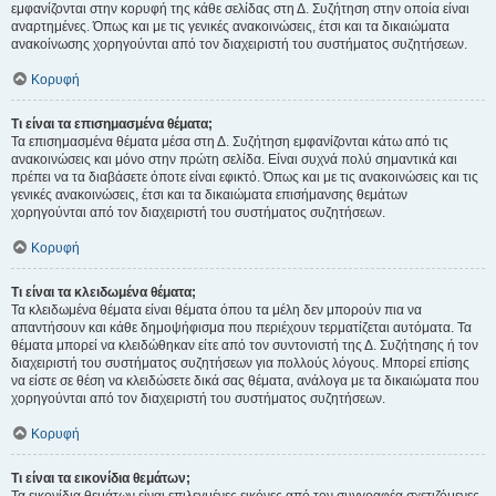
εμφανίζονται στην κορυφή της κάθε σελίδας στη Δ. Συζήτηση στην οποία είναι
αναρτημένες. Όπως και με τις γενικές ανακοινώσεις, έτσι και τα δικαιώματα
ανακοίνωσης χορηγούνται από τον διαχειριστή του συστήματος συζητήσεων.
Κορυφή
Τι είναι τα επισημασμένα θέματα;
Τα επισημασμένα θέματα μέσα στη Δ. Συζήτηση εμφανίζονται κάτω από τις
ανακοινώσεις και μόνο στην πρώτη σελίδα. Είναι συχνά πολύ σημαντικά και
πρέπει να τα διαβάσετε όποτε είναι εφικτό. Όπως και με τις ανακοινώσεις και τις
γενικές ανακοινώσεις, έτσι και τα δικαιώματα επισήμανσης θεμάτων
χορηγούνται από τον διαχειριστή του συστήματος συζητήσεων.
Κορυφή
Τι είναι τα κλειδωμένα θέματα;
Τα κλειδωμένα θέματα είναι θέματα όπου τα μέλη δεν μπορούν πια να
απαντήσουν και κάθε δημοψήφισμα που περιέχουν τερματίζεται αυτόματα. Τα
θέματα μπορεί να κλειδώθηκαν είτε από τον συντονιστή της Δ. Συζήτησης ή τον
διαχειριστή του συστήματος συζητήσεων για πολλούς λόγους. Μπορεί επίσης
να είστε σε θέση να κλειδώσετε δικά σας θέματα, ανάλογα με τα δικαιώματα που
χορηγούνται από τον διαχειριστή του συστήματος συζητήσεων.
Κορυφή
Τι είναι τα εικονίδια θεμάτων;