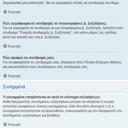
δημοσιευθεί μια απάντηση”, θα να εγγραφείτε επίσης σε συνδρομή στο θέμα.
Κορυφή
Πώς εγγράφομαι σε συνδρομές σε συγκεκριμένες Δ. Συζητήσεις;
Για να εγγραφείτε σε συνδρομή σε μια συγκεκριμένη Δ. Συζήτηση, πατήστε στον
σύνδεσμο “Έναρξη συνδρομής Δ. Συζήτησης”, στο κάτω μέρος της σελίδας,
κατά την είσοδό σας στη Δ. Συζήτηση.
Κορυφή
Πώς αφαιρώ τις συνδρομές μου;
Για να αφαιρέσετε τις συνδρομές σας, πηγαίνετε στον Πίνακα Ελέγχου Μέλους
και ακολουθήστε τους συνδέσμους στις συνδρομές σας.
Κορυφή
Συνημμένα
Τι συνημμένα επιτρέπονται σε αυτό το σύστημα συζητήσεων;
Κάθε διαχειριστής συστήματος συζητήσεων μπορεί να επιτρέπει ή να μην
επιτρέπει ορισμένους τύπους συνημμένων. Εάν δεν είστε σίγουρος (-η) τι
συνημμένα επιτρέπονται να φορτωθούν, επικοινωνήστε με τον διαχειριστή του
συστήματος συζητήσεων για βοήθεια.
Κορυφή