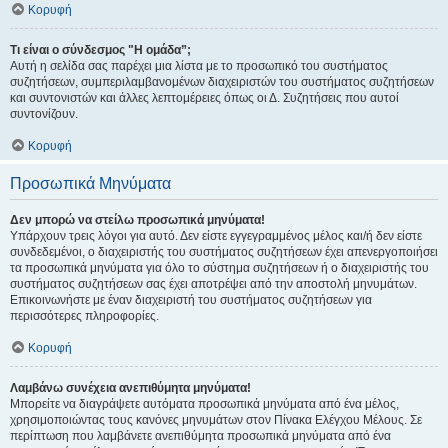
Κορυφή
Τι είναι ο σύνδεσμος "Η ομάδα”;
Αυτή η σελίδα σας παρέχει μια λίστα με το προσωπικό του συστήματος
συζητήσεων, συμπεριλαμβανομένων διαχειριστών του συστήματος συζητήσεων
και συντονιστών και άλλες λεπτομέρειες όπως οι Δ. Συζητήσεις που αυτοί
συντονίζουν.
Κορυφή
Προσωπικά Μηνύματα
Δεν μπορώ να στείλω προσωπικά μηνύματα!
Υπάρχουν τρεις λόγοι για αυτό. Δεν είστε εγγεγραμμένος μέλος και/ή δεν είστε
συνδεδεμένοι, ο διαχειριστής του συστήματος συζητήσεων έχει απενεργοποιήσει
τα προσωπικά μηνύματα για όλο το σύστημα συζητήσεων ή ο διαχειριστής του
συστήματος συζητήσεων σας έχει αποτρέψει από την αποστολή μηνυμάτων.
Επικοινωνήστε με έναν διαχειριστή του συστήματος συζητήσεων για
περισσότερες πληροφορίες.
Κορυφή
Λαμβάνω συνέχεια ανεπιθύμητα μηνύματα!
Μπορείτε να διαγράψετε αυτόματα προσωπικά μηνύματα από ένα μέλος,
χρησιμοποιώντας τους κανόνες μηνυμάτων στον Πίνακα Ελέγχου Μέλους. Σε
περίπτωση που λαμβάνετε ανεπιθύμητα προσωπικά μηνύματα από ένα