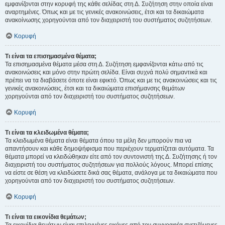
εμφανίζονται στην κορυφή της κάθε σελίδας στη Δ. Συζήτηση στην οποία είναι
αναρτημένες. Όπως και με τις γενικές ανακοινώσεις, έτσι και τα δικαιώματα
ανακοίνωσης χορηγούνται από τον διαχειριστή του συστήματος συζητήσεων.
Κορυφή
Τι είναι τα επισημασμένα θέματα;
Τα επισημασμένα θέματα μέσα στη Δ. Συζήτηση εμφανίζονται κάτω από τις
ανακοινώσεις και μόνο στην πρώτη σελίδα. Είναι συχνά πολύ σημαντικά και
πρέπει να τα διαβάσετε όποτε είναι εφικτό. Όπως και με τις ανακοινώσεις και τις
γενικές ανακοινώσεις, έτσι και τα δικαιώματα επισήμανσης θεμάτων
χορηγούνται από τον διαχειριστή του συστήματος συζητήσεων.
Κορυφή
Τι είναι τα κλειδωμένα θέματα;
Τα κλειδωμένα θέματα είναι θέματα όπου τα μέλη δεν μπορούν πια να
απαντήσουν και κάθε δημοψήφισμα που περιέχουν τερματίζεται αυτόματα. Τα
θέματα μπορεί να κλειδώθηκαν είτε από τον συντονιστή της Δ. Συζήτησης ή τον
διαχειριστή του συστήματος συζητήσεων για πολλούς λόγους. Μπορεί επίσης
να είστε σε θέση να κλειδώσετε δικά σας θέματα, ανάλογα με τα δικαιώματα που
χορηγούνται από τον διαχειριστή του συστήματος συζητήσεων.
Κορυφή
Τι είναι τα εικονίδια θεμάτων;