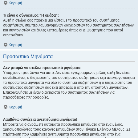
Κορυφή
Τι είναι ο σύνδεσμος "Η ομάδα”;
Αυτή η σελίδα σας παρέχει μια λίστα με το προσωπικό του συστήματος
συζητήσεων, συμπεριλαμβανομένων διαχειριστών του συστήματος συζητήσεων
και συντονιστών και άλλες λεπτομέρειες όπως οι Δ. Συζητήσεις που αυτοί
συντονίζουν.
Κορυφή
Προσωπικά Μηνύματα
Δεν μπορώ να στείλω προσωπικά μηνύματα!
Υπάρχουν τρεις λόγοι για αυτό. Δεν είστε εγγεγραμμένος μέλος και/ή δεν είστε
συνδεδεμένοι, ο διαχειριστής του συστήματος συζητήσεων έχει απενεργοποιήσει
τα προσωπικά μηνύματα για όλο το σύστημα συζητήσεων ή ο διαχειριστής του
συστήματος συζητήσεων σας έχει αποτρέψει από την αποστολή μηνυμάτων.
Επικοινωνήστε με έναν διαχειριστή του συστήματος συζητήσεων για
περισσότερες πληροφορίες.
Κορυφή
Λαμβάνω συνέχεια ανεπιθύμητα μηνύματα!
Μπορείτε να διαγράψετε αυτόματα προσωπικά μηνύματα από ένα μέλος,
χρησιμοποιώντας τους κανόνες μηνυμάτων στον Πίνακα Ελέγχου Μέλους. Σε
περίπτωση που λαμβάνετε ανεπιθύμητα προσωπικά μηνύματα από ένα