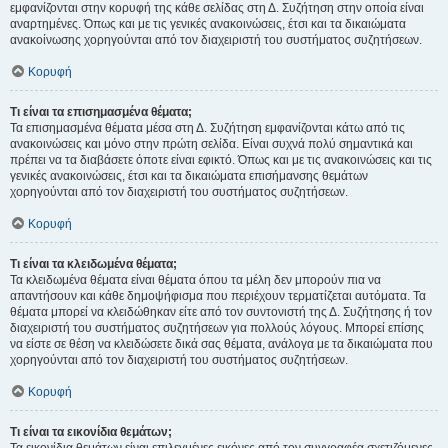
εμφανίζονται στην κορυφή της κάθε σελίδας στη Δ. Συζήτηση στην οποία είναι
αναρτημένες. Όπως και με τις γενικές ανακοινώσεις, έτσι και τα δικαιώματα
ανακοίνωσης χορηγούνται από τον διαχειριστή του συστήματος συζητήσεων.
Κορυφή
Τι είναι τα επισημασμένα θέματα;
Τα επισημασμένα θέματα μέσα στη Δ. Συζήτηση εμφανίζονται κάτω από τις
ανακοινώσεις και μόνο στην πρώτη σελίδα. Είναι συχνά πολύ σημαντικά και
πρέπει να τα διαβάσετε όποτε είναι εφικτό. Όπως και με τις ανακοινώσεις και τις
γενικές ανακοινώσεις, έτσι και τα δικαιώματα επισήμανσης θεμάτων
χορηγούνται από τον διαχειριστή του συστήματος συζητήσεων.
Κορυφή
Τι είναι τα κλειδωμένα θέματα;
Τα κλειδωμένα θέματα είναι θέματα όπου τα μέλη δεν μπορούν πια να
απαντήσουν και κάθε δημοψήφισμα που περιέχουν τερματίζεται αυτόματα. Τα
θέματα μπορεί να κλειδώθηκαν είτε από τον συντονιστή της Δ. Συζήτησης ή τον
διαχειριστή του συστήματος συζητήσεων για πολλούς λόγους. Μπορεί επίσης
να είστε σε θέση να κλειδώσετε δικά σας θέματα, ανάλογα με τα δικαιώματα που
χορηγούνται από τον διαχειριστή του συστήματος συζητήσεων.
Κορυφή
Τι είναι τα εικονίδια θεμάτων;