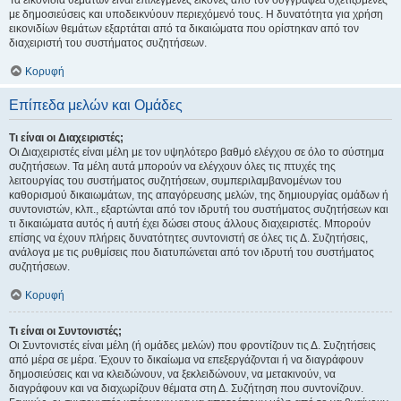
Τα εικονίδια θεμάτων είναι επιλεγμένες εικόνες από τον συγγραφέα σχετιζόμενες
με δημοσιεύσεις και υποδεικνύουν περιεχόμενό τους. Η δυνατότητα για χρήση
εικονιδίων θεμάτων εξαρτάται από τα δικαιώματα που ορίστηκαν από τον
διαχειριστή του συστήματος συζητήσεων.
Κορυφή
Επίπεδα μελών και Ομάδες
Τι είναι οι Διαχειριστές;
Οι Διαχειριστές είναι μέλη με τον υψηλότερο βαθμό ελέγχου σε όλο το σύστημα
συζητήσεων. Τα μέλη αυτά μπορούν να ελέγχουν όλες τις πτυχές της
λειτουργίας του συστήματος συζητήσεων, συμπεριλαμβανομένων του
καθορισμού δικαιωμάτων, της απαγόρευσης μελών, της δημιουργίας ομάδων ή
συντονιστών, κλπ., εξαρτώνται από τον ιδρυτή του συστήματος συζητήσεων και
τι δικαιώματα αυτός ή αυτή έχει δώσει στους άλλους διαχειριστές. Μπορούν
επίσης να έχουν πλήρεις δυνατότητες συντονιστή σε όλες τις Δ. Συζητήσεις,
ανάλογα με τις ρυθμίσεις που διατυπώνεται από τον ιδρυτή του συστήματος
συζητήσεων.
Κορυφή
Τι είναι οι Συντονιστές;
Οι Συντονιστές είναι μέλη (ή ομάδες μελών) που φροντίζουν τις Δ. Συζητήσεις
από μέρα σε μέρα. Έχουν το δικαίωμα να επεξεργάζονται ή να διαγράφουν
δημοσιεύσεις και να κλειδώνουν, να ξεκλειδώνουν, να μετακινούν, να
διαγράφουν και να διαχωρίζουν θέματα στη Δ. Συζήτηση που συντονίζουν.