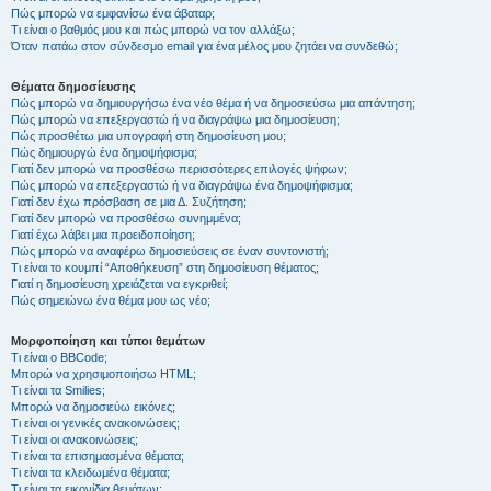
Πώς μπορώ να εμφανίσω ένα άβαταρ;
Τι είναι ο βαθμός μου και πώς μπορώ να τον αλλάξω;
Όταν πατάω στον σύνδεσμο email για ένα μέλος μου ζητάει να συνδεθώ;
Θέματα δημοσίευσης
Πώς μπορώ να δημιουργήσω ένα νέο θέμα ή να δημοσιεύσω μια απάντηση;
Πώς μπορώ να επεξεργαστώ ή να διαγράψω μια δημοσίευση;
Πώς προσθέτω μια υπογραφή στη δημοσίευση μου;
Πώς δημιουργώ ένα δημοψήφισμα;
Γιατί δεν μπορώ να προσθέσω περισσότερες επιλογές ψήφων;
Πώς μπορώ να επεξεργαστώ ή να διαγράψω ένα δημοψήφισμα;
Γιατί δεν έχω πρόσβαση σε μια Δ. Συζήτηση;
Γιατί δεν μπορώ να προσθέσω συνημμένα;
Γιατί έχω λάβει μια προειδοποίηση;
Πώς μπορώ να αναφέρω δημοσιεύσεις σε έναν συντονιστή;
Τι είναι το κουμπί “Αποθήκευση” στη δημοσίευση θέματος;
Γιατί η δημοσίευση χρειάζεται να εγκριθεί;
Πώς σημειώνω ένα θέμα μου ως νέο;
Μορφοποίηση και τύποι θεμάτων
Τι είναι ο BBCode;
Μπορώ να χρησιμοποιήσω HTML;
Τι είναι τα Smilies;
Μπορώ να δημοσιεύω εικόνες;
Τι είναι οι γενικές ανακοινώσεις;
Τι είναι οι ανακοινώσεις;
Τι είναι τα επισημασμένα θέματα;
Τι είναι τα κλειδωμένα θέματα;
Τι είναι τα εικονίδια θεμάτων;