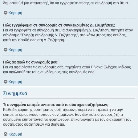
δημοσιευθεί μια απάντηση”, θα να εγγραφείτε επίσης σε συνδρομή στο θέμα.
Κορυφή
Πώς εγγράφομαι σε συνδρομές σε συγκεκριμένες Δ. Συζητήσεις;
Για να εγγραφείτε σε συνδρομή σε μια συγκεκριμένη Δ. Συζήτηση, πατήστε στον
σύνδεσμο “Έναρξη συνδρομής Δ. Συζήτησης”, στο κάτω μέρος της σελίδας,
κατά την είσοδό σας στη Δ. Συζήτηση.
Κορυφή
Πώς αφαιρώ τις συνδρομές μου;
Για να αφαιρέσετε τις συνδρομές σας, πηγαίνετε στον Πίνακα Ελέγχου Μέλους
και ακολουθήστε τους συνδέσμους στις συνδρομές σας.
Κορυφή
Συνημμένα
Τι συνημμένα επιτρέπονται σε αυτό το σύστημα συζητήσεων;
Κάθε διαχειριστής συστήματος συζητήσεων μπορεί να επιτρέπει ή να μην
επιτρέπει ορισμένους τύπους συνημμένων. Εάν δεν είστε σίγουρος (-η) τι
συνημμένα επιτρέπονται να φορτωθούν, επικοινωνήστε με τον διαχειριστή του
συστήματος συζητήσεων για βοήθεια.
Κορυφή