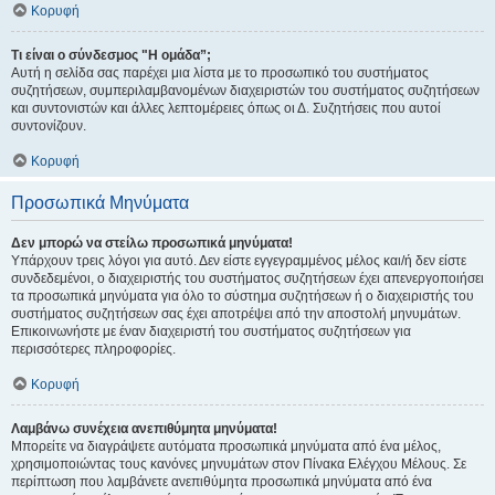
Κορυφή
Τι είναι ο σύνδεσμος "Η ομάδα”;
Αυτή η σελίδα σας παρέχει μια λίστα με το προσωπικό του συστήματος
συζητήσεων, συμπεριλαμβανομένων διαχειριστών του συστήματος συζητήσεων
και συντονιστών και άλλες λεπτομέρειες όπως οι Δ. Συζητήσεις που αυτοί
συντονίζουν.
Κορυφή
Προσωπικά Μηνύματα
Δεν μπορώ να στείλω προσωπικά μηνύματα!
Υπάρχουν τρεις λόγοι για αυτό. Δεν είστε εγγεγραμμένος μέλος και/ή δεν είστε
συνδεδεμένοι, ο διαχειριστής του συστήματος συζητήσεων έχει απενεργοποιήσει
τα προσωπικά μηνύματα για όλο το σύστημα συζητήσεων ή ο διαχειριστής του
συστήματος συζητήσεων σας έχει αποτρέψει από την αποστολή μηνυμάτων.
Επικοινωνήστε με έναν διαχειριστή του συστήματος συζητήσεων για
περισσότερες πληροφορίες.
Κορυφή
Λαμβάνω συνέχεια ανεπιθύμητα μηνύματα!
Μπορείτε να διαγράψετε αυτόματα προσωπικά μηνύματα από ένα μέλος,
χρησιμοποιώντας τους κανόνες μηνυμάτων στον Πίνακα Ελέγχου Μέλους. Σε
περίπτωση που λαμβάνετε ανεπιθύμητα προσωπικά μηνύματα από ένα