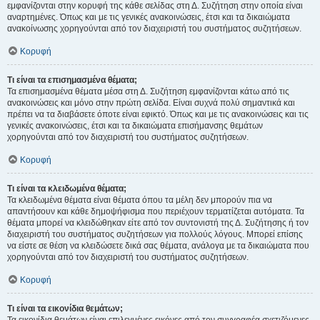
εμφανίζονται στην κορυφή της κάθε σελίδας στη Δ. Συζήτηση στην οποία είναι
αναρτημένες. Όπως και με τις γενικές ανακοινώσεις, έτσι και τα δικαιώματα
ανακοίνωσης χορηγούνται από τον διαχειριστή του συστήματος συζητήσεων.
Κορυφή
Τι είναι τα επισημασμένα θέματα;
Τα επισημασμένα θέματα μέσα στη Δ. Συζήτηση εμφανίζονται κάτω από τις
ανακοινώσεις και μόνο στην πρώτη σελίδα. Είναι συχνά πολύ σημαντικά και
πρέπει να τα διαβάσετε όποτε είναι εφικτό. Όπως και με τις ανακοινώσεις και τις
γενικές ανακοινώσεις, έτσι και τα δικαιώματα επισήμανσης θεμάτων
χορηγούνται από τον διαχειριστή του συστήματος συζητήσεων.
Κορυφή
Τι είναι τα κλειδωμένα θέματα;
Τα κλειδωμένα θέματα είναι θέματα όπου τα μέλη δεν μπορούν πια να
απαντήσουν και κάθε δημοψήφισμα που περιέχουν τερματίζεται αυτόματα. Τα
θέματα μπορεί να κλειδώθηκαν είτε από τον συντονιστή της Δ. Συζήτησης ή τον
διαχειριστή του συστήματος συζητήσεων για πολλούς λόγους. Μπορεί επίσης
να είστε σε θέση να κλειδώσετε δικά σας θέματα, ανάλογα με τα δικαιώματα που
χορηγούνται από τον διαχειριστή του συστήματος συζητήσεων.
Κορυφή
Τι είναι τα εικονίδια θεμάτων;