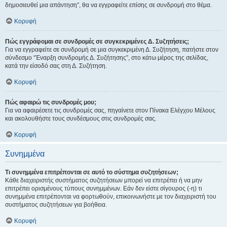
δημοσιευθεί μια απάντηση”, θα να εγγραφείτε επίσης σε συνδρομή στο θέμα.
Κορυφή
Πώς εγγράφομαι σε συνδρομές σε συγκεκριμένες Δ. Συζητήσεις;
Για να εγγραφείτε σε συνδρομή σε μια συγκεκριμένη Δ. Συζήτηση, πατήστε στον
σύνδεσμο “Έναρξη συνδρομής Δ. Συζήτησης”, στο κάτω μέρος της σελίδας,
κατά την είσοδό σας στη Δ. Συζήτηση.
Κορυφή
Πώς αφαιρώ τις συνδρομές μου;
Για να αφαιρέσετε τις συνδρομές σας, πηγαίνετε στον Πίνακα Ελέγχου Μέλους
και ακολουθήστε τους συνδέσμους στις συνδρομές σας.
Κορυφή
Συνημμένα
Τι συνημμένα επιτρέπονται σε αυτό το σύστημα συζητήσεων;
Κάθε διαχειριστής συστήματος συζητήσεων μπορεί να επιτρέπει ή να μην
επιτρέπει ορισμένους τύπους συνημμένων. Εάν δεν είστε σίγουρος (-η) τι
συνημμένα επιτρέπονται να φορτωθούν, επικοινωνήστε με τον διαχειριστή του
συστήματος συζητήσεων για βοήθεια.
Κορυφή