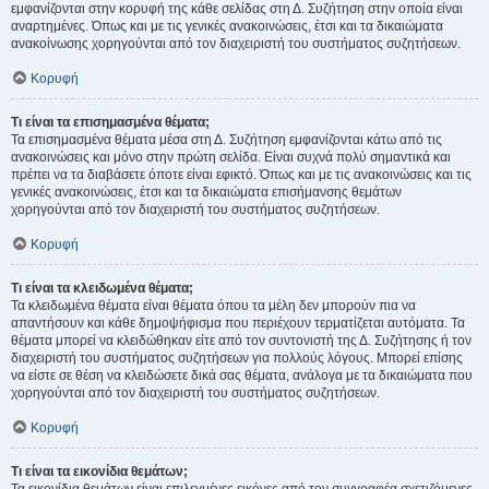
εμφανίζονται στην κορυφή της κάθε σελίδας στη Δ. Συζήτηση στην οποία είναι
αναρτημένες. Όπως και με τις γενικές ανακοινώσεις, έτσι και τα δικαιώματα
ανακοίνωσης χορηγούνται από τον διαχειριστή του συστήματος συζητήσεων.
Κορυφή
Τι είναι τα επισημασμένα θέματα;
Τα επισημασμένα θέματα μέσα στη Δ. Συζήτηση εμφανίζονται κάτω από τις
ανακοινώσεις και μόνο στην πρώτη σελίδα. Είναι συχνά πολύ σημαντικά και
πρέπει να τα διαβάσετε όποτε είναι εφικτό. Όπως και με τις ανακοινώσεις και τις
γενικές ανακοινώσεις, έτσι και τα δικαιώματα επισήμανσης θεμάτων
χορηγούνται από τον διαχειριστή του συστήματος συζητήσεων.
Κορυφή
Τι είναι τα κλειδωμένα θέματα;
Τα κλειδωμένα θέματα είναι θέματα όπου τα μέλη δεν μπορούν πια να
απαντήσουν και κάθε δημοψήφισμα που περιέχουν τερματίζεται αυτόματα. Τα
θέματα μπορεί να κλειδώθηκαν είτε από τον συντονιστή της Δ. Συζήτησης ή τον
διαχειριστή του συστήματος συζητήσεων για πολλούς λόγους. Μπορεί επίσης
να είστε σε θέση να κλειδώσετε δικά σας θέματα, ανάλογα με τα δικαιώματα που
χορηγούνται από τον διαχειριστή του συστήματος συζητήσεων.
Κορυφή
Τι είναι τα εικονίδια θεμάτων;