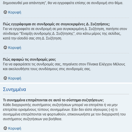
δημοσιευθεί μια απάντηση”, θα να εγγραφείτε επίσης σε συνδρομή στο θέμα.
Κορυφή
Πώς εγγράφομαι σε συνδρομές σε συγκεκριμένες Δ. Συζητήσεις;
Για να εγγραφείτε σε συνδρομή σε μια συγκεκριμένη Δ. Συζήτηση, πατήστε στον
σύνδεσμο “Έναρξη συνδρομής Δ. Συζήτησης”, στο κάτω μέρος της σελίδας,
κατά την είσοδό σας στη Δ. Συζήτηση.
Κορυφή
Πώς αφαιρώ τις συνδρομές μου;
Για να αφαιρέσετε τις συνδρομές σας, πηγαίνετε στον Πίνακα Ελέγχου Μέλους
και ακολουθήστε τους συνδέσμους στις συνδρομές σας.
Κορυφή
Συνημμένα
Τι συνημμένα επιτρέπονται σε αυτό το σύστημα συζητήσεων;
Κάθε διαχειριστής συστήματος συζητήσεων μπορεί να επιτρέπει ή να μην
επιτρέπει ορισμένους τύπους συνημμένων. Εάν δεν είστε σίγουρος (-η) τι
συνημμένα επιτρέπονται να φορτωθούν, επικοινωνήστε με τον διαχειριστή του
συστήματος συζητήσεων για βοήθεια.
Κορυφή