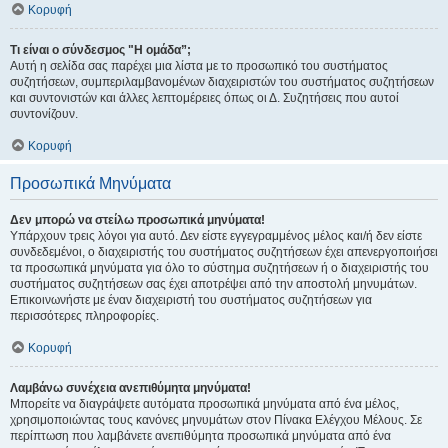
Κορυφή
Τι είναι ο σύνδεσμος "Η ομάδα”;
Αυτή η σελίδα σας παρέχει μια λίστα με το προσωπικό του συστήματος
συζητήσεων, συμπεριλαμβανομένων διαχειριστών του συστήματος συζητήσεων
και συντονιστών και άλλες λεπτομέρειες όπως οι Δ. Συζητήσεις που αυτοί
συντονίζουν.
Κορυφή
Προσωπικά Μηνύματα
Δεν μπορώ να στείλω προσωπικά μηνύματα!
Υπάρχουν τρεις λόγοι για αυτό. Δεν είστε εγγεγραμμένος μέλος και/ή δεν είστε
συνδεδεμένοι, ο διαχειριστής του συστήματος συζητήσεων έχει απενεργοποιήσει
τα προσωπικά μηνύματα για όλο το σύστημα συζητήσεων ή ο διαχειριστής του
συστήματος συζητήσεων σας έχει αποτρέψει από την αποστολή μηνυμάτων.
Επικοινωνήστε με έναν διαχειριστή του συστήματος συζητήσεων για
περισσότερες πληροφορίες.
Κορυφή
Λαμβάνω συνέχεια ανεπιθύμητα μηνύματα!
Μπορείτε να διαγράψετε αυτόματα προσωπικά μηνύματα από ένα μέλος,
χρησιμοποιώντας τους κανόνες μηνυμάτων στον Πίνακα Ελέγχου Μέλους. Σε
περίπτωση που λαμβάνετε ανεπιθύμητα προσωπικά μηνύματα από ένα