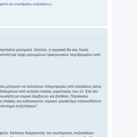
ριστή του συστήματος συζητήσεων;
αναρτήσετε μηνύματα. Ωστόσο, η εγγραφή θα σας δώσει
αποστολή και λήψη μηνυμάτων ηλεκτρονικού ταχυδρομείου από
ποίοι μπορούν να συλλέγουν πληροφορίες από ανηλίκους κάτω
δεδομένων από ανήλικο ηλικίας μικρότερης των 13. Εάν δεν
ικοινωνήστε με νομικό σύμβουλο για βοήθεια. Παρακαλώ
μείο επαφής για ενδοιασμούς νομικού χαρακτήρα οποιουδήποτε
 σύστημα συζητήσεων;”.
ραφούν. Κάποιος διαχειριστής του συστήματος συζητήσεων