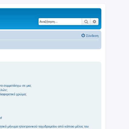
Αναζήτηση
Ειδική αναζήτηση
Σύνδεση
να συμμετάσχω σε μια;
ελών;
 διαφορετικό χρώμα;
α!
τικό μήνυμα ηλεκτρονικού ταχυδρομείου από κάποιο μέλος του