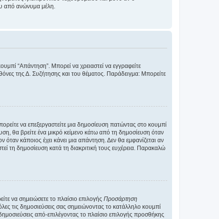
ου από ανώνυμα μέλη.
κουμπί “Απάντηση”. Μπορεί να χρειαστεί να εγγραφείτε
οθόνες της Δ. Συζήτησης και του θέματος. Παράδειγμα: Μπορείτε
Μπορείτε να επεξεργαστείτε μια δημοσίευση πατώντας στο κουμπί
υση, θα βρείτε ένα μικρό κείμενο κάτω από τη δημοσίευση όταν
ν όταν κάποιος έχει κάνει μια απάντηση. Δεν θα εμφανίζεται αν
τεί τη δημοσίευση κατά τη διακριτική τους ευχέρεια. Παρακαλώ
ίτε να σημειώσετε το πλαίσιο επιλογής
Προσάρτηση
λες τις δημοσιεύσεις σας σημειώνοντας το κατάλληλο κουμπί
 δημοσιεύσεις από-επιλέγοντας το πλαίσιο επιλογής προσθήκης