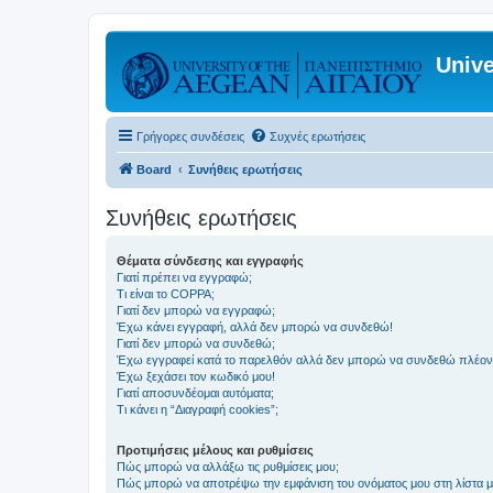
Unive
Γρήγορες συνδέσεις
Συχνές ερωτήσεις
Board
Συνήθεις ερωτήσεις
Συνήθεις ερωτήσεις
Θέματα σύνδεσης και εγγραφής
Γιατί πρέπει να εγγραφώ;
Τι είναι το COPPA;
Γιατί δεν μπορώ να εγγραφώ;
Έχω κάνει εγγραφή, αλλά δεν μπορώ να συνδεθώ!
Γιατί δεν μπορώ να συνδεθώ;
Έχω εγγραφεί κατά το παρελθόν αλλά δεν μπορώ να συνδεθώ πλέον
Έχω ξεχάσει τον κωδικό μου!
Γιατί αποσυνδέομαι αυτόματα;
Τι κάνει η “Διαγραφή cookies”;
Προτιμήσεις μέλους και ρυθμίσεις
Πώς μπορώ να αλλάξω τις ρυθμίσεις μου;
Πώς μπορώ να αποτρέψω την εμφάνιση του ονόματος μου στη λίστα 