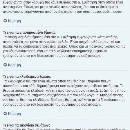
εμφανίζονται στην κορυφή της κάθε σελίδας στη Δ. Συζήτηση στην οποία είναι
αναρτημένες. Όπως και με τις γενικές ανακοινώσεις, έτσι και τα δικαιώματα
ανακοίνωσης χορηγούνται από τον διαχειριστή του συστήματος συζητήσεων.
Κορυφή
Τι είναι τα επισημασμένα θέματα;
Τα επισημασμένα θέματα μέσα στη Δ. Συζήτηση εμφανίζονται κάτω από τις
ανακοινώσεις και μόνο στην πρώτη σελίδα. Είναι συχνά πολύ σημαντικά και
πρέπει να τα διαβάσετε όποτε είναι εφικτό. Όπως και με τις ανακοινώσεις και τις
γενικές ανακοινώσεις, έτσι και τα δικαιώματα επισήμανσης θεμάτων
χορηγούνται από τον διαχειριστή του συστήματος συζητήσεων.
Κορυφή
Τι είναι τα κλειδωμένα θέματα;
Τα κλειδωμένα θέματα είναι θέματα όπου τα μέλη δεν μπορούν πια να
απαντήσουν και κάθε δημοψήφισμα που περιέχουν τερματίζεται αυτόματα. Τα
θέματα μπορεί να κλειδώθηκαν είτε από τον συντονιστή της Δ. Συζήτησης ή τον
διαχειριστή του συστήματος συζητήσεων για πολλούς λόγους. Μπορεί επίσης
να είστε σε θέση να κλειδώσετε δικά σας θέματα, ανάλογα με τα δικαιώματα που
χορηγούνται από τον διαχειριστή του συστήματος συζητήσεων.
Κορυφή
Τι είναι τα εικονίδια θεμάτων;