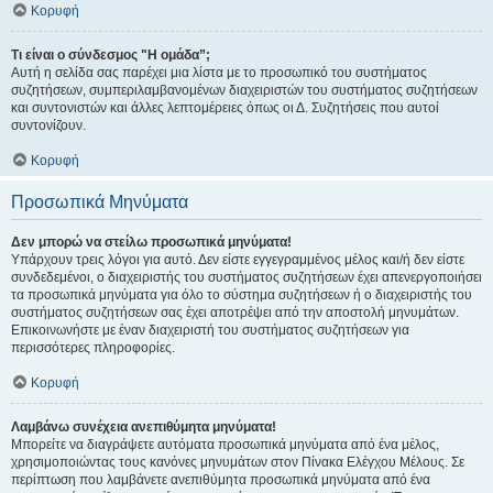
Κορυφή
Τι είναι ο σύνδεσμος "Η ομάδα”;
Αυτή η σελίδα σας παρέχει μια λίστα με το προσωπικό του συστήματος
συζητήσεων, συμπεριλαμβανομένων διαχειριστών του συστήματος συζητήσεων
και συντονιστών και άλλες λεπτομέρειες όπως οι Δ. Συζητήσεις που αυτοί
συντονίζουν.
Κορυφή
Προσωπικά Μηνύματα
Δεν μπορώ να στείλω προσωπικά μηνύματα!
Υπάρχουν τρεις λόγοι για αυτό. Δεν είστε εγγεγραμμένος μέλος και/ή δεν είστε
συνδεδεμένοι, ο διαχειριστής του συστήματος συζητήσεων έχει απενεργοποιήσει
τα προσωπικά μηνύματα για όλο το σύστημα συζητήσεων ή ο διαχειριστής του
συστήματος συζητήσεων σας έχει αποτρέψει από την αποστολή μηνυμάτων.
Επικοινωνήστε με έναν διαχειριστή του συστήματος συζητήσεων για
περισσότερες πληροφορίες.
Κορυφή
Λαμβάνω συνέχεια ανεπιθύμητα μηνύματα!
Μπορείτε να διαγράψετε αυτόματα προσωπικά μηνύματα από ένα μέλος,
χρησιμοποιώντας τους κανόνες μηνυμάτων στον Πίνακα Ελέγχου Μέλους. Σε
περίπτωση που λαμβάνετε ανεπιθύμητα προσωπικά μηνύματα από ένα