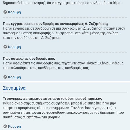
δημοσιευθεί μια απάντηση”, θα να εγγραφείτε επίσης σε συνδρομή στο θέμα.
Κορυφή
Πώς εγγράφομαι σε συνδρομές σε συγκεκριμένες Δ. Συζητήσεις;
Για να εγγραφείτε σε συνδρομή σε μια συγκεκριμένη Δ. Συζήτηση, πατήστε στον
σύνδεσμο “Έναρξη συνδρομής Δ. Συζήτησης”, στο κάτω μέρος της σελίδας,
κατά την είσοδό σας στη Δ. Συζήτηση.
Κορυφή
Πώς αφαιρώ τις συνδρομές μου;
Για να αφαιρέσετε τις συνδρομές σας, πηγαίνετε στον Πίνακα Ελέγχου Μέλους
και ακολουθήστε τους συνδέσμους στις συνδρομές σας.
Κορυφή
Συνημμένα
Τι συνημμένα επιτρέπονται σε αυτό το σύστημα συζητήσεων;
Κάθε διαχειριστής συστήματος συζητήσεων μπορεί να επιτρέπει ή να μην
επιτρέπει ορισμένους τύπους συνημμένων. Εάν δεν είστε σίγουρος (-η) τι
συνημμένα επιτρέπονται να φορτωθούν, επικοινωνήστε με τον διαχειριστή του
συστήματος συζητήσεων για βοήθεια.
Κορυφή