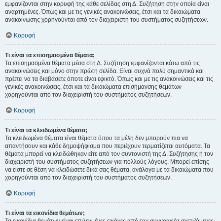
εμφανίζονται στην κορυφή της κάθε σελίδας στη Δ. Συζήτηση στην οποία είναι
αναρτημένες. Όπως και με τις γενικές ανακοινώσεις, έτσι και τα δικαιώματα
ανακοίνωσης χορηγούνται από τον διαχειριστή του συστήματος συζητήσεων.
Κορυφή
Τι είναι τα επισημασμένα θέματα;
Τα επισημασμένα θέματα μέσα στη Δ. Συζήτηση εμφανίζονται κάτω από τις
ανακοινώσεις και μόνο στην πρώτη σελίδα. Είναι συχνά πολύ σημαντικά και
πρέπει να τα διαβάσετε όποτε είναι εφικτό. Όπως και με τις ανακοινώσεις και τις
γενικές ανακοινώσεις, έτσι και τα δικαιώματα επισήμανσης θεμάτων
χορηγούνται από τον διαχειριστή του συστήματος συζητήσεων.
Κορυφή
Τι είναι τα κλειδωμένα θέματα;
Τα κλειδωμένα θέματα είναι θέματα όπου τα μέλη δεν μπορούν πια να
απαντήσουν και κάθε δημοψήφισμα που περιέχουν τερματίζεται αυτόματα. Τα
θέματα μπορεί να κλειδώθηκαν είτε από τον συντονιστή της Δ. Συζήτησης ή τον
διαχειριστή του συστήματος συζητήσεων για πολλούς λόγους. Μπορεί επίσης
να είστε σε θέση να κλειδώσετε δικά σας θέματα, ανάλογα με τα δικαιώματα που
χορηγούνται από τον διαχειριστή του συστήματος συζητήσεων.
Κορυφή
Τι είναι τα εικονίδια θεμάτων;