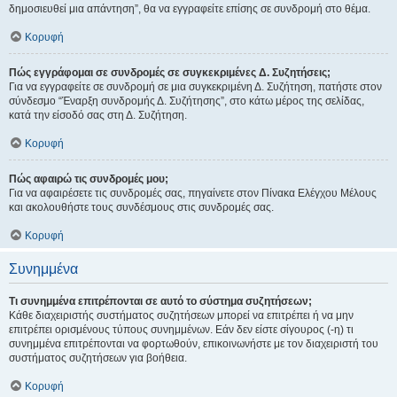
δημοσιευθεί μια απάντηση”, θα να εγγραφείτε επίσης σε συνδρομή στο θέμα.
Κορυφή
Πώς εγγράφομαι σε συνδρομές σε συγκεκριμένες Δ. Συζητήσεις;
Για να εγγραφείτε σε συνδρομή σε μια συγκεκριμένη Δ. Συζήτηση, πατήστε στον
σύνδεσμο “Έναρξη συνδρομής Δ. Συζήτησης”, στο κάτω μέρος της σελίδας,
κατά την είσοδό σας στη Δ. Συζήτηση.
Κορυφή
Πώς αφαιρώ τις συνδρομές μου;
Για να αφαιρέσετε τις συνδρομές σας, πηγαίνετε στον Πίνακα Ελέγχου Μέλους
και ακολουθήστε τους συνδέσμους στις συνδρομές σας.
Κορυφή
Συνημμένα
Τι συνημμένα επιτρέπονται σε αυτό το σύστημα συζητήσεων;
Κάθε διαχειριστής συστήματος συζητήσεων μπορεί να επιτρέπει ή να μην
επιτρέπει ορισμένους τύπους συνημμένων. Εάν δεν είστε σίγουρος (-η) τι
συνημμένα επιτρέπονται να φορτωθούν, επικοινωνήστε με τον διαχειριστή του
συστήματος συζητήσεων για βοήθεια.
Κορυφή