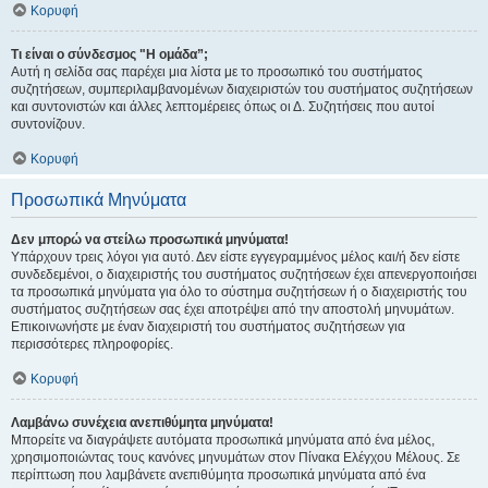
Κορυφή
Τι είναι ο σύνδεσμος "Η ομάδα”;
Αυτή η σελίδα σας παρέχει μια λίστα με το προσωπικό του συστήματος
συζητήσεων, συμπεριλαμβανομένων διαχειριστών του συστήματος συζητήσεων
και συντονιστών και άλλες λεπτομέρειες όπως οι Δ. Συζητήσεις που αυτοί
συντονίζουν.
Κορυφή
Προσωπικά Μηνύματα
Δεν μπορώ να στείλω προσωπικά μηνύματα!
Υπάρχουν τρεις λόγοι για αυτό. Δεν είστε εγγεγραμμένος μέλος και/ή δεν είστε
συνδεδεμένοι, ο διαχειριστής του συστήματος συζητήσεων έχει απενεργοποιήσει
τα προσωπικά μηνύματα για όλο το σύστημα συζητήσεων ή ο διαχειριστής του
συστήματος συζητήσεων σας έχει αποτρέψει από την αποστολή μηνυμάτων.
Επικοινωνήστε με έναν διαχειριστή του συστήματος συζητήσεων για
περισσότερες πληροφορίες.
Κορυφή
Λαμβάνω συνέχεια ανεπιθύμητα μηνύματα!
Μπορείτε να διαγράψετε αυτόματα προσωπικά μηνύματα από ένα μέλος,
χρησιμοποιώντας τους κανόνες μηνυμάτων στον Πίνακα Ελέγχου Μέλους. Σε
περίπτωση που λαμβάνετε ανεπιθύμητα προσωπικά μηνύματα από ένα