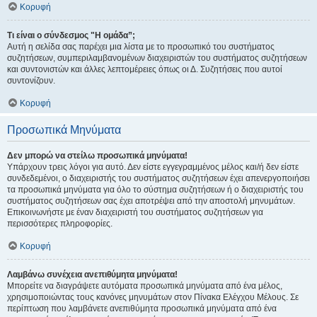
Κορυφή
Τι είναι ο σύνδεσμος "Η ομάδα”;
Αυτή η σελίδα σας παρέχει μια λίστα με το προσωπικό του συστήματος
συζητήσεων, συμπεριλαμβανομένων διαχειριστών του συστήματος συζητήσεων
και συντονιστών και άλλες λεπτομέρειες όπως οι Δ. Συζητήσεις που αυτοί
συντονίζουν.
Κορυφή
Προσωπικά Μηνύματα
Δεν μπορώ να στείλω προσωπικά μηνύματα!
Υπάρχουν τρεις λόγοι για αυτό. Δεν είστε εγγεγραμμένος μέλος και/ή δεν είστε
συνδεδεμένοι, ο διαχειριστής του συστήματος συζητήσεων έχει απενεργοποιήσει
τα προσωπικά μηνύματα για όλο το σύστημα συζητήσεων ή ο διαχειριστής του
συστήματος συζητήσεων σας έχει αποτρέψει από την αποστολή μηνυμάτων.
Επικοινωνήστε με έναν διαχειριστή του συστήματος συζητήσεων για
περισσότερες πληροφορίες.
Κορυφή
Λαμβάνω συνέχεια ανεπιθύμητα μηνύματα!
Μπορείτε να διαγράψετε αυτόματα προσωπικά μηνύματα από ένα μέλος,
χρησιμοποιώντας τους κανόνες μηνυμάτων στον Πίνακα Ελέγχου Μέλους. Σε
περίπτωση που λαμβάνετε ανεπιθύμητα προσωπικά μηνύματα από ένα