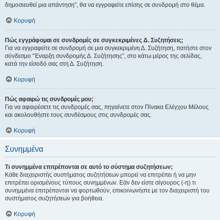
δημοσιευθεί μια απάντηση”, θα να εγγραφείτε επίσης σε συνδρομή στο θέμα.
Κορυφή
Πώς εγγράφομαι σε συνδρομές σε συγκεκριμένες Δ. Συζητήσεις;
Για να εγγραφείτε σε συνδρομή σε μια συγκεκριμένη Δ. Συζήτηση, πατήστε στον
σύνδεσμο “Έναρξη συνδρομής Δ. Συζήτησης”, στο κάτω μέρος της σελίδας,
κατά την είσοδό σας στη Δ. Συζήτηση.
Κορυφή
Πώς αφαιρώ τις συνδρομές μου;
Για να αφαιρέσετε τις συνδρομές σας, πηγαίνετε στον Πίνακα Ελέγχου Μέλους
και ακολουθήστε τους συνδέσμους στις συνδρομές σας.
Κορυφή
Συνημμένα
Τι συνημμένα επιτρέπονται σε αυτό το σύστημα συζητήσεων;
Κάθε διαχειριστής συστήματος συζητήσεων μπορεί να επιτρέπει ή να μην
επιτρέπει ορισμένους τύπους συνημμένων. Εάν δεν είστε σίγουρος (-η) τι
συνημμένα επιτρέπονται να φορτωθούν, επικοινωνήστε με τον διαχειριστή του
συστήματος συζητήσεων για βοήθεια.
Κορυφή