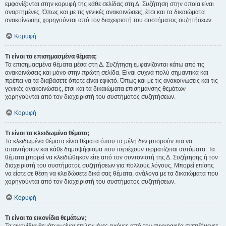
εμφανίζονται στην κορυφή της κάθε σελίδας στη Δ. Συζήτηση στην οποία είναι
αναρτημένες. Όπως και με τις γενικές ανακοινώσεις, έτσι και τα δικαιώματα
ανακοίνωσης χορηγούνται από τον διαχειριστή του συστήματος συζητήσεων.
Κορυφή
Τι είναι τα επισημασμένα θέματα;
Τα επισημασμένα θέματα μέσα στη Δ. Συζήτηση εμφανίζονται κάτω από τις
ανακοινώσεις και μόνο στην πρώτη σελίδα. Είναι συχνά πολύ σημαντικά και
πρέπει να τα διαβάσετε όποτε είναι εφικτό. Όπως και με τις ανακοινώσεις και τις
γενικές ανακοινώσεις, έτσι και τα δικαιώματα επισήμανσης θεμάτων
χορηγούνται από τον διαχειριστή του συστήματος συζητήσεων.
Κορυφή
Τι είναι τα κλειδωμένα θέματα;
Τα κλειδωμένα θέματα είναι θέματα όπου τα μέλη δεν μπορούν πια να
απαντήσουν και κάθε δημοψήφισμα που περιέχουν τερματίζεται αυτόματα. Τα
θέματα μπορεί να κλειδώθηκαν είτε από τον συντονιστή της Δ. Συζήτησης ή τον
διαχειριστή του συστήματος συζητήσεων για πολλούς λόγους. Μπορεί επίσης
να είστε σε θέση να κλειδώσετε δικά σας θέματα, ανάλογα με τα δικαιώματα που
χορηγούνται από τον διαχειριστή του συστήματος συζητήσεων.
Κορυφή
Τι είναι τα εικονίδια θεμάτων;