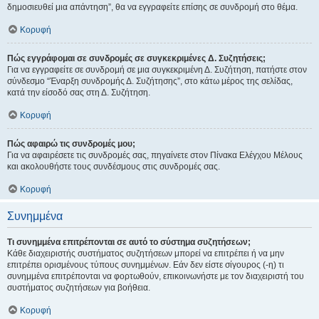
δημοσιευθεί μια απάντηση”, θα να εγγραφείτε επίσης σε συνδρομή στο θέμα.
Κορυφή
Πώς εγγράφομαι σε συνδρομές σε συγκεκριμένες Δ. Συζητήσεις;
Για να εγγραφείτε σε συνδρομή σε μια συγκεκριμένη Δ. Συζήτηση, πατήστε στον
σύνδεσμο “Έναρξη συνδρομής Δ. Συζήτησης”, στο κάτω μέρος της σελίδας,
κατά την είσοδό σας στη Δ. Συζήτηση.
Κορυφή
Πώς αφαιρώ τις συνδρομές μου;
Για να αφαιρέσετε τις συνδρομές σας, πηγαίνετε στον Πίνακα Ελέγχου Μέλους
και ακολουθήστε τους συνδέσμους στις συνδρομές σας.
Κορυφή
Συνημμένα
Τι συνημμένα επιτρέπονται σε αυτό το σύστημα συζητήσεων;
Κάθε διαχειριστής συστήματος συζητήσεων μπορεί να επιτρέπει ή να μην
επιτρέπει ορισμένους τύπους συνημμένων. Εάν δεν είστε σίγουρος (-η) τι
συνημμένα επιτρέπονται να φορτωθούν, επικοινωνήστε με τον διαχειριστή του
συστήματος συζητήσεων για βοήθεια.
Κορυφή