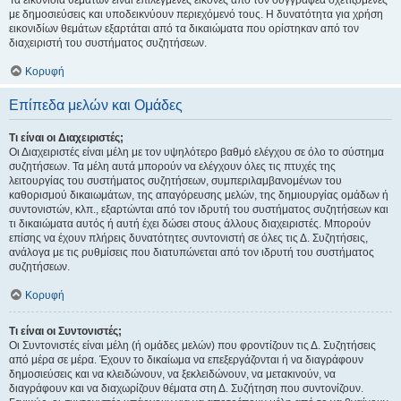
Τα εικονίδια θεμάτων είναι επιλεγμένες εικόνες από τον συγγραφέα σχετιζόμενες
με δημοσιεύσεις και υποδεικνύουν περιεχόμενό τους. Η δυνατότητα για χρήση
εικονιδίων θεμάτων εξαρτάται από τα δικαιώματα που ορίστηκαν από τον
διαχειριστή του συστήματος συζητήσεων.
Κορυφή
Επίπεδα μελών και Ομάδες
Τι είναι οι Διαχειριστές;
Οι Διαχειριστές είναι μέλη με τον υψηλότερο βαθμό ελέγχου σε όλο το σύστημα
συζητήσεων. Τα μέλη αυτά μπορούν να ελέγχουν όλες τις πτυχές της
λειτουργίας του συστήματος συζητήσεων, συμπεριλαμβανομένων του
καθορισμού δικαιωμάτων, της απαγόρευσης μελών, της δημιουργίας ομάδων ή
συντονιστών, κλπ., εξαρτώνται από τον ιδρυτή του συστήματος συζητήσεων και
τι δικαιώματα αυτός ή αυτή έχει δώσει στους άλλους διαχειριστές. Μπορούν
επίσης να έχουν πλήρεις δυνατότητες συντονιστή σε όλες τις Δ. Συζητήσεις,
ανάλογα με τις ρυθμίσεις που διατυπώνεται από τον ιδρυτή του συστήματος
συζητήσεων.
Κορυφή
Τι είναι οι Συντονιστές;
Οι Συντονιστές είναι μέλη (ή ομάδες μελών) που φροντίζουν τις Δ. Συζητήσεις
από μέρα σε μέρα. Έχουν το δικαίωμα να επεξεργάζονται ή να διαγράφουν
δημοσιεύσεις και να κλειδώνουν, να ξεκλειδώνουν, να μετακινούν, να
διαγράφουν και να διαχωρίζουν θέματα στη Δ. Συζήτηση που συντονίζουν.