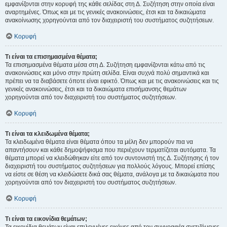
εμφανίζονται στην κορυφή της κάθε σελίδας στη Δ. Συζήτηση στην οποία είναι
αναρτημένες. Όπως και με τις γενικές ανακοινώσεις, έτσι και τα δικαιώματα
ανακοίνωσης χορηγούνται από τον διαχειριστή του συστήματος συζητήσεων.
Κορυφή
Τι είναι τα επισημασμένα θέματα;
Τα επισημασμένα θέματα μέσα στη Δ. Συζήτηση εμφανίζονται κάτω από τις
ανακοινώσεις και μόνο στην πρώτη σελίδα. Είναι συχνά πολύ σημαντικά και
πρέπει να τα διαβάσετε όποτε είναι εφικτό. Όπως και με τις ανακοινώσεις και τις
γενικές ανακοινώσεις, έτσι και τα δικαιώματα επισήμανσης θεμάτων
χορηγούνται από τον διαχειριστή του συστήματος συζητήσεων.
Κορυφή
Τι είναι τα κλειδωμένα θέματα;
Τα κλειδωμένα θέματα είναι θέματα όπου τα μέλη δεν μπορούν πια να
απαντήσουν και κάθε δημοψήφισμα που περιέχουν τερματίζεται αυτόματα. Τα
θέματα μπορεί να κλειδώθηκαν είτε από τον συντονιστή της Δ. Συζήτησης ή τον
διαχειριστή του συστήματος συζητήσεων για πολλούς λόγους. Μπορεί επίσης
να είστε σε θέση να κλειδώσετε δικά σας θέματα, ανάλογα με τα δικαιώματα που
χορηγούνται από τον διαχειριστή του συστήματος συζητήσεων.
Κορυφή
Τι είναι τα εικονίδια θεμάτων;