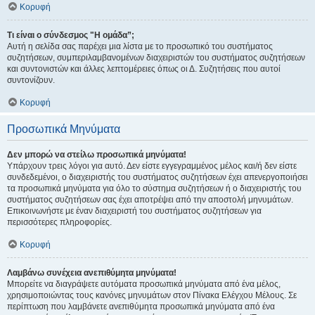
Κορυφή
Τι είναι ο σύνδεσμος "Η ομάδα”;
Αυτή η σελίδα σας παρέχει μια λίστα με το προσωπικό του συστήματος
συζητήσεων, συμπεριλαμβανομένων διαχειριστών του συστήματος συζητήσεων
και συντονιστών και άλλες λεπτομέρειες όπως οι Δ. Συζητήσεις που αυτοί
συντονίζουν.
Κορυφή
Προσωπικά Μηνύματα
Δεν μπορώ να στείλω προσωπικά μηνύματα!
Υπάρχουν τρεις λόγοι για αυτό. Δεν είστε εγγεγραμμένος μέλος και/ή δεν είστε
συνδεδεμένοι, ο διαχειριστής του συστήματος συζητήσεων έχει απενεργοποιήσει
τα προσωπικά μηνύματα για όλο το σύστημα συζητήσεων ή ο διαχειριστής του
συστήματος συζητήσεων σας έχει αποτρέψει από την αποστολή μηνυμάτων.
Επικοινωνήστε με έναν διαχειριστή του συστήματος συζητήσεων για
περισσότερες πληροφορίες.
Κορυφή
Λαμβάνω συνέχεια ανεπιθύμητα μηνύματα!
Μπορείτε να διαγράψετε αυτόματα προσωπικά μηνύματα από ένα μέλος,
χρησιμοποιώντας τους κανόνες μηνυμάτων στον Πίνακα Ελέγχου Μέλους. Σε
περίπτωση που λαμβάνετε ανεπιθύμητα προσωπικά μηνύματα από ένα