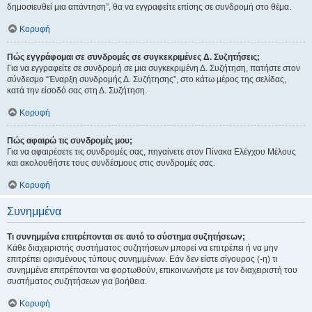
δημοσιευθεί μια απάντηση”, θα να εγγραφείτε επίσης σε συνδρομή στο θέμα.
Κορυφή
Πώς εγγράφομαι σε συνδρομές σε συγκεκριμένες Δ. Συζητήσεις;
Για να εγγραφείτε σε συνδρομή σε μια συγκεκριμένη Δ. Συζήτηση, πατήστε στον
σύνδεσμο “Έναρξη συνδρομής Δ. Συζήτησης”, στο κάτω μέρος της σελίδας,
κατά την είσοδό σας στη Δ. Συζήτηση.
Κορυφή
Πώς αφαιρώ τις συνδρομές μου;
Για να αφαιρέσετε τις συνδρομές σας, πηγαίνετε στον Πίνακα Ελέγχου Μέλους
και ακολουθήστε τους συνδέσμους στις συνδρομές σας.
Κορυφή
Συνημμένα
Τι συνημμένα επιτρέπονται σε αυτό το σύστημα συζητήσεων;
Κάθε διαχειριστής συστήματος συζητήσεων μπορεί να επιτρέπει ή να μην
επιτρέπει ορισμένους τύπους συνημμένων. Εάν δεν είστε σίγουρος (-η) τι
συνημμένα επιτρέπονται να φορτωθούν, επικοινωνήστε με τον διαχειριστή του
συστήματος συζητήσεων για βοήθεια.
Κορυφή