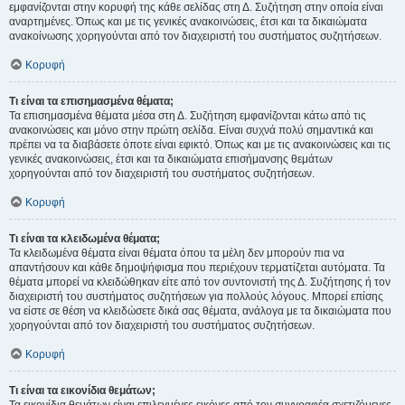
εμφανίζονται στην κορυφή της κάθε σελίδας στη Δ. Συζήτηση στην οποία είναι
αναρτημένες. Όπως και με τις γενικές ανακοινώσεις, έτσι και τα δικαιώματα
ανακοίνωσης χορηγούνται από τον διαχειριστή του συστήματος συζητήσεων.
Κορυφή
Τι είναι τα επισημασμένα θέματα;
Τα επισημασμένα θέματα μέσα στη Δ. Συζήτηση εμφανίζονται κάτω από τις
ανακοινώσεις και μόνο στην πρώτη σελίδα. Είναι συχνά πολύ σημαντικά και
πρέπει να τα διαβάσετε όποτε είναι εφικτό. Όπως και με τις ανακοινώσεις και τις
γενικές ανακοινώσεις, έτσι και τα δικαιώματα επισήμανσης θεμάτων
χορηγούνται από τον διαχειριστή του συστήματος συζητήσεων.
Κορυφή
Τι είναι τα κλειδωμένα θέματα;
Τα κλειδωμένα θέματα είναι θέματα όπου τα μέλη δεν μπορούν πια να
απαντήσουν και κάθε δημοψήφισμα που περιέχουν τερματίζεται αυτόματα. Τα
θέματα μπορεί να κλειδώθηκαν είτε από τον συντονιστή της Δ. Συζήτησης ή τον
διαχειριστή του συστήματος συζητήσεων για πολλούς λόγους. Μπορεί επίσης
να είστε σε θέση να κλειδώσετε δικά σας θέματα, ανάλογα με τα δικαιώματα που
χορηγούνται από τον διαχειριστή του συστήματος συζητήσεων.
Κορυφή
Τι είναι τα εικονίδια θεμάτων;