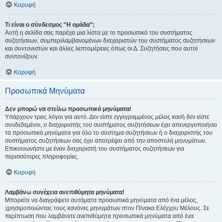
Κορυφή
Τι είναι ο σύνδεσμος "Η ομάδα”;
Αυτή η σελίδα σας παρέχει μια λίστα με το προσωπικό του συστήματος
συζητήσεων, συμπεριλαμβανομένων διαχειριστών του συστήματος συζητήσεων
και συντονιστών και άλλες λεπτομέρειες όπως οι Δ. Συζητήσεις που αυτοί
συντονίζουν.
Κορυφή
Προσωπικά Μηνύματα
Δεν μπορώ να στείλω προσωπικά μηνύματα!
Υπάρχουν τρεις λόγοι για αυτό. Δεν είστε εγγεγραμμένος μέλος και/ή δεν είστε
συνδεδεμένοι, ο διαχειριστής του συστήματος συζητήσεων έχει απενεργοποιήσει
τα προσωπικά μηνύματα για όλο το σύστημα συζητήσεων ή ο διαχειριστής του
συστήματος συζητήσεων σας έχει αποτρέψει από την αποστολή μηνυμάτων.
Επικοινωνήστε με έναν διαχειριστή του συστήματος συζητήσεων για
περισσότερες πληροφορίες.
Κορυφή
Λαμβάνω συνέχεια ανεπιθύμητα μηνύματα!
Μπορείτε να διαγράψετε αυτόματα προσωπικά μηνύματα από ένα μέλος,
χρησιμοποιώντας τους κανόνες μηνυμάτων στον Πίνακα Ελέγχου Μέλους. Σε
περίπτωση που λαμβάνετε ανεπιθύμητα προσωπικά μηνύματα από ένα