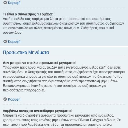
Κορυφή
Τι είναι ο σύνδεσμος "Η ομάδα”;
Αυτή η σελίδα σας παρέχει μια λίστα με το προσωπικό του συστήματος
συζητήσεων, συμπεριλαμβανομένων διαχειριστών του συστήματος συζητήσεων
και συντονιστών και άλλες λεπτομέρειες όπως οι Δ. Συζητήσεις που αυτοί
συντονίζουν.
Κορυφή
Προσωπικά Μηνύματα
Δεν μπορώ να στείλω προσωπικά μηνύματα!
Υπάρχουν τρεις λόγοι για αυτό. Δεν είστε εγγεγραμμένος μέλος και/ή δεν είστε
συνδεδεμένοι, ο διαχειριστής του συστήματος συζητήσεων έχει απενεργοποιήσει
τα προσωπικά μηνύματα για όλο το σύστημα συζητήσεων ή ο διαχειριστής του
συστήματος συζητήσεων σας έχει αποτρέψει από την αποστολή μηνυμάτων.
Επικοινωνήστε με έναν διαχειριστή του συστήματος συζητήσεων για
περισσότερες πληροφορίες.
Κορυφή
Λαμβάνω συνέχεια ανεπιθύμητα μηνύματα!
Μπορείτε να διαγράψετε αυτόματα προσωπικά μηνύματα από ένα μέλος,
χρησιμοποιώντας τους κανόνες μηνυμάτων στον Πίνακα Ελέγχου Μέλους. Σε
περίπτωση που λαμβάνετε ανεπιθύμητα προσωπικά μηνύματα από ένα