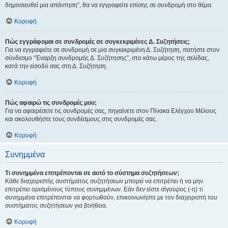
δημοσιευθεί μια απάντηση”, θα να εγγραφείτε επίσης σε συνδρομή στο θέμα.
Κορυφή
Πώς εγγράφομαι σε συνδρομές σε συγκεκριμένες Δ. Συζητήσεις;
Για να εγγραφείτε σε συνδρομή σε μια συγκεκριμένη Δ. Συζήτηση, πατήστε στον
σύνδεσμο “Έναρξη συνδρομής Δ. Συζήτησης”, στο κάτω μέρος της σελίδας,
κατά την είσοδό σας στη Δ. Συζήτηση.
Κορυφή
Πώς αφαιρώ τις συνδρομές μου;
Για να αφαιρέσετε τις συνδρομές σας, πηγαίνετε στον Πίνακα Ελέγχου Μέλους
και ακολουθήστε τους συνδέσμους στις συνδρομές σας.
Κορυφή
Συνημμένα
Τι συνημμένα επιτρέπονται σε αυτό το σύστημα συζητήσεων;
Κάθε διαχειριστής συστήματος συζητήσεων μπορεί να επιτρέπει ή να μην
επιτρέπει ορισμένους τύπους συνημμένων. Εάν δεν είστε σίγουρος (-η) τι
συνημμένα επιτρέπονται να φορτωθούν, επικοινωνήστε με τον διαχειριστή του
συστήματος συζητήσεων για βοήθεια.
Κορυφή