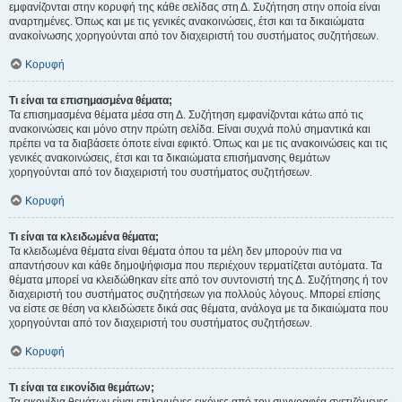
εμφανίζονται στην κορυφή της κάθε σελίδας στη Δ. Συζήτηση στην οποία είναι
αναρτημένες. Όπως και με τις γενικές ανακοινώσεις, έτσι και τα δικαιώματα
ανακοίνωσης χορηγούνται από τον διαχειριστή του συστήματος συζητήσεων.
Κορυφή
Τι είναι τα επισημασμένα θέματα;
Τα επισημασμένα θέματα μέσα στη Δ. Συζήτηση εμφανίζονται κάτω από τις
ανακοινώσεις και μόνο στην πρώτη σελίδα. Είναι συχνά πολύ σημαντικά και
πρέπει να τα διαβάσετε όποτε είναι εφικτό. Όπως και με τις ανακοινώσεις και τις
γενικές ανακοινώσεις, έτσι και τα δικαιώματα επισήμανσης θεμάτων
χορηγούνται από τον διαχειριστή του συστήματος συζητήσεων.
Κορυφή
Τι είναι τα κλειδωμένα θέματα;
Τα κλειδωμένα θέματα είναι θέματα όπου τα μέλη δεν μπορούν πια να
απαντήσουν και κάθε δημοψήφισμα που περιέχουν τερματίζεται αυτόματα. Τα
θέματα μπορεί να κλειδώθηκαν είτε από τον συντονιστή της Δ. Συζήτησης ή τον
διαχειριστή του συστήματος συζητήσεων για πολλούς λόγους. Μπορεί επίσης
να είστε σε θέση να κλειδώσετε δικά σας θέματα, ανάλογα με τα δικαιώματα που
χορηγούνται από τον διαχειριστή του συστήματος συζητήσεων.
Κορυφή
Τι είναι τα εικονίδια θεμάτων;