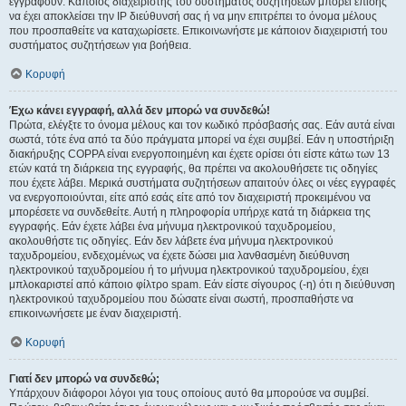
εγγραφούν. Κάποιος διαχειριστής του συστήματος συζητήσεων μπορεί επίσης
να έχει αποκλείσει την IP διεύθυνσή σας ή να μην επιτρέπει το όνομα μέλους
που προσπαθείτε να καταχωρίσετε. Επικοινωνήστε με κάποιον διαχειριστή του
συστήματος συζητήσεων για βοήθεια.
Κορυφή
Έχω κάνει εγγραφή, αλλά δεν μπορώ να συνδεθώ!
Πρώτα, ελέγξτε το όνομα μέλους και τον κωδικό πρόσβασής σας. Εάν αυτά είναι
σωστά, τότε ένα από τα δύο πράγματα μπορεί να έχει συμβεί. Εάν η υποστήριξη
διακήρυξης COPPA είναι ενεργοποιημένη και έχετε ορίσει ότι είστε κάτω των 13
ετών κατά τη διάρκεια της εγγραφής, θα πρέπει να ακολουθήσετε τις οδηγίες
που έχετε λάβει. Μερικά συστήματα συζητήσεων απαιτούν όλες οι νέες εγγραφές
να ενεργοποιούνται, είτε από εσάς είτε από τον διαχειριστή προκειμένου να
μπορέσετε να συνδεθείτε. Αυτή η πληροφορία υπήρχε κατά τη διάρκεια της
εγγραφής. Εάν έχετε λάβει ένα μήνυμα ηλεκτρονικού ταχυδρομείου,
ακολουθήστε τις οδηγίες. Εάν δεν λάβετε ένα μήνυμα ηλεκτρονικού
ταχυδρομείου, ενδεχομένως να έχετε δώσει μια λανθασμένη διεύθυνση
ηλεκτρονικού ταχυδρομείου ή το μήνυμα ηλεκτρονικού ταχυδρομείου, έχει
μπλοκαριστεί από κάποιο φίλτρο spam. Εάν είστε σίγουρος (-η) ότι η διεύθυνση
ηλεκτρονικού ταχυδρομείου που δώσατε είναι σωστή, προσπαθήστε να
επικοινωνήσετε με έναν διαχειριστή.
Κορυφή
Γιατί δεν μπορώ να συνδεθώ;
Υπάρχουν διάφοροι λόγοι για τους οποίους αυτό θα μπορούσε να συμβεί.