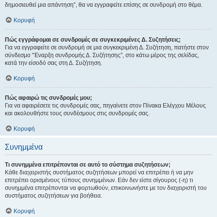
δημοσιευθεί μια απάντηση”, θα να εγγραφείτε επίσης σε συνδρομή στο θέμα.
Κορυφή
Πώς εγγράφομαι σε συνδρομές σε συγκεκριμένες Δ. Συζητήσεις;
Για να εγγραφείτε σε συνδρομή σε μια συγκεκριμένη Δ. Συζήτηση, πατήστε στον
σύνδεσμο “Έναρξη συνδρομής Δ. Συζήτησης”, στο κάτω μέρος της σελίδας,
κατά την είσοδό σας στη Δ. Συζήτηση.
Κορυφή
Πώς αφαιρώ τις συνδρομές μου;
Για να αφαιρέσετε τις συνδρομές σας, πηγαίνετε στον Πίνακα Ελέγχου Μέλους
και ακολουθήστε τους συνδέσμους στις συνδρομές σας.
Κορυφή
Συνημμένα
Τι συνημμένα επιτρέπονται σε αυτό το σύστημα συζητήσεων;
Κάθε διαχειριστής συστήματος συζητήσεων μπορεί να επιτρέπει ή να μην
επιτρέπει ορισμένους τύπους συνημμένων. Εάν δεν είστε σίγουρος (-η) τι
συνημμένα επιτρέπονται να φορτωθούν, επικοινωνήστε με τον διαχειριστή του
συστήματος συζητήσεων για βοήθεια.
Κορυφή