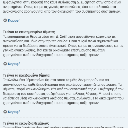
εμφανίζονται στην κορυφή της κάθε σελίδας στη Δ. Συζήτηση στην οποία είναι
αναρτημένες. Όπως και με τις γενικές ανακοινώσεις, έτσι και τα δικαιώματα
ανακοίνωσης χορηγούνται από τον διαχειριστή του συστήματος συζητήσεων.
Κορυφή
Τι είναι τα επισημασμένα θέματα;
Τα επισημασμένα θέματα μέσα στη Δ. Συζήτηση εμφανίζονται κάτω από τις
ανακοινώσεις και μόνο στην πρώτη σελίδα. Είναι συχνά πολύ σημαντικά και
πρέπει να τα διαβάσετε όποτε είναι εφικτό. Όπως και με τις ανακοινώσεις και τις
γενικές ανακοινώσεις, έτσι και τα δικαιώματα επισήμανσης θεμάτων
χορηγούνται από τον διαχειριστή του συστήματος συζητήσεων.
Κορυφή
Τι είναι τα κλειδωμένα θέματα;
Τα κλειδωμένα θέματα είναι θέματα όπου τα μέλη δεν μπορούν πια να
απαντήσουν και κάθε δημοψήφισμα που περιέχουν τερματίζεται αυτόματα. Τα
θέματα μπορεί να κλειδώθηκαν είτε από τον συντονιστή της Δ. Συζήτησης ή τον
διαχειριστή του συστήματος συζητήσεων για πολλούς λόγους. Μπορεί επίσης
να είστε σε θέση να κλειδώσετε δικά σας θέματα, ανάλογα με τα δικαιώματα που
χορηγούνται από τον διαχειριστή του συστήματος συζητήσεων.
Κορυφή
Τι είναι τα εικονίδια θεμάτων;