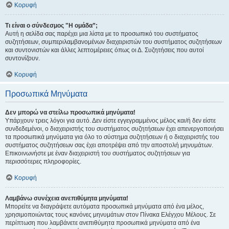
Κορυφή
Τι είναι ο σύνδεσμος "Η ομάδα”;
Αυτή η σελίδα σας παρέχει μια λίστα με το προσωπικό του συστήματος
συζητήσεων, συμπεριλαμβανομένων διαχειριστών του συστήματος συζητήσεων
και συντονιστών και άλλες λεπτομέρειες όπως οι Δ. Συζητήσεις που αυτοί
συντονίζουν.
Κορυφή
Προσωπικά Μηνύματα
Δεν μπορώ να στείλω προσωπικά μηνύματα!
Υπάρχουν τρεις λόγοι για αυτό. Δεν είστε εγγεγραμμένος μέλος και/ή δεν είστε
συνδεδεμένοι, ο διαχειριστής του συστήματος συζητήσεων έχει απενεργοποιήσει
τα προσωπικά μηνύματα για όλο το σύστημα συζητήσεων ή ο διαχειριστής του
συστήματος συζητήσεων σας έχει αποτρέψει από την αποστολή μηνυμάτων.
Επικοινωνήστε με έναν διαχειριστή του συστήματος συζητήσεων για
περισσότερες πληροφορίες.
Κορυφή
Λαμβάνω συνέχεια ανεπιθύμητα μηνύματα!
Μπορείτε να διαγράψετε αυτόματα προσωπικά μηνύματα από ένα μέλος,
χρησιμοποιώντας τους κανόνες μηνυμάτων στον Πίνακα Ελέγχου Μέλους. Σε
περίπτωση που λαμβάνετε ανεπιθύμητα προσωπικά μηνύματα από ένα