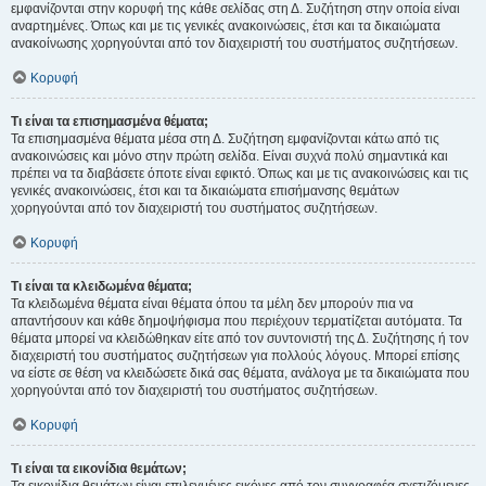
εμφανίζονται στην κορυφή της κάθε σελίδας στη Δ. Συζήτηση στην οποία είναι
αναρτημένες. Όπως και με τις γενικές ανακοινώσεις, έτσι και τα δικαιώματα
ανακοίνωσης χορηγούνται από τον διαχειριστή του συστήματος συζητήσεων.
Κορυφή
Τι είναι τα επισημασμένα θέματα;
Τα επισημασμένα θέματα μέσα στη Δ. Συζήτηση εμφανίζονται κάτω από τις
ανακοινώσεις και μόνο στην πρώτη σελίδα. Είναι συχνά πολύ σημαντικά και
πρέπει να τα διαβάσετε όποτε είναι εφικτό. Όπως και με τις ανακοινώσεις και τις
γενικές ανακοινώσεις, έτσι και τα δικαιώματα επισήμανσης θεμάτων
χορηγούνται από τον διαχειριστή του συστήματος συζητήσεων.
Κορυφή
Τι είναι τα κλειδωμένα θέματα;
Τα κλειδωμένα θέματα είναι θέματα όπου τα μέλη δεν μπορούν πια να
απαντήσουν και κάθε δημοψήφισμα που περιέχουν τερματίζεται αυτόματα. Τα
θέματα μπορεί να κλειδώθηκαν είτε από τον συντονιστή της Δ. Συζήτησης ή τον
διαχειριστή του συστήματος συζητήσεων για πολλούς λόγους. Μπορεί επίσης
να είστε σε θέση να κλειδώσετε δικά σας θέματα, ανάλογα με τα δικαιώματα που
χορηγούνται από τον διαχειριστή του συστήματος συζητήσεων.
Κορυφή
Τι είναι τα εικονίδια θεμάτων;