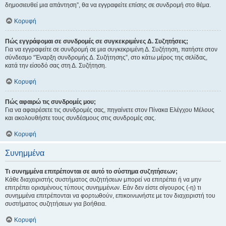
δημοσιευθεί μια απάντηση”, θα να εγγραφείτε επίσης σε συνδρομή στο θέμα.
Κορυφή
Πώς εγγράφομαι σε συνδρομές σε συγκεκριμένες Δ. Συζητήσεις;
Για να εγγραφείτε σε συνδρομή σε μια συγκεκριμένη Δ. Συζήτηση, πατήστε στον
σύνδεσμο “Έναρξη συνδρομής Δ. Συζήτησης”, στο κάτω μέρος της σελίδας,
κατά την είσοδό σας στη Δ. Συζήτηση.
Κορυφή
Πώς αφαιρώ τις συνδρομές μου;
Για να αφαιρέσετε τις συνδρομές σας, πηγαίνετε στον Πίνακα Ελέγχου Μέλους
και ακολουθήστε τους συνδέσμους στις συνδρομές σας.
Κορυφή
Συνημμένα
Τι συνημμένα επιτρέπονται σε αυτό το σύστημα συζητήσεων;
Κάθε διαχειριστής συστήματος συζητήσεων μπορεί να επιτρέπει ή να μην
επιτρέπει ορισμένους τύπους συνημμένων. Εάν δεν είστε σίγουρος (-η) τι
συνημμένα επιτρέπονται να φορτωθούν, επικοινωνήστε με τον διαχειριστή του
συστήματος συζητήσεων για βοήθεια.
Κορυφή