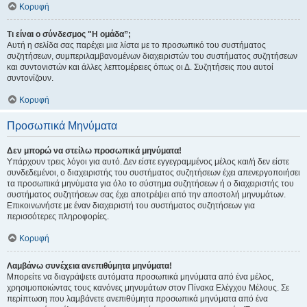
Κορυφή
Τι είναι ο σύνδεσμος "Η ομάδα”;
Αυτή η σελίδα σας παρέχει μια λίστα με το προσωπικό του συστήματος
συζητήσεων, συμπεριλαμβανομένων διαχειριστών του συστήματος συζητήσεων
και συντονιστών και άλλες λεπτομέρειες όπως οι Δ. Συζητήσεις που αυτοί
συντονίζουν.
Κορυφή
Προσωπικά Μηνύματα
Δεν μπορώ να στείλω προσωπικά μηνύματα!
Υπάρχουν τρεις λόγοι για αυτό. Δεν είστε εγγεγραμμένος μέλος και/ή δεν είστε
συνδεδεμένοι, ο διαχειριστής του συστήματος συζητήσεων έχει απενεργοποιήσει
τα προσωπικά μηνύματα για όλο το σύστημα συζητήσεων ή ο διαχειριστής του
συστήματος συζητήσεων σας έχει αποτρέψει από την αποστολή μηνυμάτων.
Επικοινωνήστε με έναν διαχειριστή του συστήματος συζητήσεων για
περισσότερες πληροφορίες.
Κορυφή
Λαμβάνω συνέχεια ανεπιθύμητα μηνύματα!
Μπορείτε να διαγράψετε αυτόματα προσωπικά μηνύματα από ένα μέλος,
χρησιμοποιώντας τους κανόνες μηνυμάτων στον Πίνακα Ελέγχου Μέλους. Σε
περίπτωση που λαμβάνετε ανεπιθύμητα προσωπικά μηνύματα από ένα