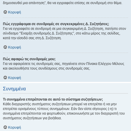
δημοσιευθεί μια απάντηση”, θα να εγγραφείτε επίσης σε συνδρομή στο θέμα.
Κορυφή
Πώς εγγράφομαι σε συνδρομές σε συγκεκριμένες Δ. Συζητήσεις;
Για να εγγραφείτε σε συνδρομή σε μια συγκεκριμένη Δ. Συζήτηση, πατήστε στον
σύνδεσμο “Έναρξη συνδρομής Δ. Συζήτησης”, στο κάτω μέρος της σελίδας,
κατά την είσοδό σας στη Δ. Συζήτηση.
Κορυφή
Πώς αφαιρώ τις συνδρομές μου;
Για να αφαιρέσετε τις συνδρομές σας, πηγαίνετε στον Πίνακα Ελέγχου Μέλους
και ακολουθήστε τους συνδέσμους στις συνδρομές σας.
Κορυφή
Συνημμένα
Τι συνημμένα επιτρέπονται σε αυτό το σύστημα συζητήσεων;
Κάθε διαχειριστής συστήματος συζητήσεων μπορεί να επιτρέπει ή να μην
επιτρέπει ορισμένους τύπους συνημμένων. Εάν δεν είστε σίγουρος (-η) τι
συνημμένα επιτρέπονται να φορτωθούν, επικοινωνήστε με τον διαχειριστή του
συστήματος συζητήσεων για βοήθεια.
Κορυφή