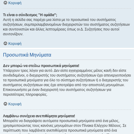
Κορυφή
Τι είναι ο σύνδεσμος "Η ομάδα”;
Αυτή η σελίδα σας παρέχει μια λίστα με το προσωπικό του συστήματος
συζητήσεων, συμπεριλαμβανομένων διαχειριστών του συστήματος συζητήσεων
και συντονιστών και άλλες λεπτομέρειες όπως οι Δ. Συζητήσεις που αυτοί
συντονίζουν.
Κορυφή
Προσωπικά Μηνύματα
Δεν μπορώ να στείλω προσωπικά μηνύματα!
Υπάρχουν τρεις λόγοι για αυτό. Δεν είστε εγγεγραμμένος μέλος και/ή δεν είστε
συνδεδεμένοι, ο διαχειριστής του συστήματος συζητήσεων έχει απενεργοποιήσει
τα προσωπικά μηνύματα για όλο το σύστημα συζητήσεων ή ο διαχειριστής του
συστήματος συζητήσεων σας έχει αποτρέψει από την αποστολή μηνυμάτων.
Επικοινωνήστε με έναν διαχειριστή του συστήματος συζητήσεων για
περισσότερες πληροφορίες.
Κορυφή
Λαμβάνω συνέχεια ανεπιθύμητα μηνύματα!
Μπορείτε να διαγράψετε αυτόματα προσωπικά μηνύματα από ένα μέλος,
χρησιμοποιώντας τους κανόνες μηνυμάτων στον Πίνακα Ελέγχου Μέλους. Σε
περίπτωση που λαμβάνετε ανεπιθύμητα προσωπικά μηνύματα από ένα