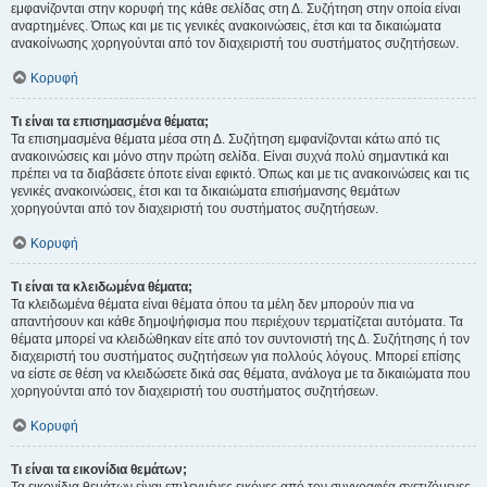
εμφανίζονται στην κορυφή της κάθε σελίδας στη Δ. Συζήτηση στην οποία είναι
αναρτημένες. Όπως και με τις γενικές ανακοινώσεις, έτσι και τα δικαιώματα
ανακοίνωσης χορηγούνται από τον διαχειριστή του συστήματος συζητήσεων.
Κορυφή
Τι είναι τα επισημασμένα θέματα;
Τα επισημασμένα θέματα μέσα στη Δ. Συζήτηση εμφανίζονται κάτω από τις
ανακοινώσεις και μόνο στην πρώτη σελίδα. Είναι συχνά πολύ σημαντικά και
πρέπει να τα διαβάσετε όποτε είναι εφικτό. Όπως και με τις ανακοινώσεις και τις
γενικές ανακοινώσεις, έτσι και τα δικαιώματα επισήμανσης θεμάτων
χορηγούνται από τον διαχειριστή του συστήματος συζητήσεων.
Κορυφή
Τι είναι τα κλειδωμένα θέματα;
Τα κλειδωμένα θέματα είναι θέματα όπου τα μέλη δεν μπορούν πια να
απαντήσουν και κάθε δημοψήφισμα που περιέχουν τερματίζεται αυτόματα. Τα
θέματα μπορεί να κλειδώθηκαν είτε από τον συντονιστή της Δ. Συζήτησης ή τον
διαχειριστή του συστήματος συζητήσεων για πολλούς λόγους. Μπορεί επίσης
να είστε σε θέση να κλειδώσετε δικά σας θέματα, ανάλογα με τα δικαιώματα που
χορηγούνται από τον διαχειριστή του συστήματος συζητήσεων.
Κορυφή
Τι είναι τα εικονίδια θεμάτων;