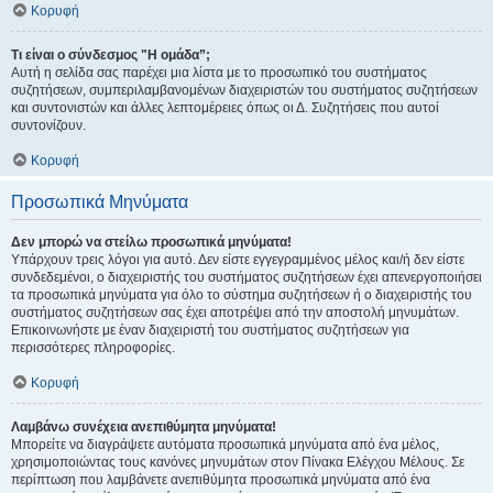
Κορυφή
Τι είναι ο σύνδεσμος "Η ομάδα”;
Αυτή η σελίδα σας παρέχει μια λίστα με το προσωπικό του συστήματος
συζητήσεων, συμπεριλαμβανομένων διαχειριστών του συστήματος συζητήσεων
και συντονιστών και άλλες λεπτομέρειες όπως οι Δ. Συζητήσεις που αυτοί
συντονίζουν.
Κορυφή
Προσωπικά Μηνύματα
Δεν μπορώ να στείλω προσωπικά μηνύματα!
Υπάρχουν τρεις λόγοι για αυτό. Δεν είστε εγγεγραμμένος μέλος και/ή δεν είστε
συνδεδεμένοι, ο διαχειριστής του συστήματος συζητήσεων έχει απενεργοποιήσει
τα προσωπικά μηνύματα για όλο το σύστημα συζητήσεων ή ο διαχειριστής του
συστήματος συζητήσεων σας έχει αποτρέψει από την αποστολή μηνυμάτων.
Επικοινωνήστε με έναν διαχειριστή του συστήματος συζητήσεων για
περισσότερες πληροφορίες.
Κορυφή
Λαμβάνω συνέχεια ανεπιθύμητα μηνύματα!
Μπορείτε να διαγράψετε αυτόματα προσωπικά μηνύματα από ένα μέλος,
χρησιμοποιώντας τους κανόνες μηνυμάτων στον Πίνακα Ελέγχου Μέλους. Σε
περίπτωση που λαμβάνετε ανεπιθύμητα προσωπικά μηνύματα από ένα