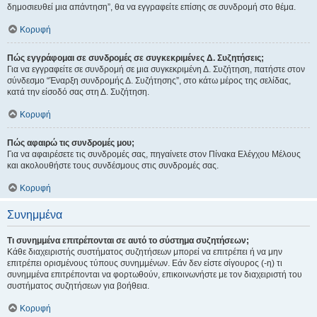
δημοσιευθεί μια απάντηση”, θα να εγγραφείτε επίσης σε συνδρομή στο θέμα.
Κορυφή
Πώς εγγράφομαι σε συνδρομές σε συγκεκριμένες Δ. Συζητήσεις;
Για να εγγραφείτε σε συνδρομή σε μια συγκεκριμένη Δ. Συζήτηση, πατήστε στον
σύνδεσμο “Έναρξη συνδρομής Δ. Συζήτησης”, στο κάτω μέρος της σελίδας,
κατά την είσοδό σας στη Δ. Συζήτηση.
Κορυφή
Πώς αφαιρώ τις συνδρομές μου;
Για να αφαιρέσετε τις συνδρομές σας, πηγαίνετε στον Πίνακα Ελέγχου Μέλους
και ακολουθήστε τους συνδέσμους στις συνδρομές σας.
Κορυφή
Συνημμένα
Τι συνημμένα επιτρέπονται σε αυτό το σύστημα συζητήσεων;
Κάθε διαχειριστής συστήματος συζητήσεων μπορεί να επιτρέπει ή να μην
επιτρέπει ορισμένους τύπους συνημμένων. Εάν δεν είστε σίγουρος (-η) τι
συνημμένα επιτρέπονται να φορτωθούν, επικοινωνήστε με τον διαχειριστή του
συστήματος συζητήσεων για βοήθεια.
Κορυφή