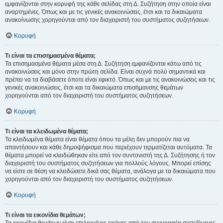
εμφανίζονται στην κορυφή της κάθε σελίδας στη Δ. Συζήτηση στην οποία είναι
αναρτημένες. Όπως και με τις γενικές ανακοινώσεις, έτσι και τα δικαιώματα
ανακοίνωσης χορηγούνται από τον διαχειριστή του συστήματος συζητήσεων.
Κορυφή
Τι είναι τα επισημασμένα θέματα;
Τα επισημασμένα θέματα μέσα στη Δ. Συζήτηση εμφανίζονται κάτω από τις
ανακοινώσεις και μόνο στην πρώτη σελίδα. Είναι συχνά πολύ σημαντικά και
πρέπει να τα διαβάσετε όποτε είναι εφικτό. Όπως και με τις ανακοινώσεις και τις
γενικές ανακοινώσεις, έτσι και τα δικαιώματα επισήμανσης θεμάτων
χορηγούνται από τον διαχειριστή του συστήματος συζητήσεων.
Κορυφή
Τι είναι τα κλειδωμένα θέματα;
Τα κλειδωμένα θέματα είναι θέματα όπου τα μέλη δεν μπορούν πια να
απαντήσουν και κάθε δημοψήφισμα που περιέχουν τερματίζεται αυτόματα. Τα
θέματα μπορεί να κλειδώθηκαν είτε από τον συντονιστή της Δ. Συζήτησης ή τον
διαχειριστή του συστήματος συζητήσεων για πολλούς λόγους. Μπορεί επίσης
να είστε σε θέση να κλειδώσετε δικά σας θέματα, ανάλογα με τα δικαιώματα που
χορηγούνται από τον διαχειριστή του συστήματος συζητήσεων.
Κορυφή
Τι είναι τα εικονίδια θεμάτων;