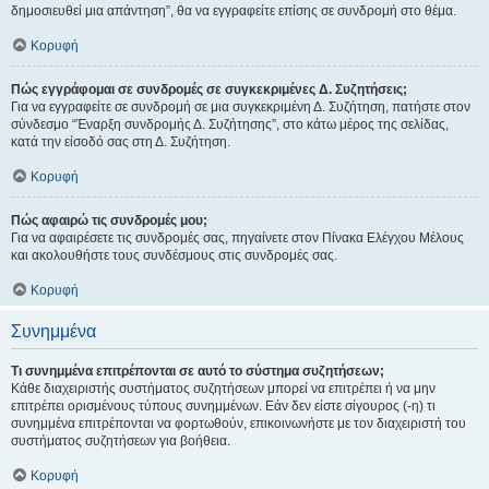
δημοσιευθεί μια απάντηση”, θα να εγγραφείτε επίσης σε συνδρομή στο θέμα.
Κορυφή
Πώς εγγράφομαι σε συνδρομές σε συγκεκριμένες Δ. Συζητήσεις;
Για να εγγραφείτε σε συνδρομή σε μια συγκεκριμένη Δ. Συζήτηση, πατήστε στον
σύνδεσμο “Έναρξη συνδρομής Δ. Συζήτησης”, στο κάτω μέρος της σελίδας,
κατά την είσοδό σας στη Δ. Συζήτηση.
Κορυφή
Πώς αφαιρώ τις συνδρομές μου;
Για να αφαιρέσετε τις συνδρομές σας, πηγαίνετε στον Πίνακα Ελέγχου Μέλους
και ακολουθήστε τους συνδέσμους στις συνδρομές σας.
Κορυφή
Συνημμένα
Τι συνημμένα επιτρέπονται σε αυτό το σύστημα συζητήσεων;
Κάθε διαχειριστής συστήματος συζητήσεων μπορεί να επιτρέπει ή να μην
επιτρέπει ορισμένους τύπους συνημμένων. Εάν δεν είστε σίγουρος (-η) τι
συνημμένα επιτρέπονται να φορτωθούν, επικοινωνήστε με τον διαχειριστή του
συστήματος συζητήσεων για βοήθεια.
Κορυφή