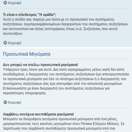
Κορυφή
Τι είναι ο σύνδεσμος "Η ομάδα”;
Αυτή η σελίδα σας παρέχει μια λίστα με το προσωπικό του συστήματος
συζητήσεων, συμπεριλαμβανομένων διαχειριστών του συστήματος συζητήσεων
και συντονιστών και άλλες λεπτομέρειες όπως οι Δ. Συζητήσεις που αυτοί
συντονίζουν.
Κορυφή
Προσωπικά Μηνύματα
Δεν μπορώ να στείλω προσωπικά μηνύματα!
Υπάρχουν τρεις λόγοι για αυτό. Δεν είστε εγγεγραμμένος μέλος και/ή δεν είστε
συνδεδεμένοι, ο διαχειριστής του συστήματος συζητήσεων έχει απενεργοποιήσει
τα προσωπικά μηνύματα για όλο το σύστημα συζητήσεων ή ο διαχειριστής του
συστήματος συζητήσεων σας έχει αποτρέψει από την αποστολή μηνυμάτων.
Επικοινωνήστε με έναν διαχειριστή του συστήματος συζητήσεων για
περισσότερες πληροφορίες.
Κορυφή
Λαμβάνω συνέχεια ανεπιθύμητα μηνύματα!
Μπορείτε να διαγράψετε αυτόματα προσωπικά μηνύματα από ένα μέλος,
χρησιμοποιώντας τους κανόνες μηνυμάτων στον Πίνακα Ελέγχου Μέλους. Σε
περίπτωση που λαμβάνετε ανεπιθύμητα προσωπικά μηνύματα από ένα