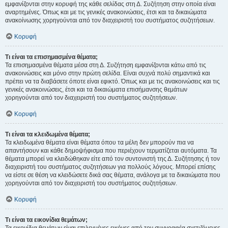
εμφανίζονται στην κορυφή της κάθε σελίδας στη Δ. Συζήτηση στην οποία είναι
αναρτημένες. Όπως και με τις γενικές ανακοινώσεις, έτσι και τα δικαιώματα
ανακοίνωσης χορηγούνται από τον διαχειριστή του συστήματος συζητήσεων.
Κορυφή
Τι είναι τα επισημασμένα θέματα;
Τα επισημασμένα θέματα μέσα στη Δ. Συζήτηση εμφανίζονται κάτω από τις
ανακοινώσεις και μόνο στην πρώτη σελίδα. Είναι συχνά πολύ σημαντικά και
πρέπει να τα διαβάσετε όποτε είναι εφικτό. Όπως και με τις ανακοινώσεις και τις
γενικές ανακοινώσεις, έτσι και τα δικαιώματα επισήμανσης θεμάτων
χορηγούνται από τον διαχειριστή του συστήματος συζητήσεων.
Κορυφή
Τι είναι τα κλειδωμένα θέματα;
Τα κλειδωμένα θέματα είναι θέματα όπου τα μέλη δεν μπορούν πια να
απαντήσουν και κάθε δημοψήφισμα που περιέχουν τερματίζεται αυτόματα. Τα
θέματα μπορεί να κλειδώθηκαν είτε από τον συντονιστή της Δ. Συζήτησης ή τον
διαχειριστή του συστήματος συζητήσεων για πολλούς λόγους. Μπορεί επίσης
να είστε σε θέση να κλειδώσετε δικά σας θέματα, ανάλογα με τα δικαιώματα που
χορηγούνται από τον διαχειριστή του συστήματος συζητήσεων.
Κορυφή
Τι είναι τα εικονίδια θεμάτων;