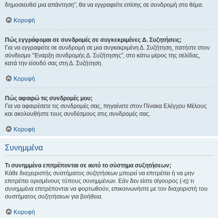
δημοσιευθεί μια απάντηση”, θα να εγγραφείτε επίσης σε συνδρομή στο θέμα.
Κορυφή
Πώς εγγράφομαι σε συνδρομές σε συγκεκριμένες Δ. Συζητήσεις;
Για να εγγραφείτε σε συνδρομή σε μια συγκεκριμένη Δ. Συζήτηση, πατήστε στον
σύνδεσμο “Έναρξη συνδρομής Δ. Συζήτησης”, στο κάτω μέρος της σελίδας,
κατά την είσοδό σας στη Δ. Συζήτηση.
Κορυφή
Πώς αφαιρώ τις συνδρομές μου;
Για να αφαιρέσετε τις συνδρομές σας, πηγαίνετε στον Πίνακα Ελέγχου Μέλους
και ακολουθήστε τους συνδέσμους στις συνδρομές σας.
Κορυφή
Συνημμένα
Τι συνημμένα επιτρέπονται σε αυτό το σύστημα συζητήσεων;
Κάθε διαχειριστής συστήματος συζητήσεων μπορεί να επιτρέπει ή να μην
επιτρέπει ορισμένους τύπους συνημμένων. Εάν δεν είστε σίγουρος (-η) τι
συνημμένα επιτρέπονται να φορτωθούν, επικοινωνήστε με τον διαχειριστή του
συστήματος συζητήσεων για βοήθεια.
Κορυφή