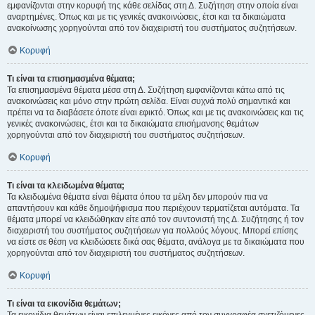
εμφανίζονται στην κορυφή της κάθε σελίδας στη Δ. Συζήτηση στην οποία είναι
αναρτημένες. Όπως και με τις γενικές ανακοινώσεις, έτσι και τα δικαιώματα
ανακοίνωσης χορηγούνται από τον διαχειριστή του συστήματος συζητήσεων.
Κορυφή
Τι είναι τα επισημασμένα θέματα;
Τα επισημασμένα θέματα μέσα στη Δ. Συζήτηση εμφανίζονται κάτω από τις
ανακοινώσεις και μόνο στην πρώτη σελίδα. Είναι συχνά πολύ σημαντικά και
πρέπει να τα διαβάσετε όποτε είναι εφικτό. Όπως και με τις ανακοινώσεις και τις
γενικές ανακοινώσεις, έτσι και τα δικαιώματα επισήμανσης θεμάτων
χορηγούνται από τον διαχειριστή του συστήματος συζητήσεων.
Κορυφή
Τι είναι τα κλειδωμένα θέματα;
Τα κλειδωμένα θέματα είναι θέματα όπου τα μέλη δεν μπορούν πια να
απαντήσουν και κάθε δημοψήφισμα που περιέχουν τερματίζεται αυτόματα. Τα
θέματα μπορεί να κλειδώθηκαν είτε από τον συντονιστή της Δ. Συζήτησης ή τον
διαχειριστή του συστήματος συζητήσεων για πολλούς λόγους. Μπορεί επίσης
να είστε σε θέση να κλειδώσετε δικά σας θέματα, ανάλογα με τα δικαιώματα που
χορηγούνται από τον διαχειριστή του συστήματος συζητήσεων.
Κορυφή
Τι είναι τα εικονίδια θεμάτων;