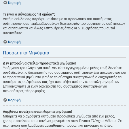
Κορυφή
Τι είναι ο σύνδεσμος "Η ομάδα”;
Αυτή η σελίδα σας παρέχει μια λίστα με το προσωπικό του συστήματος
συζητήσεων, συμπεριλαμβανομένων διαχειριστών του συστήματος συζητήσεων
και συντονιστών και άλλες λεπτομέρειες όπως οι Δ. Συζητήσεις που αυτοί
συντονίζουν.
Κορυφή
Προσωπικά Μηνύματα
Δεν μπορώ να στείλω προσωπικά μηνύματα!
Υπάρχουν τρεις λόγοι για αυτό. Δεν είστε εγγεγραμμένος μέλος και/ή δεν είστε
συνδεδεμένοι, ο διαχειριστής του συστήματος συζητήσεων έχει απενεργοποιήσει
τα προσωπικά μηνύματα για όλο το σύστημα συζητήσεων ή ο διαχειριστής του
συστήματος συζητήσεων σας έχει αποτρέψει από την αποστολή μηνυμάτων.
Επικοινωνήστε με έναν διαχειριστή του συστήματος συζητήσεων για
περισσότερες πληροφορίες.
Κορυφή
Λαμβάνω συνέχεια ανεπιθύμητα μηνύματα!
Μπορείτε να διαγράψετε αυτόματα προσωπικά μηνύματα από ένα μέλος,
χρησιμοποιώντας τους κανόνες μηνυμάτων στον Πίνακα Ελέγχου Μέλους. Σε
περίπτωση που λαμβάνετε ανεπιθύμητα προσωπικά μηνύματα από ένα