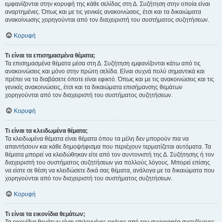
εμφανίζονται στην κορυφή της κάθε σελίδας στη Δ. Συζήτηση στην οποία είναι
αναρτημένες. Όπως και με τις γενικές ανακοινώσεις, έτσι και τα δικαιώματα
ανακοίνωσης χορηγούνται από τον διαχειριστή του συστήματος συζητήσεων.
Κορυφή
Τι είναι τα επισημασμένα θέματα;
Τα επισημασμένα θέματα μέσα στη Δ. Συζήτηση εμφανίζονται κάτω από τις
ανακοινώσεις και μόνο στην πρώτη σελίδα. Είναι συχνά πολύ σημαντικά και
πρέπει να τα διαβάσετε όποτε είναι εφικτό. Όπως και με τις ανακοινώσεις και τις
γενικές ανακοινώσεις, έτσι και τα δικαιώματα επισήμανσης θεμάτων
χορηγούνται από τον διαχειριστή του συστήματος συζητήσεων.
Κορυφή
Τι είναι τα κλειδωμένα θέματα;
Τα κλειδωμένα θέματα είναι θέματα όπου τα μέλη δεν μπορούν πια να
απαντήσουν και κάθε δημοψήφισμα που περιέχουν τερματίζεται αυτόματα. Τα
θέματα μπορεί να κλειδώθηκαν είτε από τον συντονιστή της Δ. Συζήτησης ή τον
διαχειριστή του συστήματος συζητήσεων για πολλούς λόγους. Μπορεί επίσης
να είστε σε θέση να κλειδώσετε δικά σας θέματα, ανάλογα με τα δικαιώματα που
χορηγούνται από τον διαχειριστή του συστήματος συζητήσεων.
Κορυφή
Τι είναι τα εικονίδια θεμάτων;