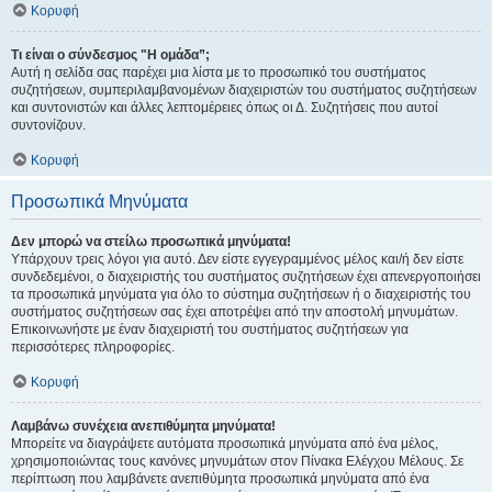
Κορυφή
Τι είναι ο σύνδεσμος "Η ομάδα”;
Αυτή η σελίδα σας παρέχει μια λίστα με το προσωπικό του συστήματος
συζητήσεων, συμπεριλαμβανομένων διαχειριστών του συστήματος συζητήσεων
και συντονιστών και άλλες λεπτομέρειες όπως οι Δ. Συζητήσεις που αυτοί
συντονίζουν.
Κορυφή
Προσωπικά Μηνύματα
Δεν μπορώ να στείλω προσωπικά μηνύματα!
Υπάρχουν τρεις λόγοι για αυτό. Δεν είστε εγγεγραμμένος μέλος και/ή δεν είστε
συνδεδεμένοι, ο διαχειριστής του συστήματος συζητήσεων έχει απενεργοποιήσει
τα προσωπικά μηνύματα για όλο το σύστημα συζητήσεων ή ο διαχειριστής του
συστήματος συζητήσεων σας έχει αποτρέψει από την αποστολή μηνυμάτων.
Επικοινωνήστε με έναν διαχειριστή του συστήματος συζητήσεων για
περισσότερες πληροφορίες.
Κορυφή
Λαμβάνω συνέχεια ανεπιθύμητα μηνύματα!
Μπορείτε να διαγράψετε αυτόματα προσωπικά μηνύματα από ένα μέλος,
χρησιμοποιώντας τους κανόνες μηνυμάτων στον Πίνακα Ελέγχου Μέλους. Σε
περίπτωση που λαμβάνετε ανεπιθύμητα προσωπικά μηνύματα από ένα