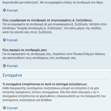
δημοσιευθεί μια απάντηση”, θα να εγγραφείτε επίσης σε συνδρομή στο θέμα.
Κορυφή
Πώς εγγράφομαι σε συνδρομές σε συγκεκριμένες Δ. Συζητήσεις;
Για να εγγραφείτε σε συνδρομή σε μια συγκεκριμένη Δ. Συζήτηση, πατήστε στον
σύνδεσμο “Έναρξη συνδρομής Δ. Συζήτησης”, στο κάτω μέρος της σελίδας,
κατά την είσοδό σας στη Δ. Συζήτηση.
Κορυφή
Πώς αφαιρώ τις συνδρομές μου;
Για να αφαιρέσετε τις συνδρομές σας, πηγαίνετε στον Πίνακα Ελέγχου Μέλους
και ακολουθήστε τους συνδέσμους στις συνδρομές σας.
Κορυφή
Συνημμένα
Τι συνημμένα επιτρέπονται σε αυτό το σύστημα συζητήσεων;
Κάθε διαχειριστής συστήματος συζητήσεων μπορεί να επιτρέπει ή να μην
επιτρέπει ορισμένους τύπους συνημμένων. Εάν δεν είστε σίγουρος (-η) τι
συνημμένα επιτρέπονται να φορτωθούν, επικοινωνήστε με τον διαχειριστή του
συστήματος συζητήσεων για βοήθεια.
Κορυφή