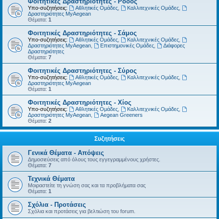
Φοιτητικές Δραστηριότητες - Ρόδος
Υπο-συζητήσεις:
Αθλητικές Ομάδες
,
Καλλιτεχνικές Ομάδες
,
Δραστηριότητες MyAegean
Θέματα:
1
Φοιτητικές Δραστηριότητες - Σάμος
Υπο-συζητήσεις:
Αθλητικές Ομάδες
,
Καλλιτεχνικές Ομάδες
,
Δραστηριότητες MyAegean
,
Επιστημονικές Ομάδες
,
Διάφορες
Δραστηριότητες
Θέματα:
7
Φοιτητικές Δραστηριότητες - Σύρος
Υπο-συζητήσεις:
Αθλητικές Ομάδες
,
Καλλιτεχνικές Ομάδες
,
Δραστηριότητες MyAegean
Θέματα:
1
Φοιτητικές Δραστηριότητες - Χίος
Υπο-συζητήσεις:
Αθλητικές Ομάδες
,
Καλλιτεχνικές Ομάδες
,
Δραστηριότητες MyAegean
,
Aegean Greeners
Θέματα:
2
Συζητήσεις
Γενικά Θέματα - Απόψεις
Δημοσιεύσεις από όλους τους εγγεγραμμένους χρήστες.
Θέματα:
7
Τεχνικά Θέματα
Μοιραστείτε τη γνώση σας και τα προβλήματα σας
Θέματα:
1
Σχόλια - Προτάσεις
Σχόλια και προτάσεις για βελτιώση του forum.